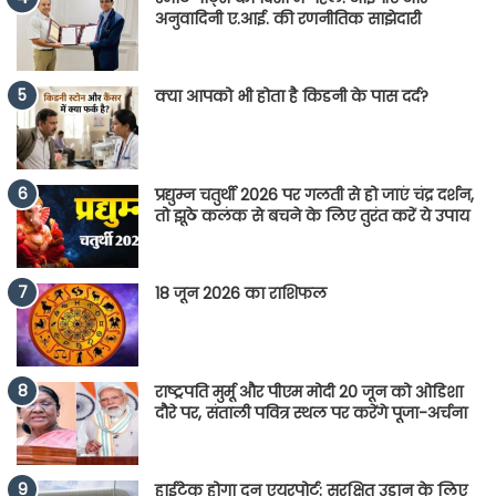
अनुवादिनी ए.आई. की रणनीतिक साझेदारी
क्या आपको भी होता है किडनी के पास दर्द?
प्रद्युम्न चतुर्थी 2026 पर गलती से हो जाएं चंद्र दर्शन,
तो झूठे कलंक से बचने के लिए तुरंत करें ये उपाय
18 जून 2026 का राशिफल
राष्ट्रपति मुर्मू और पीएम मोदी 20 जून को ओडिशा
दौरे पर, संताली पवित्र स्थल पर करेंगे पूजा-अर्चना
हाईटेक होगा दून एयरपोर्ट: सुरक्षित उड़ान के लिए