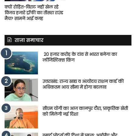
क्यों रोहित-विराट नहीं खेल रहे
विजय हजारे ट्रॉफी का तीसरा राउंड
मैच? सामने आई वजह
ताज़ा समाचार
20 हजार करोड़ के दांव से भारत बनेगा का
लॉजिस्टिक्स किंग
उत्तराखंड: राज्य खाद्य व अंत्योदय राशन कार्ड की
अधिकतम आय सीमा में होगा बदलाव
सीएम योगी का आज कानपुर दौरा, प्राकृतिक खेती
को मिलेगी नई दिशा
स्मार्ट पोर्ट्स की दिशा में पहल: आईपीए और