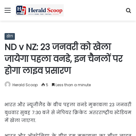
Menu
S
fo
खेल
ND v NZ: 23 जनवरी को खेला
जायेगा पहला वनडे, इन चैनलों पर
होगा लाइव प्रसारण
Herald Scoop
5
Less than a minute
भारत और न्यूजीलैंड के बीच पहला वनडे मुकाबला 23 जनवरी
बुधवार सुबह 7:30 बजे से नेपियर क्रिकेट अंतरराष्ट्रीय स्टेडियम
में खेला जाएगा.
भारत और ऑस्ट्रेलिया के बीच इस मुकाबला का सीधा लाइव