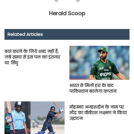
Herald Scoop
Related Articles
बयां करने के लिये शब्द नहीं हैं,
लंबे समय से इस पल का इंतजार
था: सिंधु
भारत से मिली हार के बाद
पाकिस्तान बदलेगा कप्तान
मोहम्‍मद अजहरुद्दीन के नाम पर
स्‍टैंड का वीवीएस लक्ष्‍मण ने किया
उद्घाटन