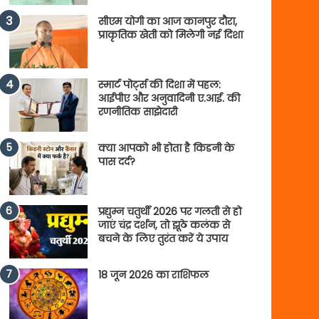
सीएम योगी का आज कानपुर दौरा,
प्राकृतिक खेती को मिलेगी नई दिशा
स्मार्ट पोर्ट्स की दिशा में पहल:
आईपीए और अनुवादिनी ए.आई. की
रणनीतिक साझेदारी
क्या आपको भी होता है किडनी के
पास दर्द?
प्रद्युम्न चतुर्थी 2026 पर गलती से हो
जाएं चंद्र दर्शन, तो झूठे कलंक से
बचने के लिए तुरंत करें ये उपाय
18 जून 2026 का राशिफल