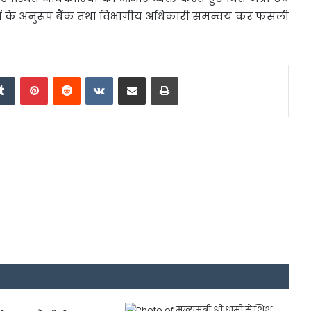
देशों के अनुरूप बैंक तथा विभागीय अधिकारी समन्वय कर फसली
edIn
Tumblr
Pinterest
Reddit
VKontakte
Share via Email
Print