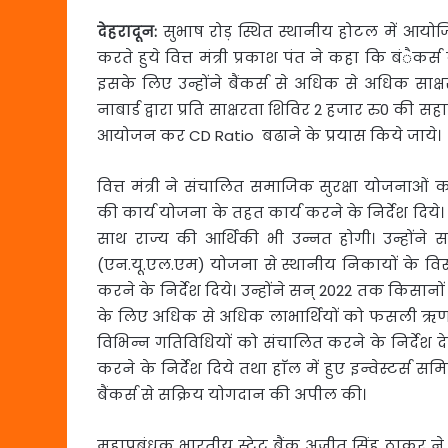
देहरादून
:
सुभाष रोड़ स्थित स्थानीय होटल में आयोज
करते हुये वित्त मंत्री प्रकाश पंत ने कहा कि बंैक
इसके लिए उन्होंने बैंकर्स से अधिक से अधिक साक्
नाबार्ड द्वारा प्रति साक्षरता शिविर 2 हजार रु0 
आयोजन कर CD Ratio बढाने के प्रयास किये जाये।
वित्त मंत्री ने संचालित समाजिक सुरक्षा योजनाओं 
की कार्य योजना के तहत कार्य करने के निर्देश दिये
साथ राज्य की आर्थिकी भी उन्नत होगी। उन्होंने
(एन.यू.एल.एम) योजना से स्थानीय निकायों के विस
करने के निर्देश दिये। उन्होंने सन् 2022 तक किसानो
के लिए अधिक से अधिक लाभार्थियों को फसली ऋण, टर्म 
विभिन्न गतिविधियों को संचालित करने के निर्देश दे
करने के निर्देश दिये तथा हाॅल में हुए इन्वेस्टर्स 
बैंकर्स से सक्रिय योगदान की अपील की।
महाप्रबंधक भारतीय स्टेट बैंक अजीत सिंह ठाकुर ने 