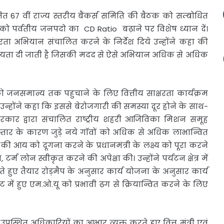
ित 67 वीं
राज्य स्तरीय बैंकर्स समिति की बैठक को सम्बोधित
र्स को पर्वतीय जनपदो का CD Ratio बढ़ाने पर विशेष ध्यान दें।
षरता अभियान संचालित करने के निर्देश दिये उन्होंने कहा की
की सहायता दी जाती है जिसकी मदद से ऐसे अभियान अधिक से अधिक
को जनसमान्य तक पहुचाने के लिए वित्तीय साक्षरता कार्यक्रम
। उन्होंने कहा कि इससे बेरोजगारी की समस्या दूर होने के साथ-
 सरकार द्वारा संचालित राष्ट्रीय शहरी आजिविका मिशन समूह
्तार के कारण जुड़े नये गाॅवों को अधिक से अधिक लाभान्वित
ं की आय को दूगना करने के प्रधानमंत्री के लक्ष्य को पूरा करने
लोन स्वीकृत करने की अपेक्षा की। उन्होंने पर्यटन क्षेत्र में
ते हुए तैयार रोड़मैप के अनुसार कार्य योजना के अनुसार कार्य
समिट में हुए एम.ओ.यू को प्रभावी ढ़ग से क्रियान्वित करने के लिए
उपस्थित अधिकारियों का आभार व्यक्त करते हुए वित्त मंत्री एवं