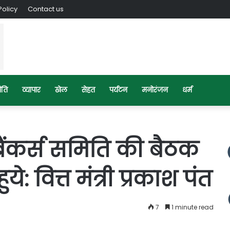
Policy
Contact us
ीति
व्यापार
खेल
सेहत
पर्यटन
मनोरंजन
धर्म
 बैंकर्स समिति की बैठक
: वित्त मंत्री प्रकाश पंत
7
1 minute read