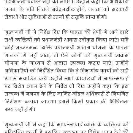
उदासीनता बर्दाश्त नहीं की जाएगी। उन्होंने कहा कि अधिकारी
जनता के प्रति जितने संवेदनशील होंगे, जनता को सरकारी
सेवाओं और सुविधाओं से उतनी ही संतुष्टि प्राप्त होगी।
मुख्यमंत्री जी ने निर्देश दिए कि पात्रता की श्रेणी मे आने वाले
सभी व्यक्तियों को प्रधानमंत्री आवास स्वीकृत किया जाएं। यदि
कोई जरूरतमन्द व्यक्ति प्रधानमंत्री आवास योजना के पात्रता
मानकों में नहीं आता, तो ऐसे लोगों को मुख्यमंत्री आवास
योजना के माध्यम से आवास उपलब्ध कराए जाएं। उन्होंने
अधिकारियों को निर्देशित किया कि वे विभागीय कार्याें को सही
ढंग से संचालित करें। उन्होंने सभी कार्यालयों मे साफ-सफाई
पर विशेष ध्यान देने के निर्देश भी दिए। उन्होंने कहा कि इस
सम्बन्ध में जनपद के लिए नामित नोडल अधिकारी से नियमित
निरीक्षण कराया जाएगा। इसमें किसी प्रकार की शिथिलता
क्षम्य नहीं होगी।
मुख्यमंत्री जी ने कहा कि साफ-सफाई व्यक्ति के व्यक्तित्व को
परिलक्षित करती है, इसलिए स्वच्छता पर विशेष ध्यान देने की