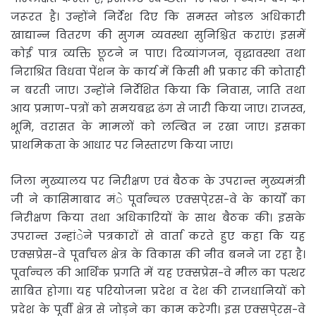
जरूरत है। उन्होंने निर्देश दिए कि समस्त नोडल अधिकारी
खाद्यान्न वितरण की सुगम व्यवस्था सुनिश्चित कराएं। इसमें
कोई पात्र व्यक्ति छूटने न पाए। दिव्यांगजन, वृद्धावस्था तथा
निराश्रित विधवा पेंशन के कार्य में किसी भी प्रकार की कोताही
न बरती जाए। उन्होंने निर्देशित किया कि निवास, जाति तथा
आय प्रमाण-पत्रों को समयबद्ध ढंग से जारी किया जाए। राजस्व,
भूमि, वरासत के मामलों को लम्बित न रखा जाए। इसका
प्राथमिकता के आधार पर निस्तारण किया जाए।
जिला मुख्यालय पर निरीक्षण एवं बैठक के उपरान्त मुख्यमंत्री
जी ने कासिमाबाद मंे पूर्वान्चल एक्सपे्रस-वे के कार्याें का
निरीक्षण किया तथा अधिकारियों के साथ बैठक की। इसके
उपरान्त उन्हांेने पत्रकारों से वार्ता करते हुए कहा कि यह
एक्सप्रेस-वे पूर्वांचल क्षेत्र के विकास की नीव बनने जा रहा है।
पूर्वान्चल की आर्थिक प्रगति में यह एक्सप्रेस-वे मील का पत्थर
साबित होगा। यह परियोजना प्रदेश व देश की राजधानियों को
प्रदेश के पूर्वी क्षेत्र से जोड़ने का काम करेगी। इस एक्सपे्रस-वे