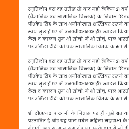
स्मृतिलोप बस वह तरीख तो याद नहीं लेकिन 21 वर्ष
(वैज्ञानिक एवं सामाजिक चिन्तक) के निवास छित
पी0के0 सिंह के साथ अजीबोखास शख्शियत रखने वाली द
स्वयं जुलाई 97 में एन0वी0आर0आई0 ज्वाइन किय
लेख व कालम तुम भी सोचो, मैं भी सोचूं, पाल भारत
पर उर्मिला दीदी को एक सामाजिक चिंतक के रूप मे
स्मृतिलोप बस वह तरीख तो याद नहीं लेकिन 21 वर्ष पू
(वैज्ञानिक एवं सामाजिक चिन्तक) के निवास छित
पी0के0 सिंह के साथ अजीबोखास शख्शियत रखने वाली द
स्वयं जुलाई 97 में एन0वी0आर0आई0 ज्वाइन किय
लेख व कालम तुम भी सोचो, मैं भी सोचूं, पाल भारत
पर उर्मिला दीदी को एक सामाजिक चिंतक के रूप मे
श्री टी0एन0 पाल जी के निवास पर ही मुझे बताया ग
प्रस्तावित है और यह पाल बघेल महिला महासभा के 
मेधावी छात्र सम्मान समारोह था उसके बाद से जो द