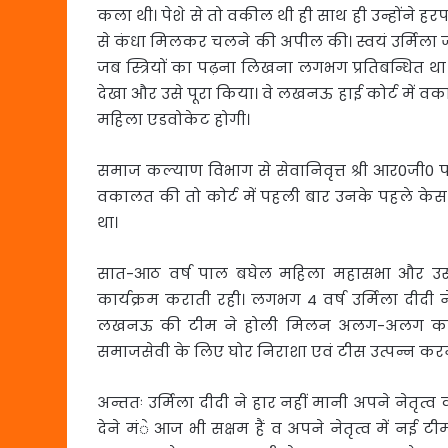
कला थी। पेशे से तो वकील थी ही साथ ही उन्होंने 
से कंधा मिलकर चलने की अपील की। स्वयं उर्मिला जी 
जब स्त्रियों का पढ़ना लिखना लगभग प्रतिबन्धित था।
देखा और उसे पूरा किया। वे लखनऊ हाई कोर्ट मे
महिला एडवोकेट होगी।
समाज कल्याण विभाग से सेवानिवृत्त श्री आर0जी0 पाल
वकालत की तो कोर्ट में पहली बार उनके पहले केस 
था।
सात-आठ वर्ष पाल बघेल महिला महासभा और उस
कार्यक्रम कराती रही। लगभग 4 वर्ष उर्मिला दीदी
लखनऊ की टीम ने होली मिलन अलग-अलग कराने
समाजसेवी के लिए घोर निराशा एवं टीस उत्पन्न करन
अन्ततः उर्मिला दीदी ने हार नहीं मानी अपने नेतृत
देने मंे आज भी सक्षम हैं व अपने नेतृत्व में नई ट