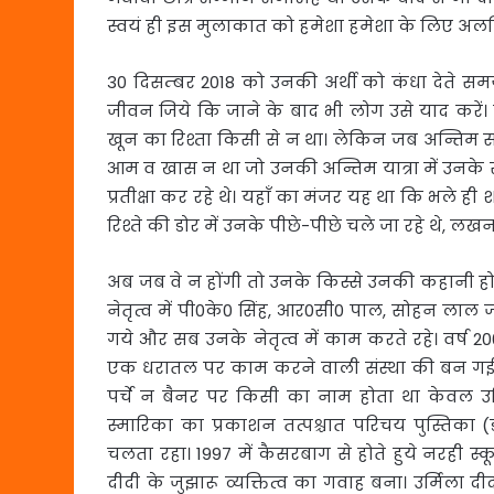
स्वयं ही इस मुलाकात को हमेशा हमेशा के लिए अलविद
30 दिसम्बर 2018 को उनकी अर्थी को कंधा देते 
जीवन जिये कि जाने के बाद भी लोग उसे याद करे
खून का रिश्ता किसी से न था। लेकिन जब अन्तिम
आम व खास न था जो उनकी अन्तिम यात्रा में उनके साथ
प्रतीक्षा कर रहे थे। यहाँ का मंजर यह था कि भले ह
रिश्ते की डोर में उनके पीछे-पीछे चले जा रहे थे, लखन
अब जब वे न होंगी तो उनके किस्से उनकी कहानी होग
नेतृत्व में पी0के0 सिंह, आर0सी0 पाल, सोहन लाल 
गये और सब उनके नेतृत्व में काम करते रहे। वर्ष
एक धरातल पर काम करने वाली संस्था की बन गई थ
पर्चे न बैनर पर किसी का नाम होता था केवल उर्म
स्मारिका का प्रकाशन तत्पश्चात परिचय पुस्तिका 
चलता रहा। 1997 में कैसरबाग से होते हुये नरही
दीदी के जुझारू व्यक्तित्व का गवाह बना। उर्मिला 