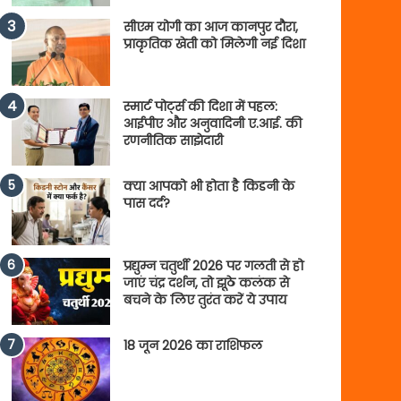
सीएम योगी का आज कानपुर दौरा,
प्राकृतिक खेती को मिलेगी नई दिशा
स्मार्ट पोर्ट्स की दिशा में पहल:
आईपीए और अनुवादिनी ए.आई. की
रणनीतिक साझेदारी
क्या आपको भी होता है किडनी के
पास दर्द?
प्रद्युम्न चतुर्थी 2026 पर गलती से हो
जाएं चंद्र दर्शन, तो झूठे कलंक से
बचने के लिए तुरंत करें ये उपाय
18 जून 2026 का राशिफल