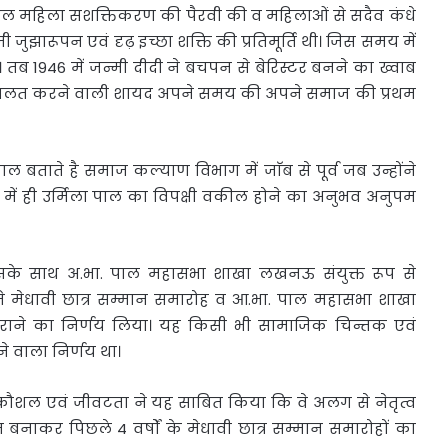
हरपल महिला सशक्तिकरण की पैरवी की व महिलाओं से सदैव कंधे
जुझारूपन एवं दृढ़ इच्छा शक्ति की प्रतिमूर्ति थी। जिस समय में
 तब 1946 में जन्मी दीदी ने बचपन से बेरिस्टर बनने का ख्वाब
ं वकालत करने वाली शायद अपने समय की अपने समाज की प्रथम
 बताते है समाज कल्याण विभाग में जाॅब से पूर्व जब उन्होंने
में ही उर्मिला पाल का विपक्षी वकील होने का अनुभव अनुपम
के साथ अ.भा. पाल महासभा शाखा लखनऊ संयुक्त रूप से
 ने मेधावी छात्र सम्मान समारोह व आ.भा. पाल महासभा शाखा
 का निर्णय लिया। यह किसी भी सामाजिक चिन्तक एवं
े वाला निर्णय था।
्व कौशल एवं जीवटता ने यह साबित किया कि वे अलग से नेतृत्व
ीम बनाकर पिछले 4 वर्षों के मेधावी छात्र सम्मान समारोहों का