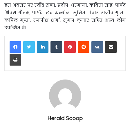
इस अवसर पर रवींद्र राणा, प्रदीप धस्माना, कविता साह, पार्षद
शिवम गौतम, पार्षद लव कम्बोज, सुमित पंवार, राजीव गुप्ता,
कपिल गुप्ता, रजनीश शर्मा, सुमन कुमार सहित अन्य लोग
उपस्थित थे।
LinkedIn
Tumblr
Pinterest
Reddit
VKontakte
Share via Email
Print
Herald Scoop