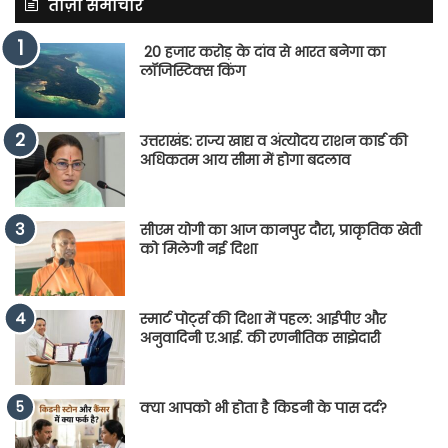
ताज़ा समाचार
20 हजार करोड़ के दांव से भारत बनेगा का
लॉजिस्टिक्स किंग
उत्तराखंड: राज्य खाद्य व अंत्योदय राशन कार्ड की
अधिकतम आय सीमा में होगा बदलाव
सीएम योगी का आज कानपुर दौरा, प्राकृतिक खेती
को मिलेगी नई दिशा
स्मार्ट पोर्ट्स की दिशा में पहल: आईपीए और
अनुवादिनी ए.आई. की रणनीतिक साझेदारी
क्या आपको भी होता है किडनी के पास दर्द?