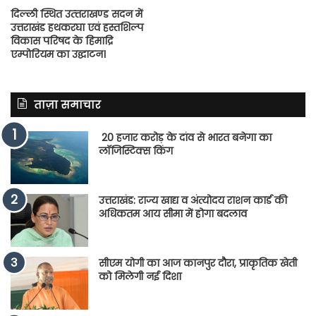
दिल्ली स्थित उत्त्तराखण्ड सदन में
उत्तराखंड हथकरघा एवं हस्तशिल्प
विकास परिषद के हिमाद्रि
एम्पोरियम का उद्घाटन।
ताज़ा समाचार
20 हजार करोड़ के दांव से भारत बनेगा का
लॉजिस्टिक्स किंग
उत्तराखंड: राज्य खाद्य व अंत्योदय राशन कार्ड की
अधिकतम आय सीमा में होगा बदलाव
सीएम योगी का आज कानपुर दौरा, प्राकृतिक खेती
को मिलेगी नई दिशा