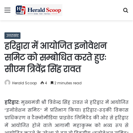
Menu
S
fo
उत्तराखंड
हरिद्वारा में आयोजित इनोवेशन
समिट को सम्बोधित करते हुएः
सीएम त्रिवेंद्र सिंह रावत
Herald Scoop
4
2 minutes read
हरिद्वार:
मुख्यमंत्री श्री त्रिवेन्द्र सिंह रावत ने हरिद्वार में
आयोजित
’’इनोवेशन समिट’’ में प्रतिभाग किया। हरिद्वार-रूड़की विकास
प्राधिकरण व टैक्नोमीडिया प्राइवेट लिमिटेड की ओर से हरिद्वार
में आयोजित होने वाले आगामी महाकुम्भ को भव्य रूप से