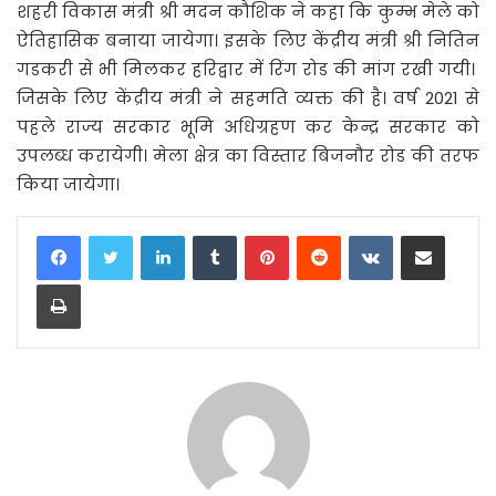
शहरी विकास मंत्री श्री मदन कौशिक ने कहा कि कुम्भ मेले को
ऐतिहासिक बनाया जायेगा। इसके लिए केंद्रीय मंत्री श्री नितिन
गडकरी से भी मिलकर हरिद्वार में रिंग रोड की मांग रखी गयी।
जिसके लिए केंद्रीय मंत्री ने सहमति व्यक्त की है। वर्ष 2021 से
पहले राज्य सरकार भूमि अधिग्रहण कर केन्द्र सरकार को
उपलब्ध करायेगी। मेला क्षेत्र का विस्तार बिजनौर रोड की तरफ
किया जायेगा।
LinkedIn
Tumblr
Pinterest
Reddit
VKontakte
Share via Email
Print