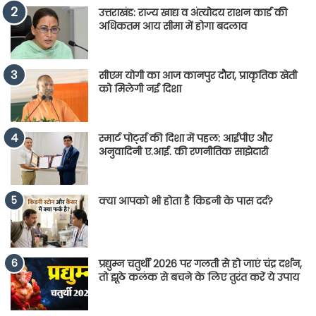
उत्तराखंड: राज्य खाद्य व अंत्योदय राशन कार्ड की
अधिकतम आय सीमा में होगा बदलाव
सीएम योगी का आज कानपुर दौरा, प्राकृतिक खेती
को मिलेगी नई दिशा
स्मार्ट पोर्ट्स की दिशा में पहल: आईपीए और
अनुवादिनी ए.आई. की रणनीतिक साझेदारी
क्या आपको भी होता है किडनी के पास दर्द?
प्रद्युम्न चतुर्थी 2026 पर गलती से हो जाएं चंद्र दर्शन,
तो झूठे कलंक से बचने के लिए तुरंत करें ये उपाय