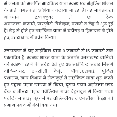
से जनता को समर्पित साइकिल यात्रा स्वस्थ एवं संतुलित भोजन
के प्रति जागरूकता अभियान चलाया जा रहा है। यह जागरूकता
अभियान 27अक्टूबर से छः ट्रैक
अगरतला, करांची, पाण्डूचेरी, त्रिवेन्द्रम, पणजी व लेह से शुरू हुई
है। लेह से होते हुए साईकिल यात्रा ने चंडीगढ़ व हिमांचल से होते
हुए, उत्तराखण्ड में प्रवेश किया।
उत्तराखण्ड में यह साईकिल यात्रा 9 जनवरी से 15 जनवरी तक
प्रस्तावित है। स्वस्थ्य भारत यात्रा के अंतर्गत उत्तराखण्ड वासियों
को स्वस्थ्य रहने के संदेश देते हुए 35 साईकिल सवार जिसमें
वॉलिन्टीयर, एनसीसी कैडे्स, पीआरएसआई, पुलिस
प्रशासन, खाद्य विभाग ने सेलाकुंई से साईकिल यात्रा शुरू करते
हुए पहला पड़ाव झाझरा में किया, दूसरा पड़ाव आईएमए ब्लड
बैंक व तीसरा पड़ाव पवेलियन ग्राउड देहरादून में किया गया।
पवेलियन ग्राउड़ पहुंचने पर वॉलिन्टीयर व एनसीसी कैडे्स को
प्रमाण पत्र व मौमेंटो दिया गया।