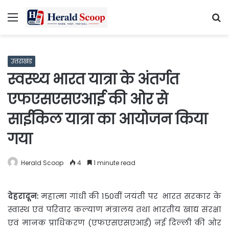
Menu
S
fo
उत्तराखंड
स्वस्थ्य भारत यात्रा के अंतर्गत
एफएसएसएआई की ओर से
साईकिल यात्रा का आयोजन किया
गया
Herald Scoop
4
1 minute read
देहरादून:
महात्मा गांधी की 150वीं जयंती पर भारत सरकार के
स्वास्थ एवं परिवार कल्याण मंत्रालय तथा भारतीय खाद्य संरक्षा
एवं मानक प्राधिकरण (एफएसएसएआई) नई दिल्ली की ओर