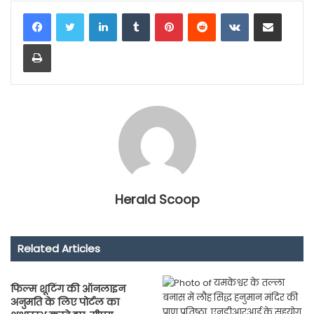
LinkedIn
Tumblr
Pinterest
Reddit
VKontakte
Share via Email
Print
Herald Scoop
Related Articles
फिल्म शूटिंग की ऑनलाइन
अनुमति के लिए पोर्टल का