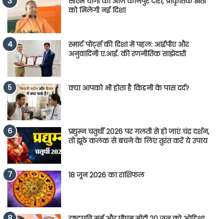
सीएम योगी का आज कानपुर दौरा, प्राकृतिक खेती
को मिलेगी नई दिशा
स्मार्ट पोर्ट्स की दिशा में पहल: आईपीए और
अनुवादिनी ए.आई. की रणनीतिक साझेदारी
क्या आपको भी होता है किडनी के पास दर्द?
प्रद्युम्न चतुर्थी 2026 पर गलती से हो जाएं चंद्र दर्शन,
तो झूठे कलंक से बचने के लिए तुरंत करें ये उपाय
18 जून 2026 का राशिफल
राष्ट्रपति मुर्मू और पीएम मोदी 20 जून को ओडिशा