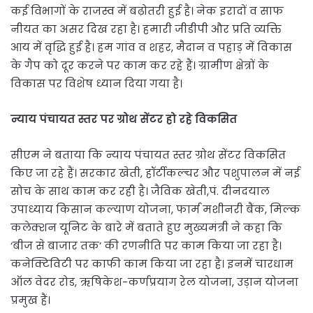
कई विभागों के राजस्व में बढ़ोतरी हुई है। नेक इरादों व साफ
नीयत का असर दिख रहा है। हमारी जीडीपी और प्रति व्यक्ति
आय में वृद्धि हुई है। हम गांव व शहर, मैदान व पहाड़ में विकास
के गैप को दूर करने पर काम कर रहे हैं। ग्रामीण क्षेत्रों के
विकास पर विशेष ध्यान दिया गया है।
न्याय पंचायत स्तर पर ग्रोथ सेंटर हो रहे विकसित
सीएम ने बताया कि न्याय पंचायत स्तर ग्रोथ सेंटर विकसित
किए जा रहे हैं। सरकार खेती, हॉर्टीकल्चर और पशुपालन में नई
सोच के साथ काम कर रही है। जैविक खेती,पं. दीनदयाल
उपाध्याय किसान कल्याण योजना, फार्म मशीनरी बैंक, मिल्क
कलेक्शन यूनिट के बारे में बताते हुए मुख्यमंत्री ने कहा कि
‘बीज से बाजार तक’ की रणनीति पर काम किया जा रहा है।
कनेक्टिविटी पर काफी काम किया जा रहा है। इनमें चारधाम
ऑल वेदर रोड, ऋषिकेश-कर्णप्रयाग रेल योजना, उड़ान योजना
प्रमुख हैं।