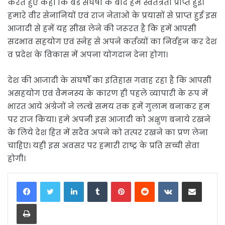
करते हुए कहा कि बडे संघर्षों के बाद हमें स्वतंत्रता प्राप्त हुई।
हमारे वीर सेनानियों एवं राज नेताओं के प्रयासों से प्राप्त हुई इस
आजादी से हमें यह सीख लेने की जरूरत है कि हमें आपसी
सदभाव सहयोग एवं स्नेह से अपने कर्तव्यों का निर्वहन कर देश
व प्रदेश के विकास में अपना योगदान देना होगा।
देश की आजादी के संघर्षों का इतिहास गवाह रहा है कि आपसी
असहयोग एवं वैमनस्य के कारण ही पहले व्यापारी के रूप में
भारत आये अंग्रेजों ने लम्बे समय तक हमें गुलाम बनाकर हम
पर राज किया। हमे अपनी इस आजादी को अक्षुण बनाये रखने
के लिये देश हित में सदैव अपने को तत्पर रखने का प्रण लेना
चाहिए। यही इस अवसर पर हमारी राष्ट्र के प्रति सच्ची सेवा
होगी।
LinkedIn
Tumblr
Pinterest
Reddit
VKontakte
Share via Email
Print