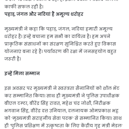
काफी सफल रही है।
पहाड़, जंगल और नदियां हैं अमूल्य धरोहर
मुख्यमंत्री ने कहा कि पहाड़, जंगल, नदियां हमारी अमूल्य
धरोहर हैं। इन्हें बचाना हम सभी का दायित्व है। हम अपने
प्राकृतिक संसाधनों का संरक्षण सुनिश्चित करते हुए विकास
योजनाएं बना रहे हैं। पर्यावरण की रक्षा में जनसहयोग बहुत
जरूरी है।
इन्हें मिला सम्मान
इस अवसर पर मुख्यमंत्री ने स्वतंत्रता सैनानियों को शॉल भेंट
कर सम्मानित किया। साथ ही मुख्यमंत्री ने पुलिस
उपाधीक्षक
बीएल टम्टा, बीरेंद्र सिंह रावत, महेश चंद्र जोशी, निरीक्षक
भगवान सिंह, वीरेंद्र दत्त उनियाल, दलनायक ओमप्रकाश भट्ट
को ‘मुख्यमंत्री सराहनीय सेवा पदक’ से सम्मानित किया। साथ
ही ‘पुलिस प्रशिक्षण में उत्कृष्टता के लिए केंद्रीय गृह मंत्री मेडल’