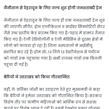
नैनीताल से देहरादून के लिए जल्द शुरू होगी जनशताब्दी ट्रेन
नैनीताल से देहरादून के लिए जल्द ही एक जनशताब्दी ट्रेन शुरू
की जाएगी। सीपैट, ड्रोन एप्लीकेशन व साईबर सिक्योरिटी सेंटर
जैसे उच्च स्तरीय केंद्र प्रारम्भ किए गए हैं। पहाड़ में डाक्टर तैनात
किए गए हैं। टेली रेडियोलॉजी व टेली मेडिसिन से दूरस्थ क्षेत्रों में
लोगों को फायदा हो रहा है। जिला अस्पतालों में आईसीयू
स्थापित कर रहे हैं। होम स्टे, 13 जिले 13 डेस्टीनेशन से पर्यटन
को गांवों तक पहुंचाया गया है। सभी राजस्व गांवों तक बिजली
पहुंचा दी गई है।
बेटियों ने उत्तराखंड को किया गौरवान्वित
वहीं,
ले. वर्तिका जोशी का उदाहरण देते हुए मुख्यमंत्री ने कहा
कि बेटियों ने हमेशा उत्तराखंड को गौरान्वित किया है। सरकार
विशेष तौर पर ग्रामीण महिलाओं को आर्थिक रूप से सशक्त
करने पर विशेष ध्यान दे रही है। इसमें देवभोग प्रसाद योजना