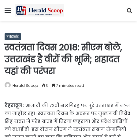
Menu
S
fo
उत्तराखंड
स्वतंत्रता दिवस 2018: सीएम बोले,
उत्तराखंड है वीरों की भूमि; शहादत
यहां की परंपरा
Herald Scoop
5
7 minutes read
देहरादून :
आजादी की 72वीं सलगिरह पर पूरे उत्तराखंड में जश्न
का माहौल रहा। स्वतंत्रता दिवस के अवसर पर मुख्यमंत्री त्रिवेंद्र
सिंह रावत ने परेड ग्राउंड में तिरंगा फहराया और प्रदेश वासियों
को बधाई दी। इस दौरान सीएम ने स्वतंत्रता संग्राम सैनानियों