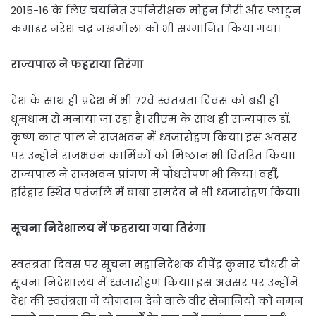
2015-16 के लिए चयनित उपनिरीक्षक मोहन गिरी और प्लाटून
कमांडर नरेश चंद्र जखमोला को भी सम्मानित किया गया।
राज्यपाल ने फहराया तिरंगा
देश के साथ ही प्रदेश में भी 72वें स्वतंत्रता दिवस को बड़ी ही
धूमधाम से मनाया जा रहा है। सीएम के साथ ही राज्यपाल डॉ.
कृष्ण कांत पाल ने राजभवन में ध्वजारोहण किया। इस अवसर
पर उन्होंने राजभवन कार्मिकों को मिष्ठान भी वितरित किया।
राज्यपाल ने राजभवन प्रांगण में पौधरोपण भी किया। वहीं,
हरिद्वार स्थित पतंजलि में बाबा रामदेव ने भी ध्वजारोहण किया।
सूचना निदेशालय में फहराया गया तिरंगा
स्वतंत्रता दिवस पर सूचना महानिदेशक दीपेंद्र कुमार चौधरी ने
सूचना निदेशालय में ध्वजारोहण किया। इस अवसर पर उन्होंने
देश की स्वतंत्रता में योगदान देने वाले वीर सेनानियों को नमन