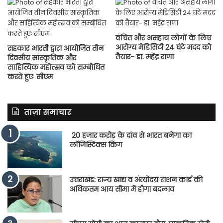
वंचित और असहाय लोगों के लिए
आरोग्य मेडिसिटी 24 घंटे मदद को
सहकार भारती द्वारा आयोजित तीन
तैयार- डा. महेंद्र राणा
दिवसीय सांस्कृतिक और
साहित्यिक महोत्सव को सम्बोधित
करते हुएः सीएम
ताज़ा समाचार
20 हजार करोड़ के दांव से भारत बनेगा का
लॉजिस्टिक्स किंग
उत्तराखंड: राज्य खाद्य व अंत्योदय राशन कार्ड की
अधिकतम आय सीमा में होगा बदलाव