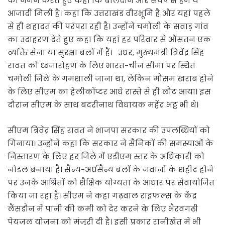
को नमन करते हुए कहा कि बलिदान और संघर्ष से हमें ये
आजादी मिली है। कहा कि उत्तराखंड वीरभूमि है और यहां पहले
से ही शहादत की परंपरा रही है। उन्होंने चमोली के सवाड़ गांव
का उदाहरण देते हुए कहा कि यहां हर परिवार से औसतन एक
व्यक्ति सेना या सुरक्षा बलों में हैं। उधर, मुख्यमंत्री त्रिवेंद्र सिंह
रावत को ध्वजारोहण के लिए भारत-चीन सीमा पर स्थित
चमोली जिले के गमशाली जाना था, लेकिन मौसम खराब होने
के लिए सीएम का हेलीकॉप्टर आधे रास्ते से ही लौट आया। इस
दौरान सीएम के साथ बदरीनाथ विधायक महेंद्र भट्ट भी थे।
सीएम त्रिवेंद्र सिंह रावत ने भाजपा सरकार की उपलब्धियों को
गिनाया। उन्होंने कहा कि सरकार ने सैनिकों की समस्याओं के
निस्तारण के लिए हर जिले में एडीएम स्तर के अधिकारी को
नोडल बनाया है। सैन्य-अर्धसैन्य बलों के जवानों के शहीद होने
पर उनके आश्रितों को शैक्षिक योग्यता के आधार पर सेवायोजित
किया जा रहा है। सीएम ने कहा गढ़वाल राइफल्स के केंद्र
लैंसडौन में पानी की कमी को देर करने के लिए भैरवगढ़ी
पेयजल योजना को मंजूरी दी है। इसी प्रकार रानीखेत में भी