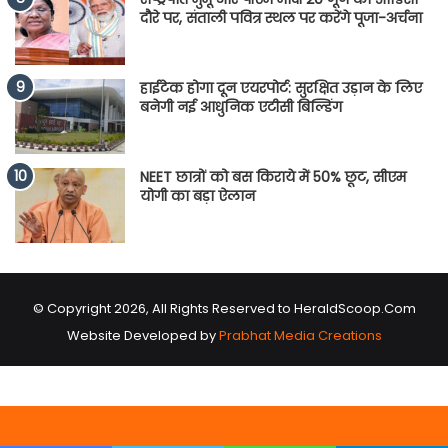
दौरे पर, संताली पवित्र स्थल पर करेंगे पूजा-अर्चना
हाईटेक होगा दून एयरपोर्ट: सुरक्षित उड़ान के लिए
बनेगी नई आधुनिक एटीसी बिल्डिंग
NEET छात्रों को बस किराये में 50% छूट, सीएम
योगी का बड़ा ऐलान
© Copyright 2026, All Rights Reserved to HeraldScoop.Com
Website Developed by
Prabhat Media Creations