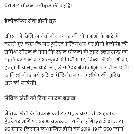
पेयजल योजना स्वीकृत की गई है।
हेलीकॉप्टर सेवा होगी शुरू
सीएम ने विभिन्न क्षेत्रों में सरकार की योजनाओं के बारे में
बताते हुए कहा कि नए टूरिस्ट डेस्टिनेशन पर होगी हेलीपैड की
सुविधा सीएम ने कहा कि उड़ान योजना के तहत उत्तराखण्ड को
पहले चरण में चार अक्टूबर से पिथौरागढ़, चिन्यालीसौड़, गौचर,
हल्द्वानी व सहस्त्रधारा से हेलीकॉप्टर सेवाएं शुरू कर दी जाएगी।
13 जिलों में 13 नये टूरिस्ट डेस्टिनेशन पर हेलीपैड की सुविधा
शुरू की जायेगी।
जैविक खेती को दिया जा रहा बढ़ावा
जैविक खेती के विकास के लिए पहले चरण में 78 हजार
हेक्टेयर भूमि पर 3900 क्लस्टर चयनित होंगे। इससे 01 लाख
95 हजार किसान लाभान्वित होंगे। वर्ष 2018-19 में 550 फार्म