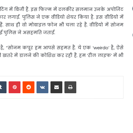
टिंग
में बिजी हैं. इस फिल्म में दलकीर सलमान उनके अपोजिट
 फटकार लगाई. पुलिस ने एक वीडियो शेयर किया है. इस वीडियो में
ैं. साथ ही वो मोबाइल फोन भी चला रहे हैं. वीडियो में सोनम
ुंबई पुलिस ने असहमति जताई.
ा है, “सोनम कपूर हम आपसे सहमत हैं. ये एक ‘weirdo’ है, ऐसे
खतरे में डालने की कोशिश कर रही हैं. हम ‘रील लाइफ’ में भी
edIn
Tumblr
Pinterest
Reddit
VKontakte
Share via Email
Print