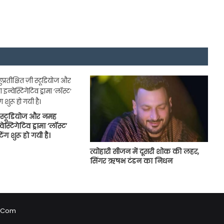
ज़ी स्टूडियोज और नमह
वेस्टिगेटिव ड्रामा ‘लॉस्ट’
ग शुरू हो गयी है।
त्योहारी सीजन में दूसरी शोक की लहर,
सिंगर ऋषभ टंडन का निधन
p.Com