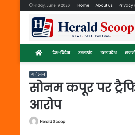
Home
About us
Privacy 
Friday, June 19 2026
Home
देश-विदेश
उत्तराखंड
उत्तर प्रदेश
राजन
मनोरंजन
सोनम कपूर पर ट्रैफ
आरोप
Herald Scoop