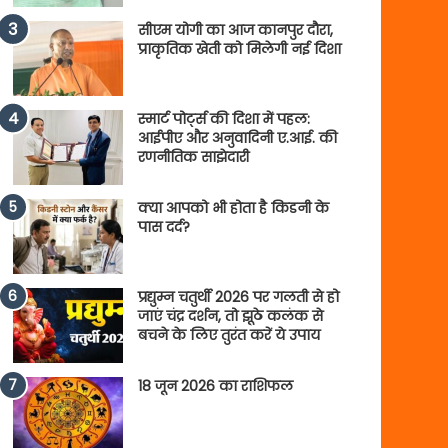
सीएम योगी का आज कानपुर दौरा,
प्राकृतिक खेती को मिलेगी नई दिशा
स्मार्ट पोर्ट्स की दिशा में पहल:
आईपीए और अनुवादिनी ए.आई. की
रणनीतिक साझेदारी
क्या आपको भी होता है किडनी के
पास दर्द?
प्रद्युम्न चतुर्थी 2026 पर गलती से हो
जाएं चंद्र दर्शन, तो झूठे कलंक से
बचने के लिए तुरंत करें ये उपाय
18 जून 2026 का राशिफल