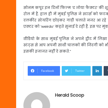
सोनम कपूर इन दिनों फिल्म ‘द जोया फैक्टर’ की शू
रोल में हैं. हाल ही में मुंबई पुलिस ने स्टार्स को
दलकीर स्टेयरिंग छोड़कर गाड़ी चलाते नजर आ रहे ह
एक्टर को ‘weirdo’ कहते सुनाई दे रही हैं. इस पर म
वीडियो के साथ मुंबई पुलिस ने अपने ट्वीट में लिख
स्टंट्स से आप अपनी साथी चालकों की जिंदगी को भी 
इसकी इजाजत नहीं दे सकते.”
Link
Facebook
Twitter
Herald Scoop