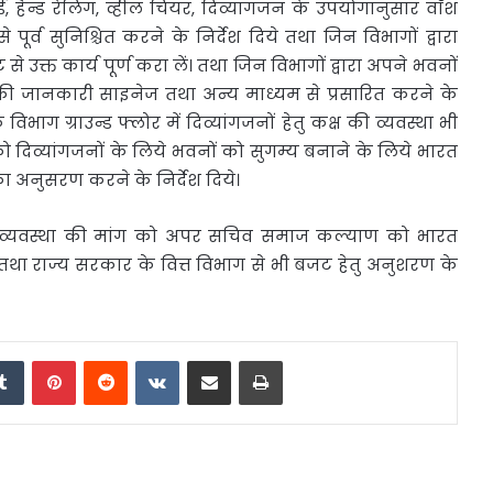
ड, हैन्ड रेलिंग, व्हील चियर, दिव्यांगजन के उपयोगानुसार वाॅश
 पूर्व सुनिश्चित करने के निर्देश दिये तथा जिन विभागों द्वारा
से उक्त कार्य पूर्ण करा लें। तथा जिन विभागों द्वारा अपने भवनों
उसकी जानकारी साइनेज तथा अन्य माध्यम से प्रसारित करने के
ेक विभाग ग्राउन्ड फ्लोर में दिव्यांगजनों हेतु कक्ष की व्यवस्था भी
ो दिव्यांगजनों के लिये भवनों को सुगम्य बनाने के लिये भारत
ा अनुसरण करने के निर्देश दिये।
ट की व्यवस्था की मांग को अपर सचिव समाज कल्याण को भारत
तथा राज्य सरकार के वित्त विभाग से भी बजट हेतु अनुशरण के
edIn
Tumblr
Pinterest
Reddit
VKontakte
Share via Email
Print