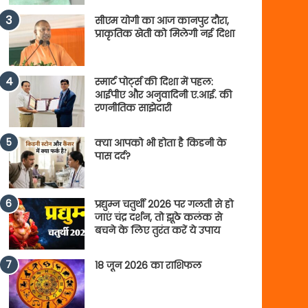
सीएम योगी का आज कानपुर दौरा,
प्राकृतिक खेती को मिलेगी नई दिशा
स्मार्ट पोर्ट्स की दिशा में पहल:
आईपीए और अनुवादिनी ए.आई. की
रणनीतिक साझेदारी
क्या आपको भी होता है किडनी के
पास दर्द?
प्रद्युम्न चतुर्थी 2026 पर गलती से हो
जाएं चंद्र दर्शन, तो झूठे कलंक से
बचने के लिए तुरंत करें ये उपाय
18 जून 2026 का राशिफल