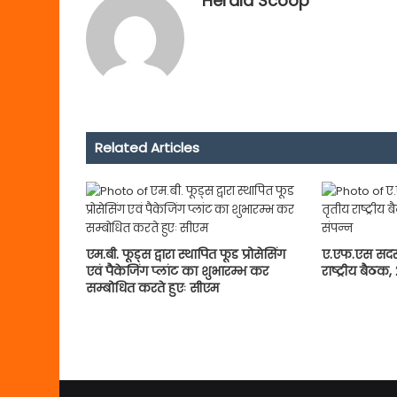
Herald Scoop
Related Articles
एम.बी. फूड्स द्वारा स्थापित फूड प्रोसेसिंग
ए.एफ.एस सदस्य
एवं पैकेजिंग प्लांट का शुभारम्भ कर
राष्ट्रीय बैठक,
सम्बोधित करते हुएः सीएम