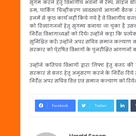
सुगम करने हेतु विभागीय भवनों में रैम्प, साइन बोर्
रूम, पार्किंग चिन्हीकरण व्यवस्थायें आगामी बैठक से
इनमें से कुछ कार्य नहीं किये गये हैं वे विभागीय बजट 
को दिव्यांगजनों हेतु सुगम्य बनाया जा चुका है 
निर्देश विभागाध्यक्षों को दिये। उन्होंने कहा कि प्रत्य
सुनिश्चित करें। उन्होंने अपर सचिव समाज कल्याण क
सरकार को पे्रषित विभागों के पुनरीक्षित आंगणनों क
उन्होंने कतिपय विभागों द्वारा लिफ्ट हेतु बज
सरकार से बजट हेतु अनुसरण करने के निर्देश दिये 
निर्देश अपर सचिव वित्त एवं समाज कल्याण को दिये।
Link
Facebook
Twitter