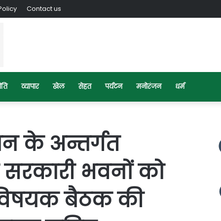
Policy
Contact us
ीति
व्यापार
खेल
सेहत
पर्यटन
मनोरंजन
धर्म
न के अन्तर्गत
ये सरकारी भवनों को
े विषयक बैठक की