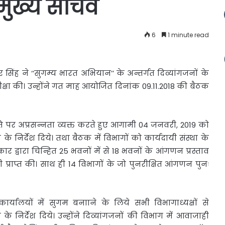
 मुख्य सचिव
6
1 minute read
र सिंह ने
‘‘सुगम्य भारत अभियान’’ के अन्तर्गत दिव्यांगजनों के
षा की। उन्होंने गत माह आयोजित दिनांक 09.11.2018 की बैठक
ति पर अप्रसन्नता व्यक्त करते हुए आगामी 04 जनवरी, 2019 को
 के निर्देश दिये। तथा बैठक में विभागों को कार्यदायी संस्था के
कार द्वारा चिन्हित 25 भवनों में से 18 भवनों के आंगणन प्रस्ताव
्राप्त की। साथ ही 14 विभागों के जो पुनरीक्षित आंगणन पुनः
र्यालयों में सुगम बनााने के लिये सभी विभागाध्यक्षों से
े निर्देश दिये। उन्होंने दिव्यांगजनों की विभाग में आवाजाही