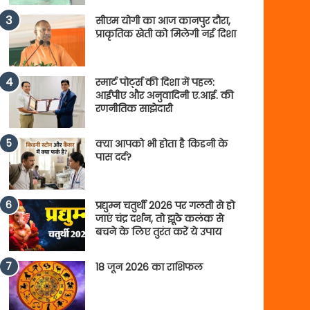
सीएम योगी का आज कानपुर दौरा,
प्राकृतिक खेती को मिलेगी नई दिशा
स्मार्ट पोर्ट्स की दिशा में पहल:
आईपीए और अनुवादिनी ए.आई. की
रणनीतिक साझेदारी
क्या आपको भी होता है किडनी के
पास दर्द?
प्रद्युम्न चतुर्थी 2026 पर गलती से हो
जाएं चंद्र दर्शन, तो झूठे कलंक से
बचने के लिए तुरंत करें ये उपाय
18 जून 2026 का राशिफल