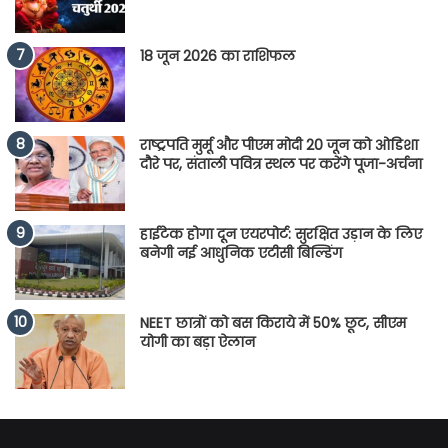
18 जून 2026 का राशिफल
राष्ट्रपति मुर्मू और पीएम मोदी 20 जून को ओडिशा
दौरे पर, संताली पवित्र स्थल पर करेंगे पूजा-अर्चना
हाईटेक होगा दून एयरपोर्ट: सुरक्षित उड़ान के लिए
बनेगी नई आधुनिक एटीसी बिल्डिंग
NEET छात्रों को बस किराये में 50% छूट, सीएम
योगी का बड़ा ऐलान