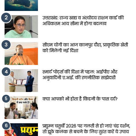
उत्तराखंड: राज्य खाद्य व अंत्योदय राशन कार्ड की
अधिकतम आय सीमा में होगा बदलाव
सीएम योगी का आज कानपुर दौरा, प्राकृतिक खेती
को मिलेगी नई दिशा
स्मार्ट पोर्ट्स की दिशा में पहल: आईपीए और
अनुवादिनी ए.आई. की रणनीतिक साझेदारी
क्या आपको भी होता है किडनी के पास दर्द?
प्रद्युम्न चतुर्थी 2026 पर गलती से हो जाएं चंद्र दर्शन,
तो झूठे कलंक से बचने के लिए तुरंत करें ये उपाय