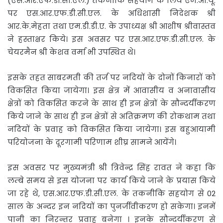
(एस.आर.एफ.डी.सी.एल.) तकनीकि सहयोग के लिये एम.ओ.यू.
पर एस.आर.एफ.डी.सी.एल. के अधिशासी निदेशक श्री
आर.के.मेहता तथा एम.डी.डी.ए. के उपाध्यक्ष श्री आशीष श्रीवास्तव
ने हस्ताक्षर किये। इस अवसर पर एस.आर.एफ.डी.सी.एल. के
चेयरमैन श्री केशव वर्मा भी उपस्थित थे।
इसके तहत साबरमती की तर्ज पर नदियों के दोनों किनारों को
विकसित किया जायेगा। इस क्षेत्र में आवासीय व अनावासीय
क्षेत्रों को विकसित करने के साथ ही इन क्षेत्रों के सौन्दर्यीकरण
किये जाने के साथ ही इन क्षेत्रों से अतिक्रमण की रोकथाम तथा
नदियों के प्रवाह को विकसित किया जायेगा। इस बहुआयामी
परियोजना के दूरगामी परिणाम शीघ्र सामने आयेंगे।
इस अवसर पर मुख्यमंत्री श्री त्रिवेन्द्र सिंह रावत ने कहा कि
लम्बे समय से इस योजना पर कार्य किये जाने के प्रयास किये
जा रहे थे, एस.आर.एफ.डी.सी.एल. के तकनीकि सहयोग से 02
साल के अन्दर इन नदियों का पुनर्जीवीकरण हो सकेगा। इनमें
पानी का निरन्तर प्रवाह बनेगा । इनके सौन्दर्यीकरण से