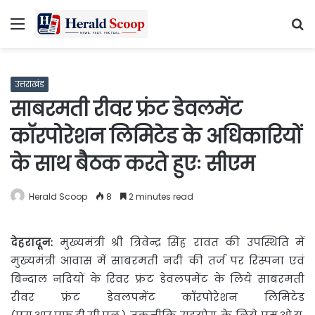
Menu
S
fo
उत्तराखंड
साबरमती रीवर फ्रंट डेवलमेंट
काॅरपोरेशन लिमिटेड के अधिकारियों
के साथ बैठक करते हुएः सीएम
Herald Scoop
8
2 minutes read
देहरादून:
मुख्यमंत्री श्री त्रिवेन्द्र सिंह रावत की उपस्थिति में
मुख्यमंत्री आवास में साबरमती नदी की तर्ज पर रिस्पना एवं
बिन्दाल नदियों के रिवर फ्रंट डेवलपमेंट के लिये साबरमती
रीवर फ्रंट डेवलपमेंट कॉरपोरेशन लिमिटेड