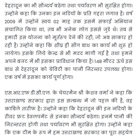
देहरादून का भी सौन्दर्य बढ़ेगा तथा पर्यावरण भी सुरक्षित होगा।
उन्होंने कहा कि उनका इन नदियों के प्रति गहरा लगाव है। वर्ष
2009 में उन्होंने स्वयं 02 माह तक इसमें सफाई अभियान
संचालित किया था, तब भी अनेक लोग इससे जुडे थे। तब से
हमारी इस योजना को मूर्तरूप देने की रही, जो अब साकार हो
रही है। उन्होंने कहा कि शीघ्र ही सौंग बांध का कार्य भी शुरू हो
जायेगा। इसके लिये केन्द्र से भी मदद मांगी गई है तथा हमने
अपने बजट में भी इसका प्राविधान किया है। 148 मीटर ऊंचे इस
बांध से देहरादून को ग्रेविटी का पानी निरन्तर उपलब्ध होगा।
एक वर्ष में इसका कार्य पूर्ण होगा।
एस.आर.एफ.डी.सी.एल. के चेयरमैन श्री केशव वर्मा ने कहा कि
उत्तराखण्ड सरकार द्वारा इस सम्बन्ध में जो पहल की है, वह
काबिले तारीफ है। उन्होंने कहा कि देहरादून की इन नदियों के
रीवर फ्रंट डेवलपमेंट से इनका सौन्दर्य बढ़ेगा। इनमें पानी की
निरन्तरता होगी तथा पर्यावरण भी सुरक्षित होगा। उन्होंने कहा
कि एक टीम के रूप में हम उत्तराखण्ड सरकार का पूरा सहयेग