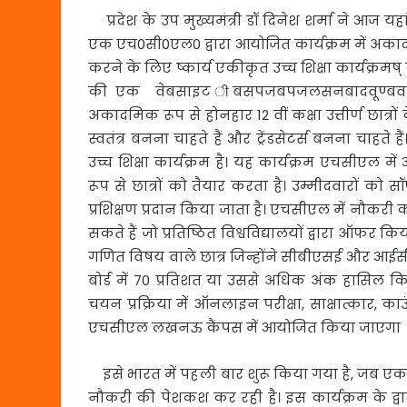
प्रदेश के उप मुख्यमंत्री डॉ दिनेश शर्मा ने आज यह
एक एच0सी0एल0 द्वारा आयोजित कार्यक्रम में अकादमिक
करने के लिए ष्कार्य एकीकृत उच्च शिक्षा कार्यक्र
की एक वेबसाइट ीबसपजबपजलसनबादवूण्बवउ की
अकादमिक रूप से होनहार 12 वीं कक्षा उत्तीर्ण छात्रो
स्वतंत्र बनना चाहते हैं और ट्रेंडसेटर्स बनना चाहते
उच्च शिक्षा कार्यक्रम है। यह कार्यक्रम एचसीएल 
रूप से छात्रों को तैयार करता है। उम्मीदवारों क
प्रशिक्षण प्रदान किया जाता है। एचसीएल में नौकरी कर
सकते हैं जो प्रतिष्ठित विश्वविद्यालयों द्वारा ऑफर किया 
गणित विषय वाले छात्र जिन्होंने सीबीएसई और आईसीएस
बोर्ड में 70 प्रतिशत या उससे अधिक अंक हासिल किये
चयन प्रक्रिया में ऑनलाइन परीक्षा, साक्षात्कार, का
एचसीएल लखनऊ कैंपस में आयोजित किया जाएगा
इसे भारत में पहली बार शुरू किया गया है, जब एक आई
नौकरी की पेशकश कर रही है। इस कार्यक्रम के द्वारा