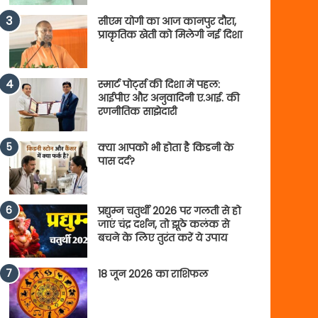
सीएम योगी का आज कानपुर दौरा,
प्राकृतिक खेती को मिलेगी नई दिशा
स्मार्ट पोर्ट्स की दिशा में पहल:
आईपीए और अनुवादिनी ए.आई. की
रणनीतिक साझेदारी
क्या आपको भी होता है किडनी के
पास दर्द?
प्रद्युम्न चतुर्थी 2026 पर गलती से हो
जाएं चंद्र दर्शन, तो झूठे कलंक से
बचने के लिए तुरंत करें ये उपाय
18 जून 2026 का राशिफल