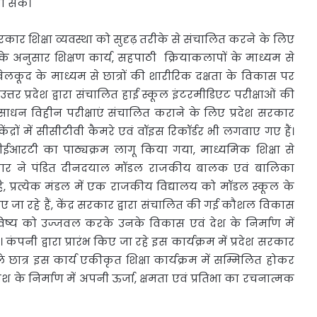
ा सके।
र शिक्षा व्यवस्था को सुदृढ़ तरीके से संचालित करने के लिए
चांग के अनुसार शिक्षण कार्य, सहपाठी क्रियाकलापों के माध्यम से
खेलकूद के माध्यम से छात्रों की शारीरिक दक्षता के विकास पर
्तर प्रदेश द्वारा संचालित हाई स्कूल इंटरमीडिएट परीक्षाओं की
 साधन विहीन परीक्षाएं संचालित कराने के लिए प्रदेश सरकार
ेंद्रों में सीसीटीवी कैमरे एवं वॉइस रिकॉर्डर भी लगवाए गए हैं।
ीईआरटी का पाठ्यक्रम लागू किया गया, माध्यमिक शिक्षा से
देश सरकार ने पंडित दीनदयाल मॉडल राजकीय बालक एवं बालिका
है, प्रत्येक मंडल में एक राजकीय विद्यालय को मॉडल स्कूल के
जा रहे हैं, केंद्र सरकार द्वारा संचालित की गई कौशल विकास
विष्य को उज्जवल करके उनके विकास एवं देश के निर्माण में
कंपनी द्वारा प्रारंभ किए जा रहे इस कार्यक्रम में प्रदेश सरकार
ाले छात्र इस कार्य एकीकृत शिक्षा कार्यक्रम में सम्मिलित होकर
 के निर्माण में अपनी ऊर्जा, क्षमता एवं प्रतिभा का रचनात्मक