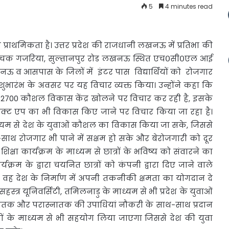
5
4 minutes read
 प्राथमिकता
है। उत्तर प्रदेश की राजधानी लखनऊ में प्रतिभा की
आज यहां चक गजरिया, सुल्तानपुर रोड लखनऊ स्थित एच०सी०एल आई
खनऊ व आसपास के जिलों में इंटर पास विद्यार्थियों को रोजगार
े शुभारंभ के अवसर पर यह विचार व्यक्त किया। उन्होंने कहा कि
में 2700 कौशल विकास केंद्र खोलने पर विचार कर रही है, इसके
ेक्ट एप का भी विकास किए जाने पर विचार किया जा रहा है।
ध्यम से देश के युवाओं कौशल का विकास किया जा सके, जिससे
ाथ-साथ रोजगार भी पाने में सक्षम हो सके और बेरोजगारी को दूर
क्षा कार्यक्रम के माध्यम से छात्रों के भविष्य को संवारने का
्रम के द्वारा चयनित छात्रों को कंपनी द्वारा दिए जाने वाले
और वह देश के निर्माण में अपनी तकनीकी क्षमता का योगदान दे
ं सहस्त्र यूनिवर्सिटी, तमिलनाडु के माध्यम से भी प्रदेश के युवाओं
ातक और परास्नातक की उपाधियां नौकरी के साथ-साथ प्रदान
ियों के माध्यम से भी सहयोग लिया जाएगा जिससे देश की युवा