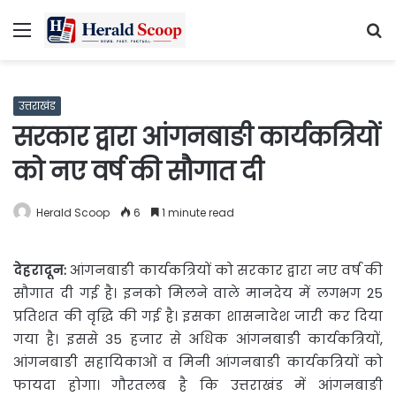
Menu
S
fo
उत्तराखंड
सरकार द्वारा आंगनबाङी कार्यकत्रियों
को नए वर्ष की सौगात दी
Herald Scoop
6
1 minute read
देहरादून
:
आंगनबाङी कार्यकत्रियों को सरकार द्वारा नए वर्ष की
सौगात दी गई है। इनको मिलने वाले मानदेय में लगभग 25
प्रतिशत की वृद्धि की गई है। इसका शासनादेश जारी कर दिया
गया है। इससे 35 हजार से अधिक आंगनबाङी कार्यकत्रियों,
आंगनबाङी सहायिकाओं व मिनी आंगनबाङी कार्यकत्रियों को
फायदा होगा। गौरतलब है कि उत्तराखंड में आंगनबाङी