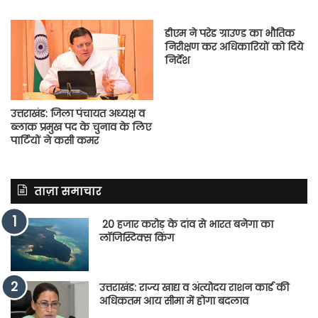
डीएम ने परेड ग्राउण्ड का भौतिक
निरीक्षण कर अधिकारियों को दिये
निर्देश
उत्तराखंड: जिला पंचायत अध्यक्ष व
ब्लाक प्रमुख पद के चुनाव के लिए
पार्टियों ने कसी कमर
ताज़ा समाचार
20 हजार करोड़ के दांव से भारत बनेगा का
लॉजिस्टिक्स किंग
उत्तराखंड: राज्य खाद्य व अंत्योदय राशन कार्ड की
अधिकतम आय सीमा में होगा बदलाव