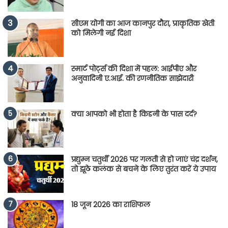
सीएम योगी का आज कानपुर दौरा, प्राकृतिक खेती
को मिलेगी नई दिशा
स्मार्ट पोर्ट्स की दिशा में पहल: आईपीए और
अनुवादिनी ए.आई. की रणनीतिक साझेदारी
क्या आपको भी होता है किडनी के पास दर्द?
प्रद्युम्न चतुर्थी 2026 पर गलती से हो जाएं चंद्र दर्शन,
तो झूठे कलंक से बचने के लिए तुरंत करें ये उपाय
18 जून 2026 का राशिफल