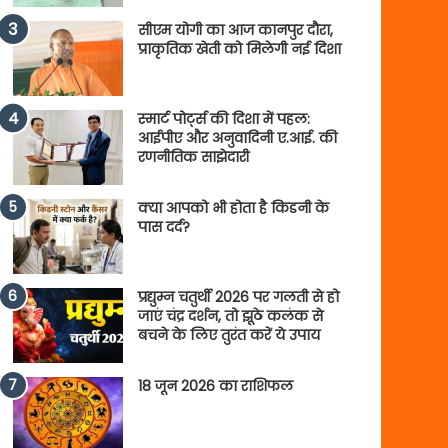
सीएम योगी का आज कानपुर दौरा,
प्राकृतिक खेती को मिलेगी नई दिशा
स्मार्ट पोर्ट्स की दिशा में पहल:
आईपीए और अनुवादिनी ए.आई. की
रणनीतिक साझेदारी
क्या आपको भी होता है किडनी के
पास दर्द?
प्रद्युम्न चतुर्थी 2026 पर गलती से हो
जाएं चंद्र दर्शन, तो झूठे कलंक से
बचने के लिए तुरंत करें ये उपाय
18 जून 2026 का राशिफल