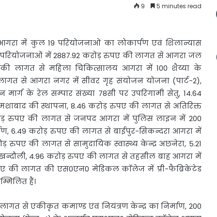
9
5 minutes read
 आगरा में
कुल 19 परियोजनाओं का लोकार्पण एवं शिलान्यास
पित परियोजनाओं में 2887.92 करोड़ रुपए की लागत से आगरा जल
ए की लागत से महिला चिकित्सालय आगरा में 100 शैय्या के
 लागत से आगरा नगर में सीवर गृह संयोजन योजना (पार्ट-2),
मार्ग के रेल सम्पार संख्या 78सी पर उपरिगामी सेतु, 14.64
शाबाद की स्थापना, 8.46 करोड़ रुपए की लागत से अतिरिक्त
ोड़ रुपए की लागत से जनपद आगरा में पुलिस लाइन में 200
्माण, 6.49 करोड़ रुपए की लागत से बाईपुर-सिकन्दरा आगरा में
 रुपए की लागत से सामुदायिक स्वास्थ्य केन्द्र अछनेरा, 5.21
्र खन्दौली, 4.96 करोड़ रुपए की लागत से तहसील बाह आगरा में
 की लागत की एस0एन0 मेडिकल काॅलेज में प्री-फैब्रिकेटेड
मिलित हैं।
ी लागत से एकीकृत कमाण्ड एवं नियंत्रण केन्द्र का निर्माण, 200