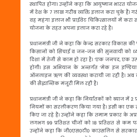
स्थापित होगा। उन्होंने कहा कि आयुष्मान भारत योजन
में देश के 7 लाख गरीब व्यक्ति इलाज करा चुके हैं।
वह महंगा इलाज भी प्राईवेट चिकित्सालयों में करा 
योजना के तहत अपना इलाज करा रहे हैं।
प्रधानमंत्री जी ने कहा कि केन्द्र सरकार विकास की 
किसानों को सिंचाई व जन-जन की सुनवायी को ध्यान
दिशा में तेजी से काम हो रहा है। ‘एक जनपद, एक उत
होगी। इस अभियान के अन्तर्गत ‘मेक इन इण्डिया
ऑनलाइन ऋण की व्यवस्था करायी जा रही है। अब लघ
की सैद्धान्तिक मंजूरी मिल रही है।
प्रधानमंत्री जी ने कहा कि निर्यातकों को ब्याज में
नियमों का सरलीकरण किया गया है। इसी का एक रूप
किए जा रहे हैं। उन्होंने कहा कि तमाम प्रकार के अ
लगभग 99 प्रतिशत चीजों को 18 प्रतिशत से कम पर 
उन्होंने कहा कि जी0एस0टी0 काउंसलिंग से सरकार