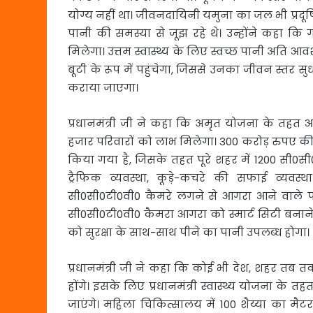
योग्य नहीं था। जीवनदायिनी यमुना का जल भी प्रदू
पानी की समस्या से जूझ रहे थे। उन्होंने कहा कि 
मिलेगा। उत्तम स्वास्थ्य के लिए स्वच्छ पानी अति आवश
बूटी के रूप में पहुंचेगा, जिससे उनका जीवन स्तर 
कराया जाएगा।
प्रधानमंत्री जी ने कहा कि अमृत योजना के तहत
हजार परिवारों को लाभ मिलेगा। 300 करोड़ रुपए की
किया गया है, जिसके तहत पूरे शहर में 1200 सी0स
ट्रैफिक व्यवस्था, कूड़े-कचरे की सफाई व्यवस
सी0सी0टी0वी0 कैमरे लगने से आगरा आने वाले पर
सी0सी0टी0वी0 कैमरा आगरा को स्मार्ट सिटी बनाने क
को सुरक्षा के साथ-साथ पीने का पानी उपलब्ध होगा।
प्रधानमंत्री जी ने कहा कि कोई भी देश, शहर तब तक
होंगे। इसके लिए प्रधानमंत्री स्वास्थ्य योजना क
जाएंगे। महिला चिकित्सालय में 100 शैय्या का मैटर