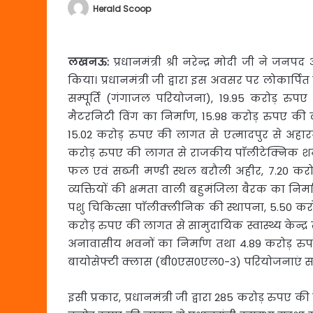
Herald Scoop
लखनऊ
:
प्रधानमंत्री श्री नरेन्द्र मोदी जी ने जनपद
किया। प्रधानमंत्री जी द्वारा इस अवसर पर लोकार्
सम्पूर्ति (गंगाजल परियोजना), 19.95 करोड़ रुप
मैटरनिटी विंग का निर्माण, 15.98 करोड़ रुपए की
15.02 करोड़ रुपए की लागत से एत्मादपुर से अहारन 
करोड़ रुपए की लागत से राजकीय पाॅलीटेक्निक शम
फल एवं सब्जी मण्डी स्थल बरौली अहीर, 7.20 कर
व्यक्तियों की क्षमता वाली बहुमंजिला बैरक का निर
पशु चिकित्सा पाॅलीक्लीनिक की स्थापना, 5.50 करोड़
करोड़ रुपए की लागत से सामुदायिक स्वास्थ्य केन्द
अनावासीय भवनों का निर्माण तथा 4.89 करोड़ रुपए
बायोसेफ्टी क्लास (बी0एस0एल0-3) परियोजनाएं सम्
इसी प्रकार, प्रधानमंत्री जी द्वारा 285 करोड़ रुपए क