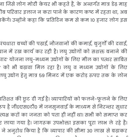
ा जिसे लोग मोदी केयर भी कहते हैं, के अन्तर्गत मात्र डेढ़ माह
 गरीब परिवार इलाज न करा पाने के कारण कष्ट में रहता था, अब
सकेंगे। उन्होंने कहा कि प्रतिदिन कम से कम 10 हजार लोग इस
पंचधारा बच्चों की पढ़ाई, नौजवानों की कमाई, बुजुर्गों की दवाई,
 में रख कार्य कर रही है। लघु उद्योगों को सशक्त बनाने की
्पाद’ योजना लघु-मध्यम उद्योगों के लिए मील का पत्थर साबित
’ को भी बढ़ावा मिल रहा है। लघु व मध्यम उद्योगों के लिए
ु उद्योग हेतु मात्र 59 मिनट में एक करोड़ रुपए तक के लोन
 2 प्रतिशत की छूट दी गई है। व्यापारियों को फलने-फूलने के लिए
 है जी0एस0टी0 में जनसुनवाई के माध्यम से निरन्तर सुधार
प्रत्यक्ष करों का जनता को पता ही नहीं था। सभी को समाप्त कर
लाया गया है। जागरूक उपभोक्ता इसका पूरा लाभ ले रहे हैं।
 ने अनुरोध किया है कि व्यापार की सीमा 30 लाख से बढ़ाकर