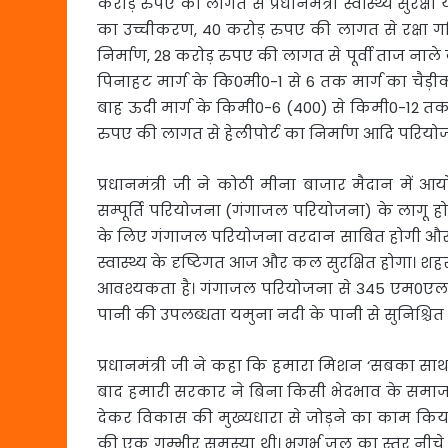
करोड़ रुपए की लागत से प्रधानमंत्री स्वास्थ्य सुर
का उच्चीकरण, 40 करोड़ रुपए की लागत से रक्षा गलिया
निर्माण, 28 करोड़ रुपए की लागत से पूर्वी ताज नाले
पिनाहट मार्ग के कि0मी0-1 से 6 तक मार्ग का चैड़
बाह ऊदी मार्ग के किमी0-6 (400) से किमी0-12 तक
रुपए की लागत से हेलीपोर्ट का निर्माण आदि परिय
प्रधानमंत्री जी ने कोठी मीना बाजार मैदान में
सम्पूर्ति परियोजना (गंगाजल परियोजना) के लागू हो
के लिए गंगाजल परियोजना वरदान साबित होगी और 
स्वास्थ्य के दृष्टिगत आज और कल सुरक्षित होगा।
आवश्यकता है। गंगाजल परियोजना से 345 एम0एल0
पानी की उपलब्धता यमुना नदी के पानी से सुनिश्चित 
प्रधानमंत्री जी ने कहा कि हमारा मिशन ‘सबका साथ
बाद हमारी सरकार ने बिना किसी भेदभाव के समाज
देकर विकास की मुख्यधारा से जोड़ने का काम किया 
की एक गम्भीर समस्या थी। भूगर्भ जल का स्तर नीच