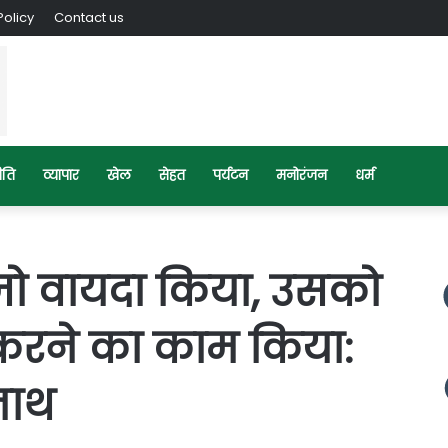
Policy
Contact us
ीति
व्यापार
खेल
सेहत
पर्यटन
मनोरंजन
धर्म
्व जो वायदा किया, उसको
करने का काम किया:
नाथ