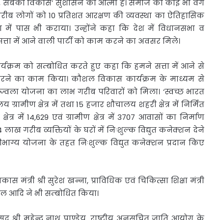
, सबका विकास’ सुशासन की आत्मा है। समाज का कोई भी वर्ग
 गरीब लोगों को 10 प्रतिशत आरक्षण की व्यवस्था का ऐतिहासिक
ें पास भी कराया। उन्होंने कहा कि देश में विधानसभा व
सत्ता में आने वाली पार्टी को काम करने का अवसर मिले।
कार्यक्रम को सम्बोधित करते हुए कहा कि हमने सत्ता में आने से
रने का काम किया। कौशल विकास कार्यक्रम के माध्यम से
्ज्वला योजना का लाभ गरीब परिवारों को मिला। ‘स्वच्छ भारत
रामीण क्षेत्र में तथा 15 हजार शौचालय शहरी क्षेत्र में निर्मित
षेत्र में 14,629 एवं ग्रामीण क्षेत्र में 3707 आवासों का निर्माण
लाख गरीब व्यक्तियों के घरों में निःशुल्क विद्युत कनेक्शन देने
ौभाग्य योजना के तहत निःशुल्क विद्युत कनेक्शन प्रदान किए
ास मंत्री श्री सुरेश खन्ना, प्राविधिक एवं चिकित्सा शिक्षा मंत्री
बघेल आदि ने भी सम्बोधित किया।
री महेन्द्र नाथ पाण्डेय, राष्ट्रीय अनुसूचित जाति आयोग के