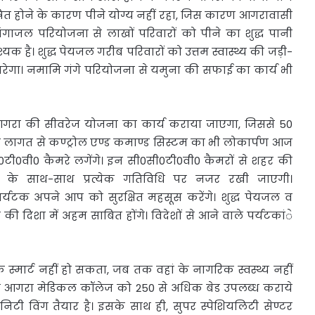
षित होने के कारण पीने योग्य नहीं रहा, जिस कारण आगरावासी
गंगाजल परियोजना से लाखों परिवारों को पीने का शुद्ध पानी
्यक है। शुद्ध पेयजल गरीब परिवारों को उत्तम स्वास्थ्य की जड़ी-
सुधरेगा। नमामि गंगे परियोजना से यमुना की सफाई का कार्य भी
 आगरा की सीवरेज योजना का कार्य कराया जाएगा, जिससे 50
 लागत से कण्ट्रोल एण्ड कमाण्ड सिस्टम का भी लोकार्पण आज
ी0टी0वी0 कैमरे लगेंगे। इन सी0सी0टी0वी0 कैमरों से शहर की
्था के साथ-साथ प्रत्येक गतिविधि पर नजर रखी जाएगी।
्यटक अपने आप को सुरक्षित महसूस करेंगे। शुद्ध पेयजल व
ी दिशा में अहम साबित होंगे। विदेशों से आने वाले पर्यटकांे
 स्मार्ट नहीं हो सकता, जब तक वहां के नागरिक स्वस्थ्य नहीं
े तहत आगरा मेडिकल कॉलेज को 250 से अधिक बेड उपलब्ध कराये
निटी विंग तैयार है। इसके साथ ही, सुपर स्पेशियलिटी सेण्टर