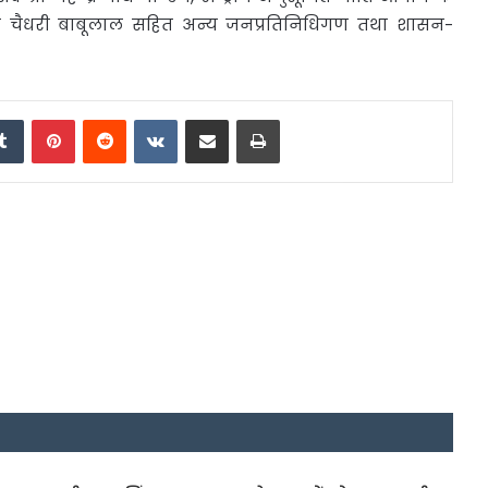
ांसद चैधरी बाबूलाल सहित अन्य जनप्रतिनिधिगण तथा शासन-
edIn
Tumblr
Pinterest
Reddit
VKontakte
Share via Email
Print