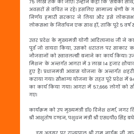
75 लाख तक की जाए। उन्होंने कहा कि ‘सबका साथ
अवसरों से वंचित न रहे। इसलिए सामान्य श्रेणी के
निर्णय हमारी सरकार ने लिया और इसे लोकसभा म
लोकसभा के निर्वाचन एक साथ हों, ताकि पूरे 5 वर्ष 
उत्तर प्रदेश के मुख्यमंत्री योगी आदित्यनाथ जी ने 
पूर्व जो वायदा किया, उसको धरातल पर साकार क
नौजवानों को स्वावलम्बी बनाने का कार्य किया। उज
मिशन’ के अन्तर्गत आगरा में 3 लाख 14 हजार शौचालय ग्
हुए हैं। प्रधानमंत्री आवास योजना के अन्तर्गत शहरी क्
कराया गया। सौभाग्य योजना के तहत पूरे प्रदेश में 94 
का कार्य किया गया। आगरा में 57,666 लोगों को स
गए।
कार्यक्रम को उप मुख्यमंत्री डाॅ0 दिनेश शर्मा, नगर विक
श्री आशुतोष टण्डन, पशुधन मंत्री श्री एस0पी0 सिंह 
इस अवसर पर राज्यपाल श्री राम नाईक जी, सांसद श्