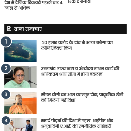
रिकॉर्ड बनाया
देश में दैनिक रिकवरी पहली बार 4
लाख से अधिक
ताज़ा समाचार
20 हजार करोड़ के दांव से भारत बनेगा का
लॉजिस्टिक्स किंग
उत्तराखंड: राज्य खाद्य व अंत्योदय राशन कार्ड की
अधिकतम आय सीमा में होगा बदलाव
सीएम योगी का आज कानपुर दौरा, प्राकृतिक खेती
को मिलेगी नई दिशा
स्मार्ट पोर्ट्स की दिशा में पहल: आईपीए और
अनुवादिनी ए.आई. की रणनीतिक साझेदारी