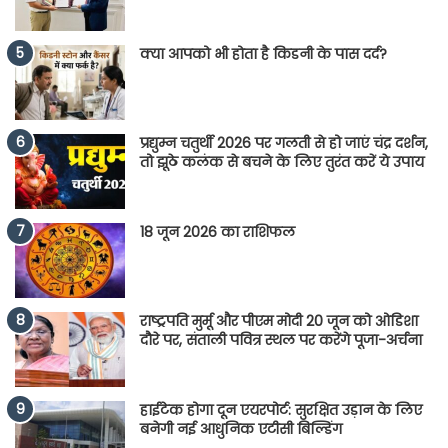
क्या आपको भी होता है किडनी के पास दर्द?
प्रद्युम्न चतुर्थी 2026 पर गलती से हो जाएं चंद्र दर्शन,
तो झूठे कलंक से बचने के लिए तुरंत करें ये उपाय
18 जून 2026 का राशिफल
राष्ट्रपति मुर्मू और पीएम मोदी 20 जून को ओडिशा
दौरे पर, संताली पवित्र स्थल पर करेंगे पूजा-अर्चना
हाईटेक होगा दून एयरपोर्ट: सुरक्षित उड़ान के लिए
बनेगी नई आधुनिक एटीसी बिल्डिंग