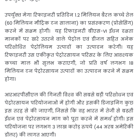
उपर्युक्‍त मेगा रिफाइनरी प्रतिदिन 1.2 मिलियन बैरल कच्‍चे तेल
(60 मिलियन मीट्रिक टन सालाना) का प्रसंस्‍करण (प्रोसेसिंग)
करने में सक्षम होगी। यह रिफाइनरी बीएस-VI ईंधन दक्षता
मानकों पर खरे उतरने वाले पेट्रोल एवं डीजल सहित अनेक
परिशोधित पेट्रोलियम उत्‍पादों का उत्‍पादन करेगी। यह
रिफाइनरी उस एकीकृत पेट्रोरसायन परिसर के लिए आवश्‍यक
कच्‍चा माल भी सुलभ कराएगी, जो प्रति वर्ष लगभग 18
मिलियन टन पेट्रोरसायन उत्‍पादों का उत्‍पादन करने में सक्षम
होगा।
आरआरपीसीएल की गिनती विश्‍व की सबसे बड़ी परिशोधन एवं
पेट्रोरसायन परियोजनाओं में होगी और इसकी डिजाइनिंग कुछ
इस तरह से की जाएगी, जिससे कि वह भारत में तेजी से बढ़ती
ईंधन एवं पेट्रोरसायन मांग को पूरा करने में समर्थ होगी। इस
परियोजना पर लगभग 3 लाख करोड़ रुपये (44 अरब अमेरिकी
डॉलर) की लागत आएगी।