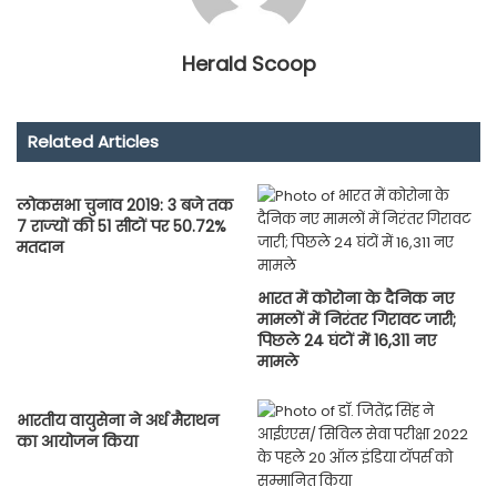
Herald Scoop
Related Articles
लोकसभा चुनाव 2019: 3 बजे तक
7 राज्‍यों की 51 सीटों पर 50.72%
मतदान
भारत में कोरोना के दैनिक नए
मामलों में निरंतर गिरावट जारी;
पिछले 24 घंटों में 16,311 नए
मामले
भारतीय वायुसेना ने अर्ध मैराथन
का आयोजन किया