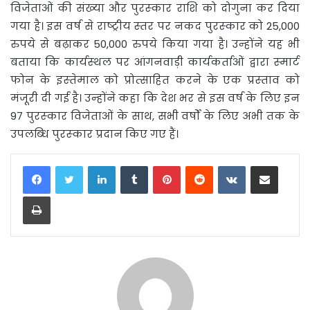
विजेताओं की संख्‍या और पुरस्‍कार राशि को दोगुना कर दिया
गया है। इस वर्ष से राष्‍ट्रीय स्‍तर पर नकद पुरस्‍कार को 25,000
रुपये से बढ़ाकर 50,000 रुपये किया गया है। उन्‍होंने यह भी
बताया कि कार्यस्‍थल पर आंगनवाड़ी कार्यकर्ताओं द्वारा स्‍मार्ट
फोन के इस्‍तेमाल को प्रोत्‍साहित करने के एक प्रस्‍ताव को
मंजूरी दी गई है। उन्‍होंने कहा कि देश भर से इस वर्ष के लिए इन
97 पुरस्‍कार विजेताओं के साथ, सभी वर्षों के लिए अभी तक के
उपलब्‍धि पुरस्‍कार प्रदान किए गए हैं।
LinkedIn
Tumblr
Pinterest
Reddit
VKontakte
Share via Email
Print