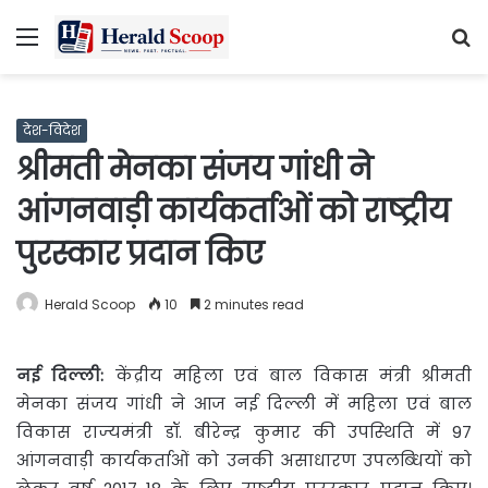
Menu
S
fo
देश-विदेश
श्रीमती मेनका संजय गांधी ने
आंगनवाड़ी कार्यकर्ताओं को राष्‍ट्रीय
पुरस्‍कार प्रदान किए
Herald Scoop
10
2 minutes read
नई दिल्ली:
केंद्रीय महिला एवं बाल विकास मंत्री श्रीमती
मेनका
संजय गांधी ने आज नई दिल्‍ली में महिला एवं बाल
विकास राज्‍यमंत्री डॉ. बीरेन्‍द्र कुमार की उपस्‍थिति में 97
आंगनवाड़ी कार्यकर्ताओं को उनकी असाधारण उपलब्‍धियों को