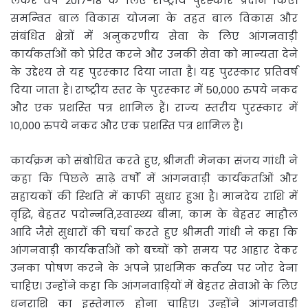
लेकर वर्ष 2017-18 के लिए राष्‍ट्रीय पुरस्‍कार प्रदान किए।
समन्‍वित बाल विकास योजना के तहत बाल विकास और
संबंधित क्षेत्रों में अनुकरणीय सेवा के लिए आंगनवाड़ी
कार्यकर्ताओं को प्रेरित करने और उनकी सेवा को मान्‍यता देने
के उद्देश्‍य से यह पुरस्‍कार दिया जाता है। यह पुरस्‍कार प्रतिवर्ष
दिया जाता है। राष्‍ट्रीय स्‍तर के पुरस्‍कार में 50,000 रुपये नकद
और एक प्रशस्‍ति पत्र शामिल हैं। राज्‍य स्‍तरीय पुरस्‍कार में
10,000 रुपये नकद और एक प्रशस्‍ति पत्र शामिल हैं।
कार्यक्रम को संबोधित करते हुए, श्रीमती मेनका संजय गांधी ने
कहा कि पिछले साढ़े वर्षों में आंगनवाड़ी कार्यकर्ताओं और
सहायकों की स्‍थिति में काफी सुधार हुआ है। मानदेय राशि में
वृद्धि, बेहतर पदोन्‍नति,स्‍वास्‍थ्‍य बीमा, काम के बेहतर माहौल
आदि जैसे सुधारों की चर्चा करते हुए श्रीमती गांधी ने कहा कि
आंगनवाड़ी कार्यकर्ताओं को बच्‍चों को समय पर आहार देकर
उनका पोषण करने के अपने प्राथमिक कर्तव्‍य पर जोर देना
चाहिए। उन्‍होंने कहा कि आंगनवाड़ियों में बेहतर सेवाओं के लिए
धनराशि का इस्‍तेमाल होना चाहिए। उन्‍होंने आंगनवाड़ी