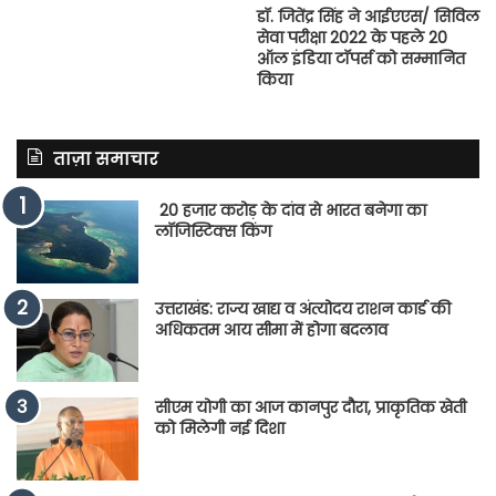
डॉ. जितेंद्र सिंह ने आईएएस/ सिविल
सेवा परीक्षा 2022 के पहले 20
ऑल इंडिया टॉपर्स को सम्मानित
किया
ताज़ा समाचार
20 हजार करोड़ के दांव से भारत बनेगा का
लॉजिस्टिक्स किंग
उत्तराखंड: राज्य खाद्य व अंत्योदय राशन कार्ड की
अधिकतम आय सीमा में होगा बदलाव
सीएम योगी का आज कानपुर दौरा, प्राकृतिक खेती
को मिलेगी नई दिशा