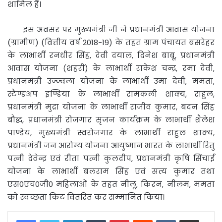
शामिल हैं।
इस अवसर पर मुख्यमंत्री जी ने प्रधानमंत्री आवास योजना
(ग्रामीण) (वित्तीय वर्ष 2018-19) के तहत ग्राम पंचायत बसरेहर
के लाभार्थी रनधीर सिंह, देवी दयाल, दिनेश बाबू, प्रधानमंत्री
आवास योजना (शहरी) के लाभार्थी राकेश चन्द्र, रमा देवी,
प्रधानमंत्री उज्ज्वला योजना के लाभार्थी उमा देवी, ममता,
स्टैण्डअप इण्डिया के लाभार्थी रामकली शाक्य, राहुल,
प्रधानमंत्री मुद्रा योजना के लाभार्थी राजीव कुमार, बदन सिंह
बौद्ध, प्रधानमंत्री रोजगार सृजन कार्यक्रम के लाभार्थी शैलेश
पाण्डेय, मुख्यमंत्री स्वरोजगार के लाभार्थी राहुल शाक्य,
प्रधानमंत्री जन आरोग्य योजना आयुष्मान भारत के लाभार्थी रितु
पत्नी देवेन्द्र एवं रीता पत्नी कुलदीप, प्रधानमंत्री कृषि सिंचाई
योजना के लाभार्थी बलराम सिंह एवं सत्य कुमार तथा
एस0एच0जी0 महिलाओं के तहत नीलू, किरन, नीलम, ममता
को स्वच्छता किट वितरित कर सम्मानित किया।
LinkedIn
Tumblr
Pinterest
Reddit
VKontakte
Share via Email