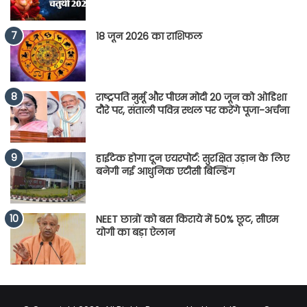
18 जून 2026 का राशिफल
राष्ट्रपति मुर्मू और पीएम मोदी 20 जून को ओडिशा
दौरे पर, संताली पवित्र स्थल पर करेंगे पूजा-अर्चना
हाईटेक होगा दून एयरपोर्ट: सुरक्षित उड़ान के लिए
बनेगी नई आधुनिक एटीसी बिल्डिंग
NEET छात्रों को बस किराये में 50% छूट, सीएम
योगी का बड़ा ऐलान