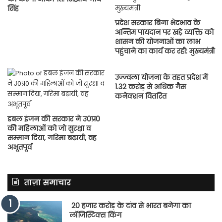
सिंह
प्रदेश सरकार बिना भेदभाव के
अन्तिम पायदान पर खड़े व्यक्ति को
शासन की योजनाओं का लाभ
पहुंचाने का कार्य कर रही: मुख्यमंत्री
उज्ज्वला योजना के तहत प्रदेश में
1.32 करोड़ से अधिक गैस
कनेक्शन वितरित
डबल इंजन की सरकार ने उ0प्र0
कीे महिलाओं को जो सुरक्षा व
सम्मान दिया, गरिमा बढ़ायी, वह
अभूतपूर्व
ताज़ा समाचार
20 हजार करोड़ के दांव से भारत बनेगा का
लॉजिस्टिक्स किंग