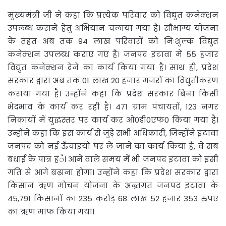
मुख्यमंत्री जी ने कहा कि प्रत्येक परिवार को विद्युत कनेक्शन
उपलब्ध कराने हेतु अभियान चलाया गया है। सौभाग्य योजना
के तहत अब तक 94 लाख परिवारों को निःशुल्क विद्युत
कनेक्शन उपलब्ध कराए गए हैं। जनपद इटावा में 55 हजार
विद्युत कनेक्शन देने का कार्य किया गया है। साथ ही, प्रदेश
सरकार द्वारा अब तक 01 लाख 20 हजार मजरों का विद्युतीकरण
कराया गया है। उन्होंने कहा कि प्रदेश सरकार बिना किसी
भेदभाव के कार्य कर रही है। 471 ग्राम पंचायतों, 123 नगर
निकायों में युद्धस्तर पर कार्य कर ओ0डी0एफ0 किया गया है।
उन्होंने कहा कि इस कार्य से जुड़े सभी अधिकारी, जिन्होंने इटावा
जनपद को नई ऊँचाइयों पर ले जाने का कार्य किया है, वे सब
बधाई के पात्र हंै। आने वाले समय में भी जनपद इटावा को इसी
गति से आगे बढ़ाना होगा। उन्होंने कहा कि प्रदेश सरकार द्वारा
किसान ऋण मोचन योजना के अन्र्तगत जनपद इटावा के
45,791 किसानों का 235 करोड़ 68 लाख 52 हजार 353 रुपए
का ऋण माफ किया गया।