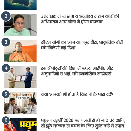
उत्तराखंड: राज्य खाद्य व अंत्योदय राशन कार्ड की
अधिकतम आय सीमा में होगा बदलाव
सीएम योगी का आज कानपुर दौरा, प्राकृतिक खेती
को मिलेगी नई दिशा
स्मार्ट पोर्ट्स की दिशा में पहल: आईपीए और
अनुवादिनी ए.आई. की रणनीतिक साझेदारी
क्या आपको भी होता है किडनी के पास दर्द?
प्रद्युम्न चतुर्थी 2026 पर गलती से हो जाएं चंद्र दर्शन,
तो झूठे कलंक से बचने के लिए तुरंत करें ये उपाय