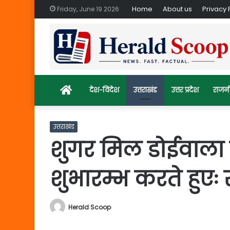
Home
About us
Privacy 
Friday, June 19 2026
Home
देश-विदेश
उत्तराखंड
उत्तर प्रदेश
राजन
उत्तराखंड
शुगर मिल डोईवाला क
शुभारम्भ करते हुएः सी
Herald Scoop