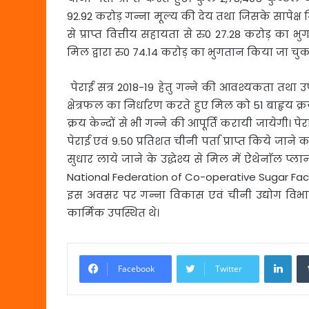
92.92 करोड़ गन्ना मूल्य की देय तथा जिसके सापेक्ष 
से प्राप्त वित्तीय सहायता से रु0 27.28 करोड़ का भ
मिल द्वारा रु0 74.14 करोड़ का भुगतान किया जा चुका
पेराई सत्र 2018-19 हेतु गन्ने की आवश्यकता तथा उपल
क्षेत्रफल का निर्धारण करते हुए मिल को 51 बाहृय क्रय के
क्रय केन्दों से भी गन्ने की आपूर्ति करायी जायेगी। प
पेराई एवं 9.50 प्रतिशत चीनी पर्ता प्राप्त किये जाने 
सुधार लाये जाने के उद्धेश्य से मिल में ऐथेनाॅल प
National Federation of Co-operative Sugar Facto
इस अवसर पर गन्ना विकास एवं चीनी उद्योग विभा
कार्मिक उपस्थित थे।
Link
Facebook
Twitter