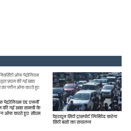
 पेट्रोलियम एंड एनर्जी
दान की गई खाद्य सामग्री के
लैग ऑफ करते हुएः सीएम
देहरादून सिटी ट्रांसपोर्ट लिमिटेड करेगा
सिटी बसों का संचालन