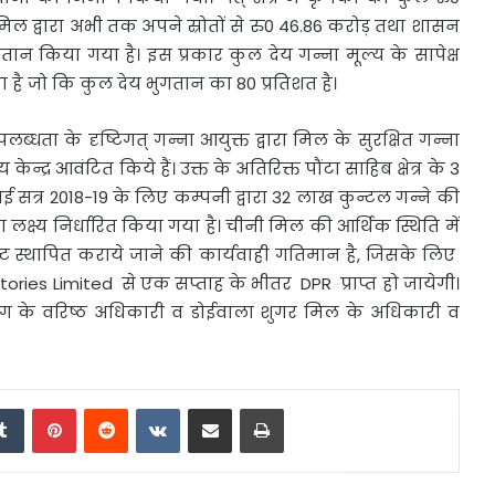
मिल द्वारा अभी तक अपने स्रोतों से रु0 46.86 करोड़ तथा शासन
ुगतान किया गया है। इस प्रकार कुल देय गन्ना मूल्य के सापेक्ष
 है जो कि कुल देय भुगतान का 80 प्रतिशत है।
ब्धता के दृष्टिगत् गन्ना आयुक्त द्वारा मिल के सुरक्षित गन्ना
न्द्र आवंटित किये हैं। उक्त के अतिरिक्त पौंटा साहिब क्षेत्र के 3
ेराई सत्र 2018-19 के लिए कम्पनी द्वारा 32 लाख कुन्टल गन्ने की
का लक्ष्य निर्धारित किया गया है। चीनी मिल की आर्थिक स्थिति में
्लान्ट स्थापित कराये जाने की कार्यवाही गतिमान है, जिसके लिए
ries Limited से एक सप्ताह के भीतर DPR प्राप्त हो जायेगी।
ग के वरिष्ठ अधिकारी व डोईवाला शुगर मिल के अधिकारी व
edIn
Tumblr
Pinterest
Reddit
VKontakte
Share via Email
Print