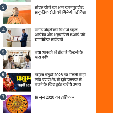
सीएम योगी का आज कानपुर दौरा,
प्राकृतिक खेती को मिलेगी नई दिशा
स्मार्ट पोर्ट्स की दिशा में पहल:
आईपीए और अनुवादिनी ए.आई. की
रणनीतिक साझेदारी
क्या आपको भी होता है किडनी के
पास दर्द?
प्रद्युम्न चतुर्थी 2026 पर गलती से हो
जाएं चंद्र दर्शन, तो झूठे कलंक से
बचने के लिए तुरंत करें ये उपाय
18 जून 2026 का राशिफल