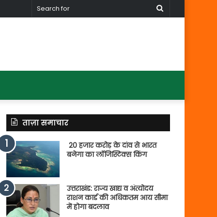
Search
for
ताज़ा समाचार
20 हजार करोड़ के दांव से भारत
बनेगा का लॉजिस्टिक्स किंग
उत्तराखंड: राज्य खाद्य व अंत्योदय
राशन कार्ड की अधिकतम आय सीमा
में होगा बदलाव