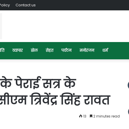
Policy
Contact us
ीति
व्यापार
खेल
सेहत
पर्यटन
मनोरंजन
धर्म
े पेराई सत्र के
एम त्रिवेंद्र सिंह रावत
13
2 minutes read