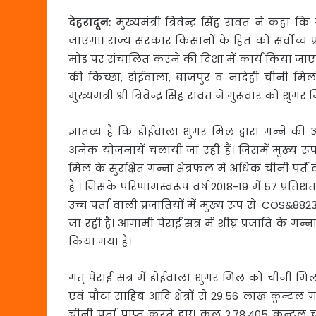
देहरादून:
मुख्यमंत्री त्रिवेन्द्र सिंह रावत ने कहा 
जाएगा। राज्य सरकार किसानों के हित को सर्वोच्च प्
मोड पर संचालित करने की दिशा में कार्य किया जाएगा
की किच्छा, डोईवाला, बाजपुर व नादेही चीनी मिलो
मुख्यमंत्री श्री त्रिवेन्द्र सिंह रावत ने गुरूवार को 
ज्ञातव्य है कि डोईवाला शुगर मिल द्वारा गन्ने क
अनेक योजनायें चलायी जा रही हैं। जिसमें मुख्य रूप 
मिल के सुरक्षित गन्ना क्षेत्रफल में अधिक चीनी पर
है । जिसके परिणामस्वरूप वर्ष 2018-19 में 57 प्रतिशत क
उच्च पर्ता वाली प्रजातियों में मुख्य रूप से C
जा रही है। आगामी पेराई सत्र में शीघ्र प्रजाति के गन्ना
किया गया है।
गत् पेराई सत्र में डोईवाला शुगर मिल को चीनी मिल के
एवं पौंटा साहिब आदि क्षेत्रों से 29.56 लाख कुन्टल 
चीनी पर्ता प्राप्त करते हुए। कुल 2,78,405 कुन्टल