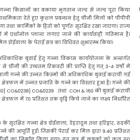
कि गन्ना किसानों का
बकाया भुगतान जल्द से जल्द पूरा किया
राथमिकता देते हुए कुशल प्रबन्धन हेतु चीनी मिलों को पीपीपी
 तथा कार्मिकों के हितो को पूर्णतः सुरक्षित रखा जाएगा। राज्य
ं में एथाॅनोल प्लान्ट लगाए जाने की कार्यवाही गतिमान है।
शुगर मिल डोईवाला के पेराई सत्र का विधिवत शुभारम्भ किया।
ी अधिकाधिक बुवाई हेतु गन्ना विकास कार्ययोजना के अन्तर्गत
से चीनी की उच्चतम रिकवरी की प्राप्ति हेतु गत् 3-4 वर्षो में
्ते वाली गन्ने की उन्नत किस्मों की अधिकाधिक बुवाई करायी गई
्षेत्रफल में उन्नत प्रजाति के गन्ने का विस्तार हुआ है। गन्ने की
OS&88230] CO&0238] CO&0239 तथा COH & 160 की बुवाई करायी
 क्षेत्रफल में 70 प्रतिशत तक वृद्वि किये जाने का लक्ष्य निर्धारित
 सुरक्षित गन्ना क्षेत्र डोईवाला, देहरादून तथा हरिद्वार, रुड़की
गन्ने की आपूर्ति हुई। जिसकी पेराई कर मिल द्वारा 9.40 प्रतिशत
 चीनी का निर्माण किया गया। गत् सत्र में कृषकों को कुल रु0