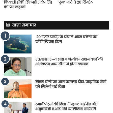
किंवदंती हॉकी खिलाड़ी संदीप सिंह
फूंक जाते थे 20 सिगरेट
की प्रेम कहानी!
ताज़ा समाचार
20 हजार करोड़ के दांव से भारत बनेगा का
लॉजिस्टिक्स किंग
उत्तराखंड: राज्य खाद्य व अंत्योदय राशन कार्ड की
अधिकतम आय सीमा में होगा बदलाव
सीएम योगी का आज कानपुर दौरा, प्राकृतिक खेती
को मिलेगी नई दिशा
स्मार्ट पोर्ट्स की दिशा में पहल: आईपीए और
अनुवादिनी ए.आई. की रणनीतिक साझेदारी