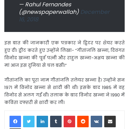
— Rahul Fernandes
(@newspaperwallah)
December
16, 2018
इस बात की जानकारी एक पत्रकार ने ट्विटर पर शेयर करते
हुए दी। ट्वीट करते हुए उन्होंने लिखा- “गीतांजलि खन्ना, दिवंगत
विनोद खन्ना की पूर्व पत्नी और राहुल खन्ना-अक्षय खन्ना की
मां आज इस दुनिया से चल बसी।”
गीतांजलि का पूरा नाम गीतांजलि तलेयर खन्ना है। उन्होंने सन
1971 में विनोद खन्ना से शादी की थी। इसके बाद 1985 में वह
विनोद से अलग गईं थी। तलाक के बाद विनोद खन्ना ने 1990 में
कविता दफ्तरी से शादी कर ली।
LinkedIn
Tumblr
Pinterest
Reddit
VKontakte
Share via Email
Print