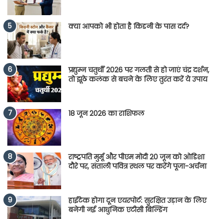
क्या आपको भी होता है किडनी के पास दर्द?
प्रद्युम्न चतुर्थी 2026 पर गलती से हो जाएं चंद्र दर्शन,
तो झूठे कलंक से बचने के लिए तुरंत करें ये उपाय
18 जून 2026 का राशिफल
राष्ट्रपति मुर्मू और पीएम मोदी 20 जून को ओडिशा
दौरे पर, संताली पवित्र स्थल पर करेंगे पूजा-अर्चना
हाईटेक होगा दून एयरपोर्ट: सुरक्षित उड़ान के लिए
बनेगी नई आधुनिक एटीसी बिल्डिंग