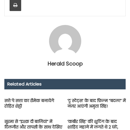
Herald Scoop
Related Articles
सत्ते पे सत्ता का रीमेक बनायेगे
‘टू स्टेट्स’ के बाद फ़िल्म “बदला” में
रोहित शेट्टी
नज़र आएंगी अमृता सिंह!
सूरमा से “इश्क़ दी बाजियां” में
‘कबीर सिंह’ की शूटिंग के बाद
दिलजीत और तापसी के साथ देखिए
शाहिद नहाने में लगते थे 2 घंटे,