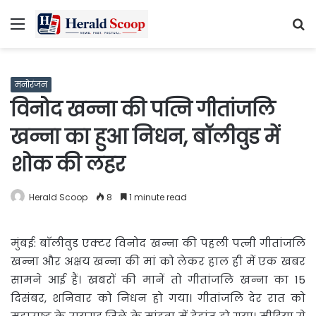
Menu
S
fo
मनोरंजन
विनोद खन्ना की पत्नि गीतांजलि
खन्ना का हुआ निधन, बॉलीवुड में
शोक की लहर
Herald Scoop
8
1 minute read
मुंबई: बाॅलीवुड एक्टर विनोद खन्ना की पहली पत्नी गीतांजलि
खन्ना और अक्षय खन्ना की मां को लेकर हाल ही में एक खबर
सामने आई हैं। खबरों की मानें तो गीतांजलि खन्ना का 15
दिसंबर, शनिवार को निधन हो गया। गीतांजलि देर रात को