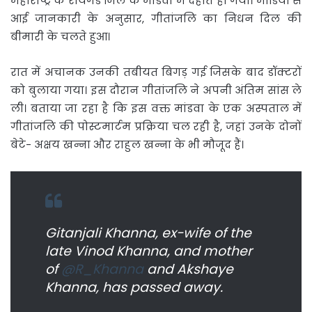
महाराष्ट्र के रायगड जिले के मांडवा में देहांत हो गया। मीडिया से
आई जानकारी के अनुसार, गीतांजलि का निधन दिल की
बीमारी के चलते हुआ।
रात में अचानक उनकी तबीयत बिगड़ गई जिसके बाद डॉक्टरों
को बुलाया गया। इस दौरान गीतांजलि ने अपनी अंतिम सांस ले
ली। बताया जा रहा है कि इस वक्त मांडवा के एक अस्पताल में
गीतांजलि की पोस्टमार्टम प्रक्रिया चल रही है, जहां उनके दोनों
बेटे- अक्षय खन्ना और राहुल खन्ना के भी मौजूद हैं।
Gitanjali Khanna, ex-wife of the
late Vinod Khanna, and mother
of
@R_Khanna
and Akshaye
Khanna, has passed away.