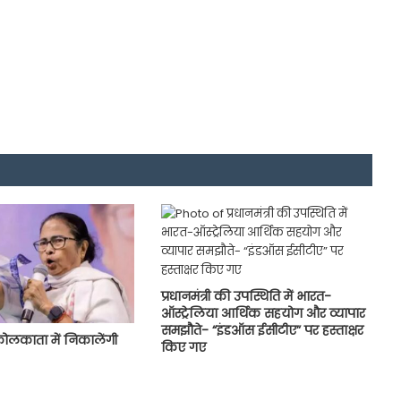
प्रधानमंत्री की उपस्थिति में भारत-
ऑस्ट्रेलिया आर्थिक सहयोग और व्यापार
समझौते- “इंडऑस ईसीटीए” पर हस्ताक्षर
ोलकाता में निकालेंगी
किए गए