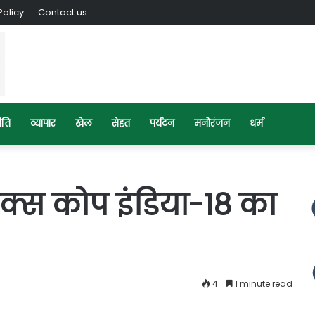
Policy
Contact us
ीति
व्यापार
खेल
सेहत
पर्यटन
मनोरंजन
धर्म
 एक्स कोप इंडिया-18 का
4
1 minute read