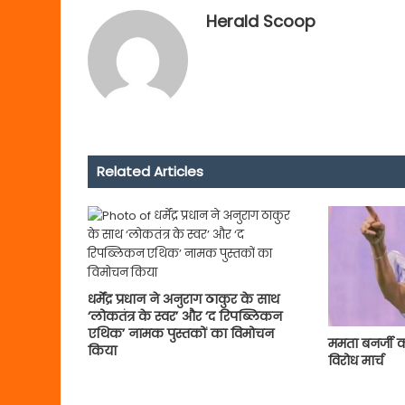
Herald Scoop
Related Articles
धर्मेंद्र प्रधान ने अनुराग ठाकुर के साथ
‘लोकतंत्र के स्वर’ और ‘द रिपब्लिकन
एथिक’ नामक पुस्तकों का विमोचन
ममता बनर्जी क
किया
विरोध मार्च