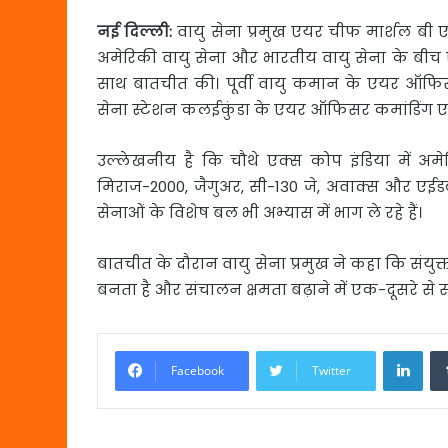
नई दिल्ली:
वायु सेना प्रमुख एयर चीफ मार्शल बी
अमेरिकी वायु सेना और भारतीय वायु सेना के बीच एक्
साथ बातचीत की। पूर्वी वायु कमान के एयर ऑफि
सेना स्टेशन कलईकुंडा के एयर ऑफिसर कमांडिंग एय
उल्लेखनीय है कि चौथे एक्स कोप इंडिया में अम
मिराज-2000, जैगुअर, सी-130 जे, अवाक्स और एईडब्ल्
सेनाओं के विशेष बल भी अभ्यास में भाग ले रहे हैं।
बातचीत के दौरान वायु सेना प्रमुख ने कहा कि संयुक
बनता है और संचालन क्षमता बढ़ाने में एक-दूसरे से स
Link
Facebook
Twitter