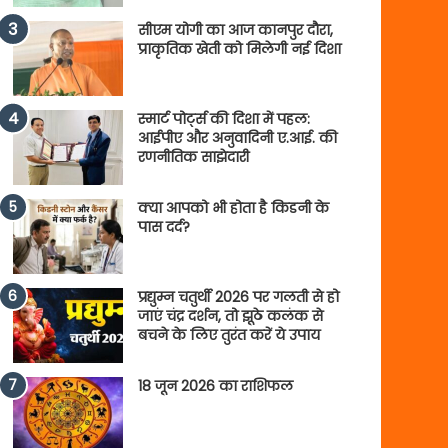
सीएम योगी का आज कानपुर दौरा,
प्राकृतिक खेती को मिलेगी नई दिशा
स्मार्ट पोर्ट्स की दिशा में पहल:
आईपीए और अनुवादिनी ए.आई. की
रणनीतिक साझेदारी
क्या आपको भी होता है किडनी के
पास दर्द?
प्रद्युम्न चतुर्थी 2026 पर गलती से हो
जाएं चंद्र दर्शन, तो झूठे कलंक से
बचने के लिए तुरंत करें ये उपाय
18 जून 2026 का राशिफल