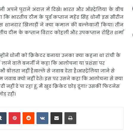
ोनी अपने
पुराने अंदाज़ में दिखे। भारत और ऑस्ट्रेलिया के बीच
ा कि भारतीय टीम के पूर्व कप्तान महेंद्र सिंह धोनी इस सीरीज
ं इस शानदार खिलाड़ी ने क्या कमाल की बल्लेबाजी किया। तीन
भारतीय टीम के कप्तान विराट कोहली और उपकप्तान रोहित शर्मा
ोंने धोनी को क्रिकेटर बनाया उनका क्या कहना था रांची के
में लाने वाले बनर्जी ने कहा कि आलोचना या प्रशंसा पर
बोलता नहीं है।बल्ले से जवाब देता है।आस्ट्रेलिया जाने से
ुम जवाब क्यो नहीं देते। इस पर उसने कहा कि आलोचना से क्या
नहीं दे पा रहा हूं, मैं खुद क्रिकेट छोड़ दूंगा।’ उसकी फिटनेस
ोड़ रही।
edIn
Tumblr
Pinterest
Reddit
VKontakte
Share via Email
Print