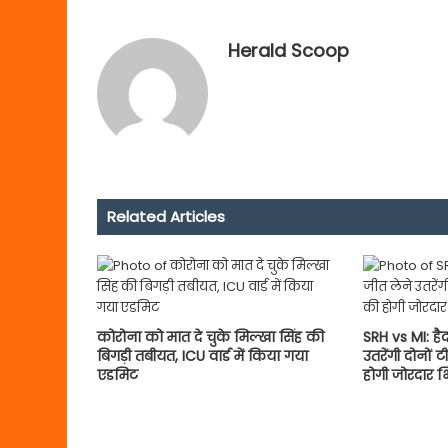
Herald Scoop
Related Articles
कोरोना को मात दे चुके मिल्खा सिंह की
SRH vs MI: हैद
बिगड़ी तबीयत, ICU वार्ड में किया गया
उतरेंगी दोनों ट
एडमिट
होगी जोरदार भि