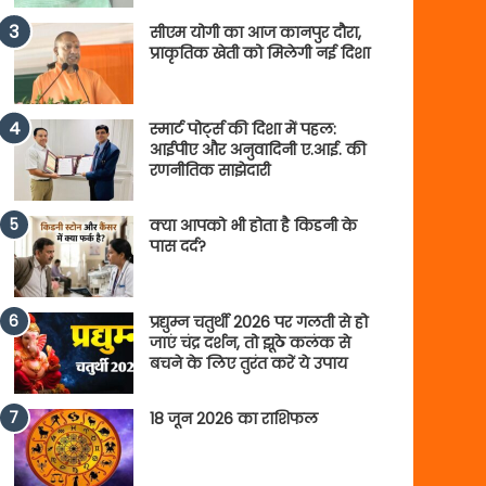
सीएम योगी का आज कानपुर दौरा,
प्राकृतिक खेती को मिलेगी नई दिशा
स्मार्ट पोर्ट्स की दिशा में पहल:
आईपीए और अनुवादिनी ए.आई. की
रणनीतिक साझेदारी
क्या आपको भी होता है किडनी के
पास दर्द?
प्रद्युम्न चतुर्थी 2026 पर गलती से हो
जाएं चंद्र दर्शन, तो झूठे कलंक से
बचने के लिए तुरंत करें ये उपाय
18 जून 2026 का राशिफल