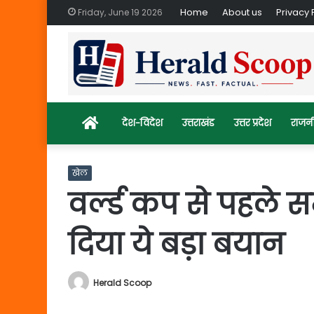
Home
About us
Privacy 
Friday, June 19 2026
Home
देश-विदेश
उत्तराखंड
उत्तर प्रदेश
राजन
खेल
वर्ल्ड कप से पहले 
दिया ये बड़ा बयान
Herald Scoop