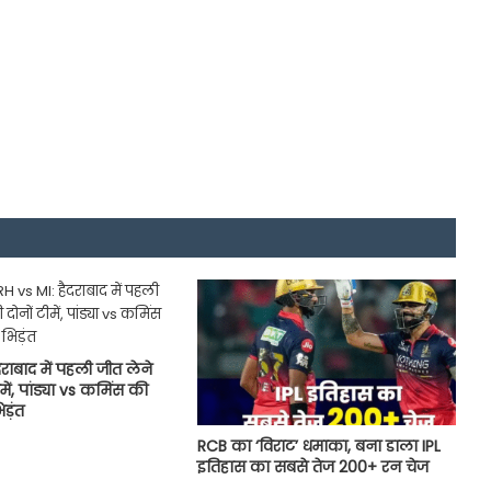
राबाद में पहली जीत लेने
ीमें, पांड्या vs कमिंस की
ड़ंत
RCB का ‘विराट’ धमाका, बना डाला IPL
इतिहास का सबसे तेज 200+ रन चेज