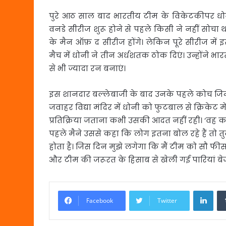
पुरे आठ साल बाद भारतीय टीम के विकेटकीपर ध
वनडे सीरीज शुरू होने से पहले किसी ने नहीं सोचा थ
के मैन ऑफ़ द सीरीज होंगे। लेकिन पूरे सीरीज मे
मैच में धोनी ने तीन अर्धशतक ठोक दिएं। उन्होंने 
से भी ज्यादा रन बनाएं।
इस शानदार बल्लेबाजी के बाद उनके पहले कोच जिन्ह
जवाहर विद्या मंदिर में धोनी को फुटबाल से क्रिकेट 
प्रतिक्रिया जताना कभी उसकी आदत नहीं रही। ‘वह कभी 
पहले मैने उससे कहा कि लोग इतना बोल रहे हैं तो त
होता है। जिस दिन मुझे लगेगा कि मैं टीम को सौ फीसदी 
और टीम की जरूरत के हिसाब से खेली गई पारियां बेज
Link
Facebook
Twitter