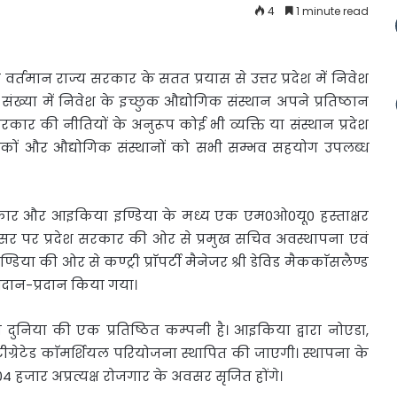
4
1 minute read
 वर्तमान राज्य
सरकार के सतत प्रयास से उत्तर प्रदेश में निवेश
संख्या में निवेश के इच्छुक औद्योगिक संस्थान अपने प्रतिष्ठान
य सरकार की नीतियों के अनुरूप कोई भी व्यक्ति या संस्थान प्रदेश
शकों और औद्योगिक संस्थानों को सभी सम्भव सहयोग उपलब्ध
सरकार और आइकिया इण्डिया के मध्य एक एम0ओ0यू0 हस्ताक्षर
अवसर पर प्रदेश सरकार की ओर से प्रमुख सचिव अवस्थापना एवं
ा की ओर से कण्ट्री प्राॅपर्टी मैनेजर श्री डेविड मैककाॅसलैण्ड
आदान-प्रदान किया गया।
 दुनिया की एक प्रतिष्ठित कम्पनी है। आइकिया द्वारा नोएडा,
ीग्रेटेड काॅमर्शियल परियोजना स्थापित की जाएगी। स्थापना के
 हजार अप्रत्यक्ष रोजगार के अवसर सृजित होंगे।