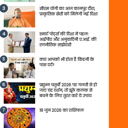
सीएम योगी का आज कानपुर दौरा,
प्राकृतिक खेती को मिलेगी नई दिशा
स्मार्ट पोर्ट्स की दिशा में पहल:
आईपीए और अनुवादिनी ए.आई. की
रणनीतिक साझेदारी
क्या आपको भी होता है किडनी के
पास दर्द?
प्रद्युम्न चतुर्थी 2026 पर गलती से हो
जाएं चंद्र दर्शन, तो झूठे कलंक से
बचने के लिए तुरंत करें ये उपाय
18 जून 2026 का राशिफल