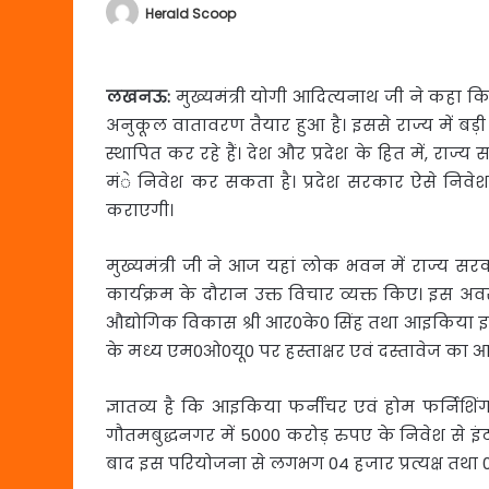
Herald Scoop
लखनऊ
:
मुख्यमंत्री योगी आदित्यनाथ जी ने कहा कि
अनुकूल वातावरण तैयार हुआ है। इससे राज्य में बड़ी 
स्थापित कर रहे हैं। देश और प्रदेश के हित में, राज्
मंे निवेश कर सकता है। प्रदेश सरकार ऐसे निवे
कराएगी।
मुख्यमंत्री जी ने आज यहां लोक भवन में राज्य 
कार्यक्रम के दौरान उक्त विचार व्यक्त किए। इस 
औद्योगिक विकास श्री आर0के0 सिंह तथा आइकिया इण्डिय
के मध्य एम0ओ0यू0 पर हस्ताक्षर एवं दस्तावेज का 
ज्ञातव्य है कि आइकिया फर्नीचर एवं होम फर्निशिंग
गौतमबुद्धनगर में 5000 करोड़ रुपए के निवेश से इंट
बाद इस परियोजना से लगभग 04 हजार प्रत्यक्ष तथा 04