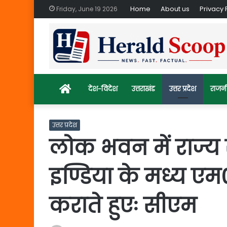
Home
About us
Privacy 
Friday, June 19 2026
Home
देश-विदेश
उत्तराखंड
उत्तर प्रदेश
राजन
उत्तर प्रदेश
लोक भवन में राज
इण्डिया के मध्य ए
कराते हुएः सीएम