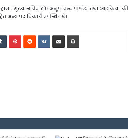
ाना, मुख्य सचिव डाॅ0 अनूप चन्द्र पाण्डेय तथा आइकिया की
सहित अन्य पदाधिकारी उपस्थित थे।
edIn
Tumblr
Pinterest
Reddit
VKontakte
Share via Email
Print