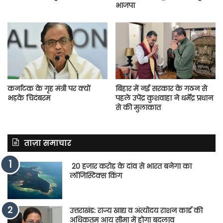
भाजपा
कर्नाटक के गृह मंत्री पर क्यों
बिहार में नई सरकार के गठन से
भड़के चिदंबरम
पहले उपेंद्र कुशवाहा ने धर्मेंद्र प्रधान
से की मुलाकात
ताज़ा समाचार
20 हजार करोड़ के दांव से भारत बनेगा का
लॉजिस्टिक्स किंग
उत्तराखंड: राज्य खाद्य व अंत्योदय राशन कार्ड की
अधिकतम आय सीमा में होगा बदलाव