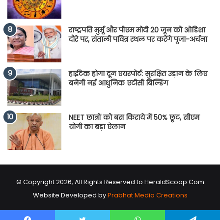
राष्ट्रपति मुर्मू और पीएम मोदी 20 जून को ओडिशा
दौरे पर, संताली पवित्र स्थल पर करेंगे पूजा-अर्चना
हाईटेक होगा दून एयरपोर्ट: सुरक्षित उड़ान के लिए
बनेगी नई आधुनिक एटीसी बिल्डिंग
NEET छात्रों को बस किराये में 50% छूट, सीएम
योगी का बड़ा ऐलान
© Copyright 2026, All Rights Reserved to HeraldScoop.Com
Website Developed by
Prabhat Media Creations