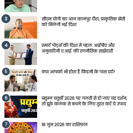
सीएम योगी का आज कानपुर दौरा, प्राकृतिक खेती
को मिलेगी नई दिशा
स्मार्ट पोर्ट्स की दिशा में पहल: आईपीए और
अनुवादिनी ए.आई. की रणनीतिक साझेदारी
क्या आपको भी होता है किडनी के पास दर्द?
प्रद्युम्न चतुर्थी 2026 पर गलती से हो जाएं चंद्र दर्शन,
तो झूठे कलंक से बचने के लिए तुरंत करें ये उपाय
18 जून 2026 का राशिफल