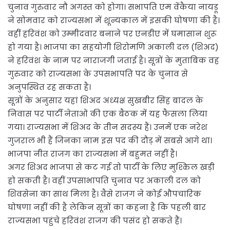
चुनाव गुरुवार नौ अगस्त को होगा। सभापति एम वेंकैया नायडू
ने सोमवार को राज्यसभा में शून्यकाल में इसकी घोषणा की है।
वहीं हरिवंश को उम्मीदवार बनाने पर एनडीए में घमासान शुरू
हो गया है। भाजपा का सहयोगी शिरोमणि अकाली दल (शिअद)
ने हरिवंश के नाम पर नाराजगी जताई है। सूत्रों के मुताबिक वह
गुरुवार को राज्यसभा के उपसभापति पद के चुनाव से
अनुपस्थित रह सकता है।
सूत्रों के अनुसार यहां शिअद अध्यक्ष सुखबीर सिंह बादल के
निवास पर पार्टी नेताओं की एक बैठक में यह फैसला लिया
गया। राज्यसभा में शिअद के तीन सदस्य हैं। उनमें एक नरेश
गुजराल भी हैं जिनका नाम इस पद की दौड़ में सबसे आगे था।
भाजपा नीत राजग का राज्यसभा में बहुमत नहीं है।
अगर शिअद भाजपा से कट गई तो पार्टी के लिए मुश्किल खड़ी
हो सकती है। वहीं उपसाभापति चुनाव पर अकाली दल को
शिवसेना का साथ मिला है। वैसे राजग ने कोई औपचारिक
घोषणा नहीं की है लेकिन सूत्रों का कहना है कि पहली बार
राज्यसभा पहुंचे हरिवंश राजग की पसंद हो सकते हैं।