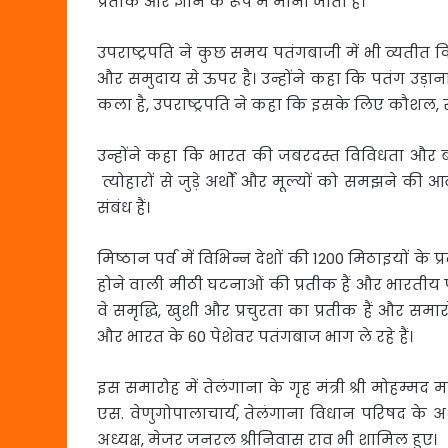
प्रतीक और ज्ञान के रूप में माना जाता है।
उपराष्ट्रपति ने कुछ समय पतंगबाजी में भी व्यतीत कि
और समुदाय से ऊपर है। उन्होंने कहा कि पतंग उड़
कला है, उपराष्ट्रपति ने कहा कि इसके लिए कौश
उन्होंने कहा कि भारत की जबरदस्त विविधता और बहुल
त्योहारों से जुड़े अर्थों और मूल्यों को समझने 
संबंध हैं।
मिष्ठान पर्व में विभिन्न देशों की 1200 मिठाइयों के 
होने वाली मीठी घटनाओं की प्रतीक हैं और भारतीय पा
वे समृद्धि, खुशी और प्रचुरता का प्रतीक हैं और समार
और भारत के 60 पेशेवर पतंगबाज भाग ले रहे हैं।
इस समारोह में तेलंगाना के गृह मंत्री श्री मोहम्मद 
एस. वेणुगोपालाचार्य, तेलंगाना विधान परिषद के अध्
अध्यक्ष, मेजर जनरल श्रीनिवास राव भी शामिल हुए।