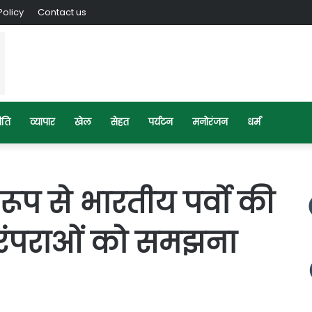
Policy
Contact us
ीति
व्यापार
खेल
सेहत
पर्यटन
मनोरंजन
धर्म
रूप से भारतीय पर्वो की
परंपराओं को समझना