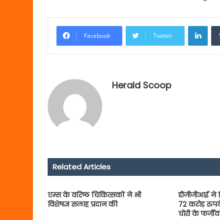
Link
Facebook
Twitter
Herald Scoop
Related Articles
एम्‍स के वरिष्‍ठ चिकित्‍सकों ने भी
डीजीजीआई ने स
विशेषज्ञ सलाह प्रदान की
72 करोड़ रुप
चोरी के फर्जीव