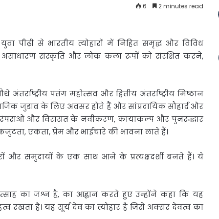
6
2 minutes read
े युवा पीढ़ी से
भारतीय त्योहारों में निहित समृद्ध और विविध
साधारण संस्कृति और लोक कला रूपों को संरक्षित करने,
 अंतर्राष्ट्रीय पतंग महोत्सव और द्वितीय अंतर्राष्ट्रीय मिष्ठान
जिक जुडाव के लिए अवसर होते हैं और सांप्रदायिक सौहार्द और
ारी परंपराओं और विरासत के नवीकरण, कायाकल्प और पुनरुद्धार
कजुटता, एकता, प्रेम और भाईचारे की भावना लाते हैं।
ों और समुदायों के एक साथ आने के प्रत्यक्षदर्शी बनते हैं। ये
साह का जश्न है, का आह्वान करते हुए उन्होंने कहा कि यह
व रखता है। यह सूर्य देव का त्योहार है जिसे अक्सर देवत्व का