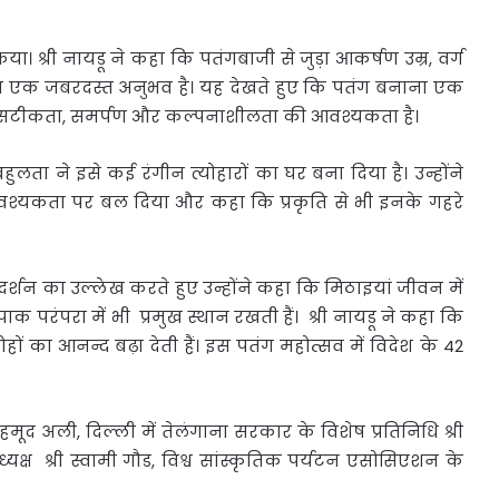
या। श्री नायडू ने कहा कि पतंगबाजी से जुड़ा आकर्षण उम्र, वर्ग
ाना एक जबरदस्त अनुभव है। यह देखते हुए कि पतंग बनाना एक
ल, सटीकता, समर्पण और कल्पनाशीलता की आवश्यकता है।
ता ने इसे कई रंगीन त्योहारों का घर बना दिया है। उन्होंने
की आवश्यकता पर बल दिया और कहा कि प्रकृति से भी इनके गहरे
प्रदर्शन का उल्लेख करते हुए उन्होंने कहा कि मिठाइयां जीवन में
क परंपरा में भी प्रमुख स्थान रखती हैं। श्री नायडू ने कहा कि
ोहों का आनन्द बढ़ा देती हैं। इस पतंग महोत्सव में विदेश के 42
महमूद अली, दिल्ली में तेलंगाना सरकार के विशेष प्रतिनिधि श्री
यक्ष श्री स्वामी गौड, विश्व सांस्कृतिक पर्यटन एसोसिएशन के