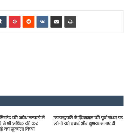
edIn
Tumblr
Pinterest
Reddit
VKontakte
Share via Email
Print
िगरेट की अवैध तस्करी में
उपराष्ट्रपति ने क्रिसमस की पूर्व संध्या पर
ये से भी अधिक की कर
लोगों को बधाई और शुभकामनाएं दी
ाड़े का खुलासा किया