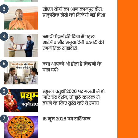
सीएम योगी का आज कानपुर दौरा,
प्राकृतिक खेती को मिलेगी नई दिशा
स्मार्ट पोर्ट्स की दिशा में पहल:
आईपीए और अनुवादिनी ए.आई. की
रणनीतिक साझेदारी
क्या आपको भी होता है किडनी के
पास दर्द?
प्रद्युम्न चतुर्थी 2026 पर गलती से हो
जाएं चंद्र दर्शन, तो झूठे कलंक से
बचने के लिए तुरंत करें ये उपाय
18 जून 2026 का राशिफल