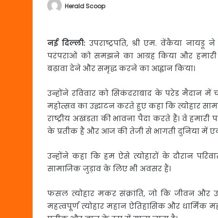
Herald Scoop
नई दिल्ली:
उपराष्ट्रपति, श्री एम. वेंकैया नायडू न
परंपराओं को समझने का आग्रह किया और हमारी अ
बढ़ावा देने और समृद्ध करने का आह्वान किया।
उन्होंने रविवार को सिकंदराबाद के परेड मैदान में चौथे
महोत्सव का उद्घाटन करते हुए कहा कि त्योहार सामा
राष्ट्रीय अखंडता की भावना पैदा करते हैं। वे हम
के प्रतीक हैं और आज की तेजी से भागती दुनिया में ए
उन्होंने कहा कि हम ऐसे त्योहारों के दौरान परिवार
सामाजिक जुड़ाव के लिए भी अवसर हैं।
फसल त्योहार मकर संक्रांति, जो कि जीवन और उत्
महत्वपूर्ण त्योहार महान ऐतिहासिक और धार्मिक महत्