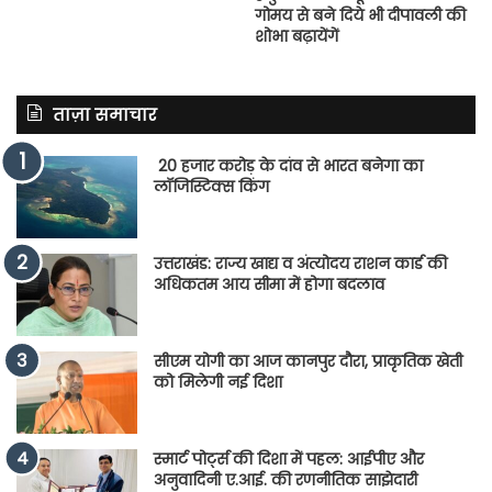
गोमय से बने दिये भी दीपावली की
शोभा बढ़ायेंगें
ताज़ा समाचार
20 हजार करोड़ के दांव से भारत बनेगा का
लॉजिस्टिक्स किंग
उत्तराखंड: राज्य खाद्य व अंत्योदय राशन कार्ड की
अधिकतम आय सीमा में होगा बदलाव
सीएम योगी का आज कानपुर दौरा, प्राकृतिक खेती
को मिलेगी नई दिशा
स्मार्ट पोर्ट्स की दिशा में पहल: आईपीए और
अनुवादिनी ए.आई. की रणनीतिक साझेदारी