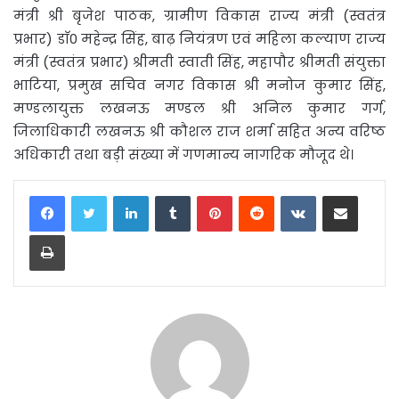
मंत्री श्री बृजेश पाठक, ग्रामीण विकास राज्य मंत्री (स्वतंत्र
प्रभार) डाॅ0 महेन्द्र सिंह, बाढ़ नियंत्रण एवं महिला कल्याण राज्य
मंत्री (स्वतंत्र प्रभार) श्रीमती स्वाती सिंह, महापौर श्रीमती संयुक्ता
भाटिया, प्रमुख सचिव नगर विकास श्री मनोज कुमार सिंह,
मण्डलायुक्त लखनऊ मण्डल श्री अनिल कुमार गर्ग,
जिलाधिकारी लखनऊ श्री कौशल राज शर्मा सहित अन्य वरिष्ठ
अधिकारी तथा बड़ी संख्या में गणमान्य नागरिक मौजूद थे।
LinkedIn
Tumblr
Pinterest
Reddit
VKontakte
Share via Email
Print