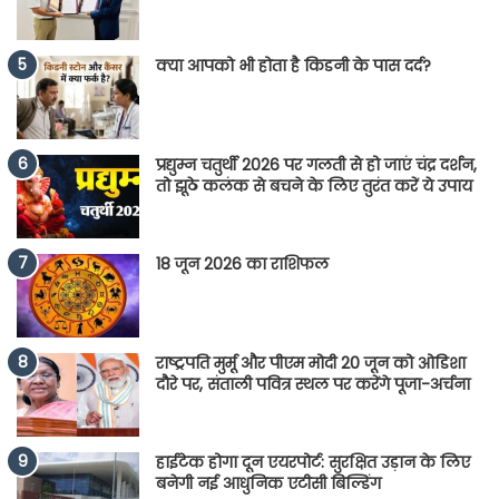
क्या आपको भी होता है किडनी के पास दर्द?
प्रद्युम्न चतुर्थी 2026 पर गलती से हो जाएं चंद्र दर्शन,
तो झूठे कलंक से बचने के लिए तुरंत करें ये उपाय
18 जून 2026 का राशिफल
राष्ट्रपति मुर्मू और पीएम मोदी 20 जून को ओडिशा
दौरे पर, संताली पवित्र स्थल पर करेंगे पूजा-अर्चना
हाईटेक होगा दून एयरपोर्ट: सुरक्षित उड़ान के लिए
बनेगी नई आधुनिक एटीसी बिल्डिंग