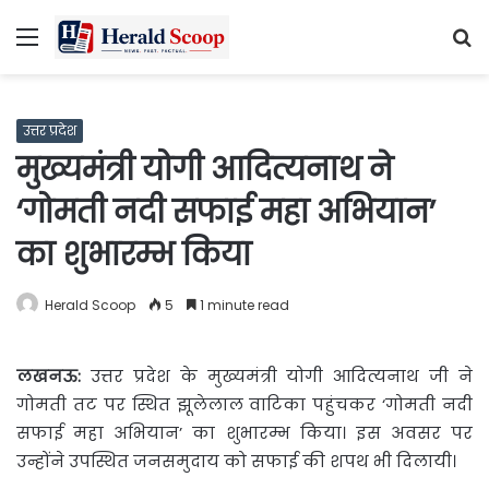
Menu
S
fo
उत्तर प्रदेश
मुख्यमंत्री योगी आदित्यनाथ ने
‘गोमती नदी सफाई महा अभियान’
का शुभारम्भ किया
Herald Scoop
5
1 minute read
लखनऊ
:
उत्तर प्रदेश के मुख्यमंत्री योगी आदित्यनाथ जी ने
गोमती तट पर स्थित झूलेलाल वाटिका पहुंचकर ‘गोमती नदी
सफाई महा अभियान’ का शुभारम्भ किया। इस अवसर पर
उन्होंने उपस्थित जनसमुदाय को सफाई की शपथ भी दिलायी।