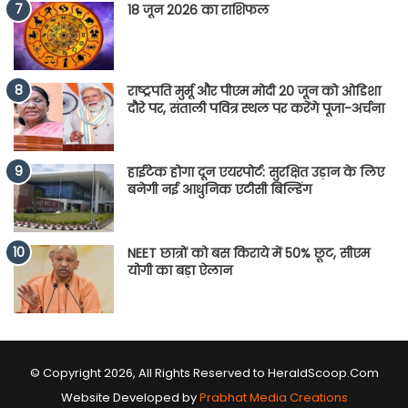
18 जून 2026 का राशिफल
राष्ट्रपति मुर्मू और पीएम मोदी 20 जून को ओडिशा
दौरे पर, संताली पवित्र स्थल पर करेंगे पूजा-अर्चना
हाईटेक होगा दून एयरपोर्ट: सुरक्षित उड़ान के लिए
बनेगी नई आधुनिक एटीसी बिल्डिंग
NEET छात्रों को बस किराये में 50% छूट, सीएम
योगी का बड़ा ऐलान
© Copyright 2026, All Rights Reserved to HeraldScoop.Com
Website Developed by
Prabhat Media Creations