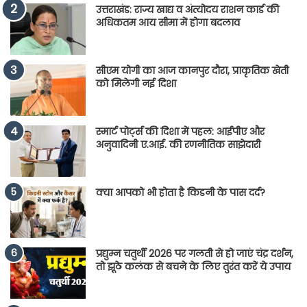
उत्तराखंड: राज्य खाद्य व अंत्योदय राशन कार्ड की
अधिकतम आय सीमा में होगा बदलाव
सीएम योगी का आज कानपुर दौरा, प्राकृतिक खेती
को मिलेगी नई दिशा
स्मार्ट पोर्ट्स की दिशा में पहल: आईपीए और
अनुवादिनी ए.आई. की रणनीतिक साझेदारी
क्या आपको भी होता है किडनी के पास दर्द?
प्रद्युम्न चतुर्थी 2026 पर गलती से हो जाएं चंद्र दर्शन,
तो झूठे कलंक से बचने के लिए तुरंत करें ये उपाय