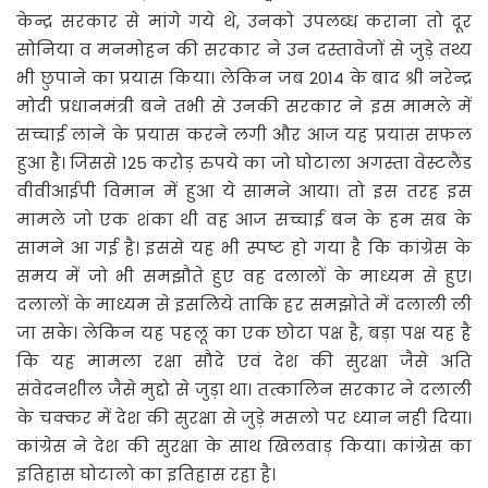
केन्द्र सरकार से मांगे गये थे, उनको उपलब्ध कराना तो दूर
सोनिया व मनमोहन की सरकार ने उन दस्तावेजों से जुड़े तथ्य
भी छुपाने का प्रयास किया। लेकिन जब 2014 के बाद श्री नरेन्द्र
मोदी प्रधानमंत्री बने तभी से उनकी सरकार ने इस मामले में
सच्चाई लाने के प्रयास करने लगी और आज यह प्रयास सफल
हुआ है। जिससे 125 करोड़ रुपये का जो घोटाला अगस्ता वेस्टलैंड
वीवीआईपी विमान में हुआ ये सामने आया। तो इस तरह इस
मामले जो एक शंका थी वह आज सच्चाई बन के हम सब के
सामने आ गई है। इससे यह भी स्पष्ट हो गया है कि कांग्रेस के
समय में जो भी समझौते हुए वह दलालों के माध्यम से हुए।
दलालों के माध्यम से इसलिये ताकि हर समझोते में दलाली ली
जा सके। लेकिन यह पहलू का एक छोटा पक्ष है, बड़ा पक्ष यह है
कि यह मामला रक्षा सौदे एवं देश की सुरक्षा जैसे अति
संवेदनशील जैसे मुद्दो से जुड़ा था। तत्कालिन सरकार ने दलाली
के चक्कर में देश की सुरक्षा से जुड़े मसलो पर ध्यान नही दिया।
कांग्रेस ने देश की सुरक्षा के साथ खिलवाड़ किया। कांग्रेस का
इतिहास घोटालो का इतिहास रहा है।