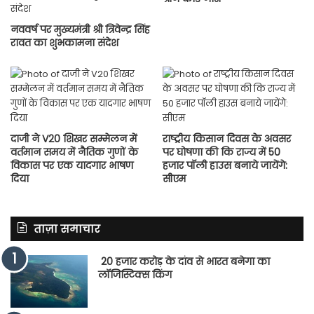
नववर्ष पर मुख्यमंत्री श्री त्रिवेन्द्र सिंह
रावत का शुभकामना संदेश
दाजी ने V20 शिखर सम्मेलन में
राष्ट्रीय किसान दिवस के अवसर
वर्तमान समय में नैतिक गुणों के
पर घोषणा की कि राज्य में 50
विकास पर एक यादगार भाषण
हजार पॉली हाउस बनाये जायेंगे:
दिया
सीएम
ताज़ा समाचार
20 हजार करोड़ के दांव से भारत बनेगा का
लॉजिस्टिक्स किंग