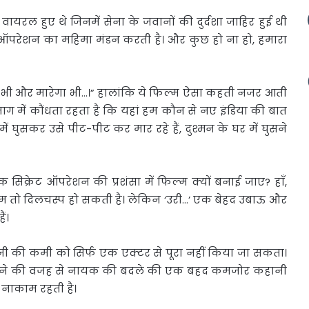
यो वायरल
हुए थे जिनमें सेना के जवानों की दुर्दशा जाहिर हुई थी
ऑपरेशन का महिमा मंडन करती है। और कुछ हो ना हो, हमारा
घुसेगा भी और मारेगा भी…।” हालांकि ये फिल्म ऐसा कहती नजर आती
ाग में कौंधता रहता है कि यहां हम कौन से नए इंडिया की बात
में घुसकर उसे पीट-पीट कर मार रहे हैं, दुश्मन के घर में घुसने
्रेट ऑपरेशन की प्रशंसा में फिल्म क्यों बनाई जाए? हाँ,
म तो दिलचस्प हो सकती है। लेकिन ‘उरी…’ एक बेहद उबाऊ और
ं।
नी की कमी को सिर्फ एक एक्टर से पूरा नहीं किया जा सकता।
 होने की वजह से नायक की बदले की एक बहद कमजोर कहानी
ं नाकाम रहती है।