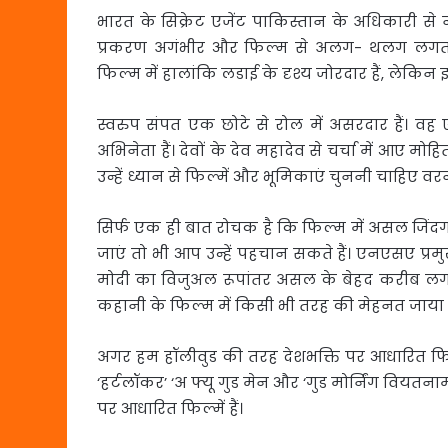
भारत के सिक्रेट एजेंट पाकिस्तान के अधिकारी से न
प्रकरण अगंभीर और फिल्म से अलग- थलग लगता है
फिल्म में हालांकि लडाई के दृश्य जोरदार हैं, लेकिन 
स्वरुप संपत एक छोटे से रोल में असरदार हैं। वह
अभिनेता हैं। देवों के देव महादेव से चर्चा में आए मो
उन्हें ध्यान से फिल्में और भूमिकाएं चुननी चाहिए वर
सिर्फ एक ही बात रोचक है कि फिल्म में असल जिंद
जाएं तो भी आप उन्हें पहचान सकते हैं। एनएसए प्रमुख 
मोदी का विजुअल रूपांतर असल के बेहद करीब लगत
कहानी के फिल्म में किसी भी तरह की मेहनत जाया ह
अगर हम हॉलीवुड की तरह देशभक्ति पर आधारित फिल्मे
‘हर्टलॉकर’ ‘अ फ्यू गुड मेन और ‘गुड मोर्निंग वियत
पर आधारित फिल्में हैं।