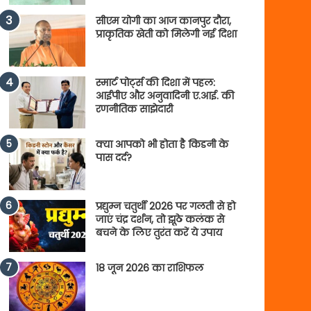
सीएम योगी का आज कानपुर दौरा,
प्राकृतिक खेती को मिलेगी नई दिशा
स्मार्ट पोर्ट्स की दिशा में पहल:
आईपीए और अनुवादिनी ए.आई. की
रणनीतिक साझेदारी
क्या आपको भी होता है किडनी के
पास दर्द?
प्रद्युम्न चतुर्थी 2026 पर गलती से हो
जाएं चंद्र दर्शन, तो झूठे कलंक से
बचने के लिए तुरंत करें ये उपाय
18 जून 2026 का राशिफल