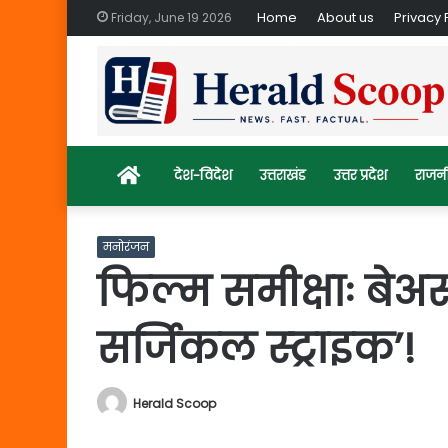
Home
About us
Privacy 
Friday, June 19 2026
Home
देश-विदेश
उत्तराखंड
उत्तर प्रदेश
राजन
मनोरंजन
फिल्म समीक्षाः बेअस
सर्जिकल स्ट्राइक’!
Herald Scoop