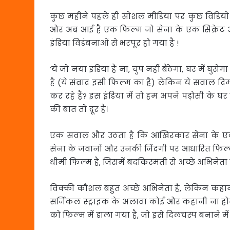
कुछ महीने पहले ही सोशल मीडिया पर कुछ विडि
और अब आई है एक फिल्म जो सेना के एक सिक्रेट 
इंडिया विडंबनाओं से भरपूर हो गया है !
‘ये जो नया इंडिया है ना, चुप नहीं बैठेगा, घर में 
है (ये संवाद इसी फिल्म का है) लेकिन ये सवाल दिम
कर रहे हैं? इस इंडिया में तो हम अपने पड़ोसी के घर 
की बात तो दूर है।
एक सवाल और उठता है कि आखिरकार सेना के एक सिक
सेना के जवानों और उनकी जिंदगी पर आधारित फिल्
धीमी फिल्म है, जिसमें बदकिस्मती से अच्छे अभिनेता है
विक्की कौशल बहुत अच्छे अभिनेता हैं, लेकिन कहा
सर्जिकल स्ट्राइक के अलावा कोई और कहानी ना
को फिल्म में डाला गया है, जो इसे दिलचस्प बनाने मे