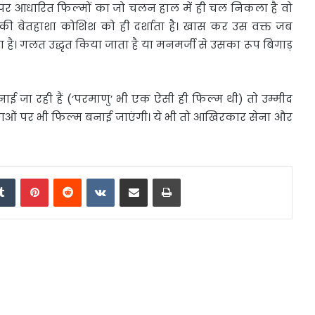
पर आधारित फिल्मों का जो चलन हाल में ही चल निकला है वो
की बेतहाशा कोशिश को ही दर्शाता है। खास कर उस वक्त जब
है। गलत उद्धृत किया जाता है या मनमर्जी से उसका रूप बिगाड़
ई जा रही हैं (‘परमाणु’ भी एक ऐसी ही फिल्म थी) तो उम्मीद
नाओं पर भी फिल्म बनाई जाएंगी। ये भी तो आखिरकार सेना और
edIn
Tumblr
Pinterest
Reddit
VKontakte
Share via Email
Print