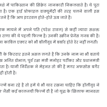
शे में पाकिस्तान की सिक्रेट जानकारी निकलवाते हैं। ये पूरा
। एक हाई प्रोफाइल डाक्यूमेंट्री की तरह चलने वाली इस
इतने हैं कि आप इंटरवल होते-होते ऊब जाते हैं।
 एक मायने में अपने पति (परेश रावल) से कहीं ज्यादा सशक्त
हित राणा की ये पहली फिल्म है। उनकी स्क्रीन प्रेजेंस गजब की है।
ना काबिल एक्टर को भी बॉलीवुड में बर्बाद होते देर नहीं लगती।
गी के किरदार इतने असल लगते हैं कि उनके नाम ना भी बताये
अजित डोभाल, पूर्व रक्षा मंत्री मनोहर पर्रीकर और प्रधानमंत्री
ा है। यानी निर्देशक ने मेहनत तो की है मगर अफसोस बगैर
ी होती है।
ं बना रहे हैं तो हमें ये भी याद रखना चाहिए कि हॉलीवुड ने
नाम’ जैसी कई कालजयी फिल्में दी हैं जो युद्ध के खिलाफ मानवता