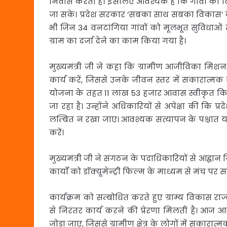
निवास करती है। इसलिए आवश्यक है कि गांवों का वि
जा सके। प्रदेश सरकार ‘सबका साथ सबका विकास’ के
भी जिन 34 वनटांगिया गांवों को मूलभूत सुविधाओं से
ग्राम का दर्जा देने का काम किया गया है।
मुख्यमंत्री जी ने कहा कि ग्रामीण आजीविका मिशन 
कार्य करें, जिससे उनके जीवन स्तर में सकारात्मक 
योजना के तहत 11 लाख 53 हजार आवास स्वीकृत किये
जा रहा है। उन्होंने अधिकारियों से अपेक्षा की क
लम्बित न रखा जाए। आवश्यक सत्यापन के पश्चात यथ
करें।
मुख्यमंत्री जी ने संगठन के पदाधिकारियों से आह्वान क
कार्याें को डाॅक्यूमेन्ट्री फिल्म के माध्यम से मंच पर 
कार्यक्रम को सम्बोधित करते हुए ग्राम्य विकास राज्यमंत्
से निरंतर कार्य करने की प्रेरणा मिलती है। आज
जोड़ा जाए, जिससे ग्रामीण क्षेत्र के लोगों में सकारा