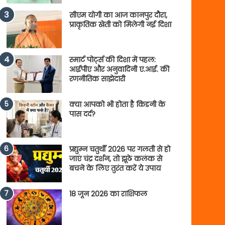
सीएम योगी का आज कानपुर दौरा,
प्राकृतिक खेती को मिलेगी नई दिशा
स्मार्ट पोर्ट्स की दिशा में पहल:
आईपीए और अनुवादिनी ए.आई. की
रणनीतिक साझेदारी
क्या आपको भी होता है किडनी के
पास दर्द?
प्रद्युम्न चतुर्थी 2026 पर गलती से हो
जाएं चंद्र दर्शन, तो झूठे कलंक से
बचने के लिए तुरंत करें ये उपाय
18 जून 2026 का राशिफल