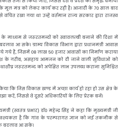
कास तेजी से किया जाए, जिससे देश व प्रदेश को समृद्ध बनाया
 मूल मंत्र को लेकर कार्य कर रही है। आजादी के 70 साल बाद
 वंचित रखा गया था उन्हें वर्तमान राज्य सरकार द्वारा राजस्व
के माध्यम से जरूरतमन्दों को स्वावलम्बी बनाने की दिशा में
बदलाव आ सके। ग्राम्य विकास विभाग द्वारा प्रधानमंत्री आवास
 गये हैं, जिसमें 08 लाख 50 हजार आवासों का निर्माण कराया
ि प्रदेश के गरीब, असहाय आमजन को दी जाने वाली सुविधाओं को
ाशीघ्र जरूरतमन्द को अपेक्षित लाभ उपलब्ध कराना सुनिश्चित
िया कि जिस विकास खण्ड में अच्छा कार्य हो रहा हो उस क्षेत्र के
साझा करें, जिससे वे दूसरे अधिकारियों के लिए प्रेरक बनें।
री (स्वतंत्र प्रभार) डाॅ0 महेन्द्र सिंह ने कहा कि मुख्यमंत्री जी
 आवश्यकता है कि गांव के परम्परागत ज्ञान को नई तकनीक से
त्मक बदलाव आ सके।