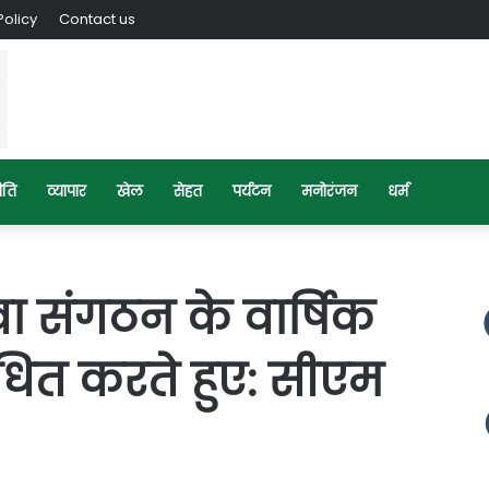
Policy
Contact us
ीति
व्यापार
खेल
सेहत
पर्यटन
मनोरंजन
धर्म
वा संगठन के वार्षिक
ित करते हुए: सीएम