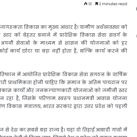
13
2 minutes read
ि जागरूकता
विकास का मुख्य आधार है। ग्रामीण अर्थव्यवस्था को
्तर को बेहतर बनाने में प्रादेशिक विकास सेवा संवर्ग के
। ये अपनी सेवाओं के माध्यम से शासन की योजनाओं को हर
कोई कार्य छोटा या बड़ा नहीं होता है, बल्कि कार्य करने की
प्रतिष्ठान में आयोजित प्रादेशिक विकास सेवा संगठन के वार्षिक
 हमारी प्राथमिकता होनी चाहिए कि समाज के अंतिम पायदान पर
। विकास कार्याें और जनकल्याणकारी योजनाओं को जमीनी स्तर
ान रहा है, जिसके परिणाम स्वरूप प्रधानमंत्री आवास योजना
ण विकास मंत्रालय, भारत सरकार द्वारा उत्तर प्रदेश को पहली
ज से देश का सबसे बड़ा राज्य है। यहां दो तिहाई आबादी गांवों में