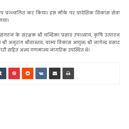
टन दीप प्रज्ज्वलित कर किया। इस मौके पर प्रादेशिक विकास सेवा
 गया।
न के संरक्षक श्री चन्द्रिका प्रसाद उपाध्याय, कृषि उत्पादन
री अनुराग श्रीवास्तव, ग्राम्य विकास आयुक्त श्री नागेन्द्र प्रसाद
कारी सहित अन्य गणमान्य नागरिक उपस्थित थे।
edIn
Tumblr
Pinterest
Reddit
VKontakte
Share via Email
Print