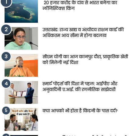
20 हजार करोड़ के दांव से भारत बनेगा का
लॉजिस्टिक्स किंग
उत्तराखंड: राज्य खाद्य व अंत्योदय राशन कार्ड की
अधिकतम आय सीमा में होगा बदलाव
सीएम योगी का आज कानपुर दौरा, प्राकृतिक खेती
को मिलेगी नई दिशा
स्मार्ट पोर्ट्स की दिशा में पहल: आईपीए और
अनुवादिनी ए.आई. की रणनीतिक साझेदारी
क्या आपको भी होता है किडनी के पास दर्द?