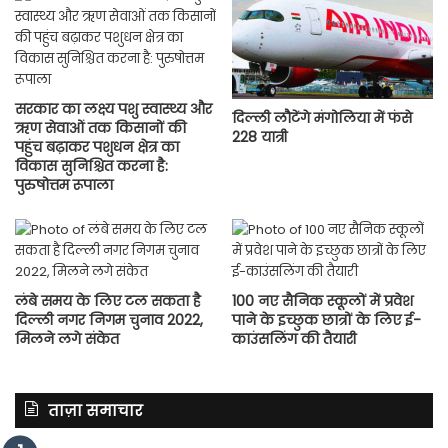
सरकार का लक्ष्य पशु स्वास्थ्य और
दिल्ली लौटेंगे मंगोलिया में फंसे
ऋण सेवाओं तक किसानों की
228 यात्री
पहुंच बढ़ाकर पशुधन क्षेत्र का
विकास सुनिश्चित करना है:
पुरुषोत्तम रूपाला
लंबे समय के लिए टल सकता है
100 नए सैनिक स्कूलों में प्रवेश
दिल्ली नगर निगम चुनाव 2022,
पाने के इच्छुक छात्रों के लिए ई-
मिलने लगे संकेत
काउंसलिंग की तैयारी
ताज़ा समाचार