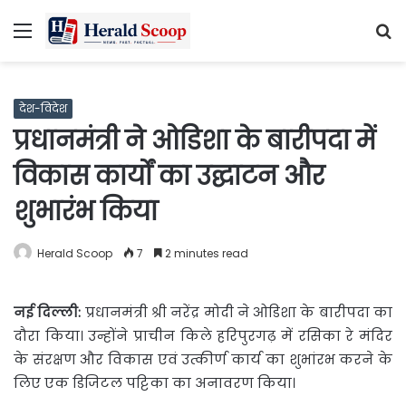
Menu
S
fo
देश-विदेश
प्रधानमंत्री ने ओडिशा के बारीपदा में
विकास कार्यों का उद्घाटन और
शुभारंभ किया
Herald Scoop
7
2 minutes read
नई दिल्ली:
प्रधानमंत्री श्री नरेंद्र मोदी ने ओडिशा के बारीपदा का
दौरा
किया। उन्होंने प्राचीन किले हरिपुरगढ़ में रसिका रे मंदिर
के संरक्षण और विकास एवं उत्कीर्ण कार्य का शुभांरभ करने के
लिए एक डिजिटल पट्टिका का अनावरण किया।