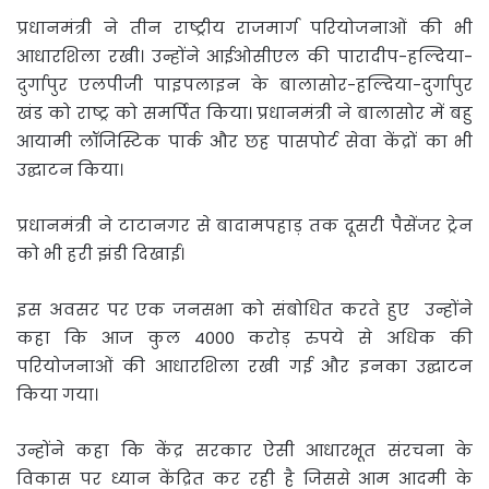
प्रधानमंत्री ने तीन राष्ट्रीय राजमार्ग परियोजनाओं की भी
आधारशिला रखी। उन्होंने आईओसीएल की पारादीप-हल्दिया-
दुर्गापुर एलपीजी पाइपलाइन के बालासोर-हल्दिया-दुर्गापुर
खंड को राष्ट्र को समर्पित किया। प्रधानमंत्री ने बालासोर में बहु
आयामी लॉजिस्टिक पार्क और छह पासपोर्ट सेवा केंद्रों का भी
उद्घाटन किया।
प्रधानमंत्री ने टाटानगर से बादामपहाड़ तक दूसरी पैसेंजर ट्रेन
को भी हरी झंडी दिखाई।
इस अवसर पर एक जनसभा को संबोधित करते हुए उन्होंने
कहा कि आज कुल 4000 करोड़ रुपये से अधिक की
परियोजनाओं की आधारशिला रखी गई और इनका उद्घाटन
किया गया।
उन्होंने कहा कि केंद्र सरकार ऐसी आधारभूत संरचना के
विकास पर ध्यान केंद्रित कर रही है जिससे आम आदमी के