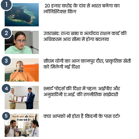
20 हजार करोड़ के दांव से भारत बनेगा का
लॉजिस्टिक्स किंग
उत्तराखंड: राज्य खाद्य व अंत्योदय राशन कार्ड की
अधिकतम आय सीमा में होगा बदलाव
सीएम योगी का आज कानपुर दौरा, प्राकृतिक खेती
को मिलेगी नई दिशा
स्मार्ट पोर्ट्स की दिशा में पहल: आईपीए और
अनुवादिनी ए.आई. की रणनीतिक साझेदारी
क्या आपको भी होता है किडनी के पास दर्द?