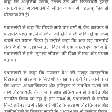
कहा कि आधुनिक सड़कें, स्वच्छ रेल और किफायती हवाई
यात्रा, ये सभी मध्यम वर्ग के जीवन-यापन में महत्वपूर्ण रूप से
योगदान देते हैं।
प्रधानमंत्री ने कहा कि पिछले साढ़े चार वर्षों में, केंद्र सरकार ने
पासपोर्ट प्राप्त करने में लोगों को होने वाली कठिनाई को कम
करने का प्रयास किया है। उन्होंने कहा कि आज छह पासपोर्ट
सेवा केंद्रों का उद्घाटन इस दिशा में एक महत्वपूर्ण कदम है।
प्रधानमंत्री ने इसे “सुगम्य जीवन” की दिशा में एक और प्रयास
बताया।
प्रधानमंत्री ने कहा कि सरकार देश की समृद्ध सांस्कृतिक
विरासत के संरक्षण के लिए भी प्रयास कर रही है। उन्होंने कहा
कि आस्था, आध्यात्मिकता और इतिहास से संबंधित स्थलों को
योग और आयुर्वेद के ज्ञान के साथ सक्रिय रूप से प्रचारित और
प्रसारित किया जा रहा है। इस संदर्भ में, प्रधानमंत्री ने प्राचीन
किले हरिपुरगढ़ में रसिका रे मंदिर के संरक्षण और विकास और
उत्कीर्ण ढ़ाचे के विकास कार्यों के शुभांरभ का भी उल्लेख किया।