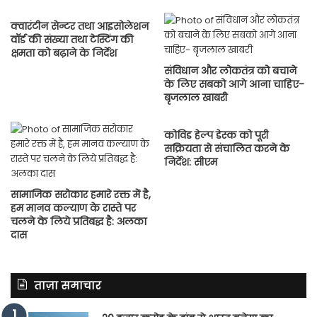
क्वारंटीन सेन्टर तथा आइसोलेशन
वाॅर्ड की संख्या तथा टेस्टिंग की
क्षमता को बढ़ाने के निर्देश
संविधान और लोकतंत्र को बचाने
के लिए सबको आगे आना चाहिए-
बृजलाल खाबरी
कोविड हेल्प डेस्क को पूरी
सक्रियता से संचालित करने के
निर्देश: सीएम
सामाजिक सरोकार हमारे रक्त में है,
हम मानव कल्याण के रास्ते पर
चलने के लिये प्रतिबद्ध है: अलका
दास
ताज़ा समाचार