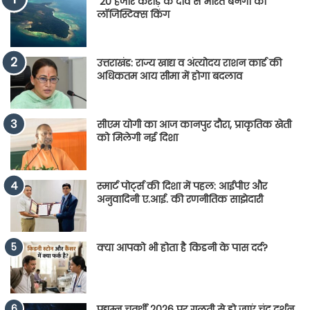
20 हजार करोड़ के दांव से भारत बनेगा का
लॉजिस्टिक्स किंग
उत्तराखंड: राज्य खाद्य व अंत्योदय राशन कार्ड की
अधिकतम आय सीमा में होगा बदलाव
सीएम योगी का आज कानपुर दौरा, प्राकृतिक खेती
को मिलेगी नई दिशा
स्मार्ट पोर्ट्स की दिशा में पहल: आईपीए और
अनुवादिनी ए.आई. की रणनीतिक साझेदारी
क्या आपको भी होता है किडनी के पास दर्द?
प्रद्युम्न चतुर्थी 2026 पर गलती से हो जाएं चंद्र दर्शन,