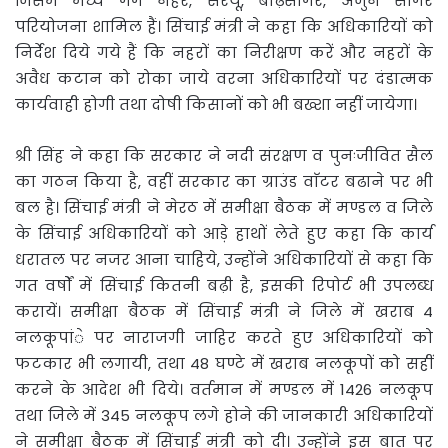
जिसमें मध्य गंग नहर, सरयू, बाढ़सागर, अर्जुन सागर
परियोजना शामिल हैं। सिंचाई मंत्री ने कहा कि अधिकारियों को
निर्देश दिये गये हैं कि नहरों का निरीक्षण करें और नहरों के
अवैध कटान को रोका जाये वरना अधिकारियों पर दंडात्मक
कार्यवाही होगी तथा दोषी किसानों को भी बख्शा नहीं जायेगा।
श्री सिंह ने कहा कि सरकार ने नदी संरक्षण व पुनःजीवित सैल
का गठन किया है, वहीं सरकार का ग्राउंड वाॅटर बढाने पर भी
बल है। सिंचाई मंत्री ने मेरठ में समीक्षा बैठक में मण्डल व जिले
के सिंचाई अधिकारियों को आड़े हाथों लेते हुए कहा कि कार्य
धरातल पर नजर आना चाहिये, उन्होंने अधिकारियों से कहा कि
गत वर्षों में सिंचाई कितनी बढ़ी है, इसकी रिपोर्ट भी उपलब्ध
करायें। समीक्षा बैठक में सिंचाई मंत्री ने जिले में खराब 4
नलकूपांे पर नाराजगी जाहिर करते हुए अधिकारियों को
फटकार भी लगायी, तथा 48 घण्टे में खराब नलकूपों को सहीं
करने के आदेश भी दिये। वर्तमान में मण्डल में 1426 नलकूप
तथा जिले में 345 नलकूप लगे होने की जानकारी अधिकारियों
ने समीक्षा बैठक में सिंचाई मंत्री को दी। उन्होंने इस बात पर