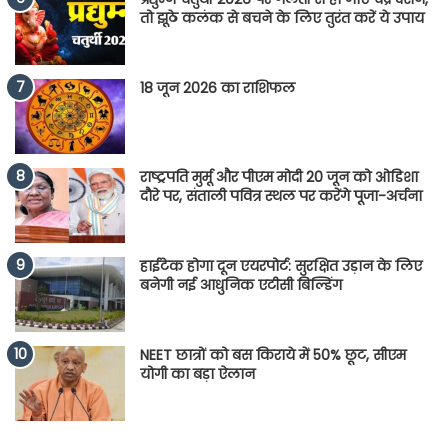
तो झूठे कलंक से बचने के लिए तुरंत करें ये उपाय
18 जून 2026 का राशिफल
राष्ट्रपति मुर्मू और पीएम मोदी 20 जून को ओडिशा
दौरे पर, संताली पवित्र स्थल पर करेंगे पूजा-अर्चना
हाईटेक होगा दून एयरपोर्ट: सुरक्षित उड़ान के लिए
बनेगी नई आधुनिक एटीसी बिल्डिंग
NEET छात्रों को बस किराये में 50% छूट, सीएम
योगी का बड़ा ऐलान