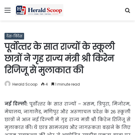
Menu
S
fo
देश-विदेश
पूर्वोत्‍तर के सात राज्‍यों के स्‍कूली
छात्रों ने गृह राज्‍य मंत्री श्री किरेन
रिजिजू से मुलाकात की
Herald Scoop
4
1 minute read
नई दिल्ली:
पूर्वोत्‍तर के सात राज्‍यों – असम, त्रिपुरा, मिजोरम,
मेघालय, नागालैंड, मणिपुर और अरूणाचल प्रदेश के 26 स्‍कूली
छात्रों ने आज नई दिल्‍ली में गृह राज्य मंत्री श्री किरेन रिजिजू से
मुलाकात की। ये छात्र सामंजस्‍य और जागरूकता बढ़ाने के लिए