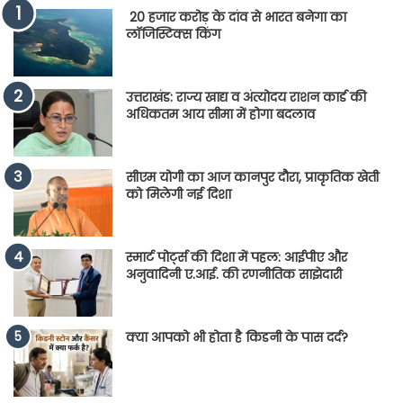
20 हजार करोड़ के दांव से भारत बनेगा का
लॉजिस्टिक्स किंग
उत्तराखंड: राज्य खाद्य व अंत्योदय राशन कार्ड की
अधिकतम आय सीमा में होगा बदलाव
सीएम योगी का आज कानपुर दौरा, प्राकृतिक खेती
को मिलेगी नई दिशा
स्मार्ट पोर्ट्स की दिशा में पहल: आईपीए और
अनुवादिनी ए.आई. की रणनीतिक साझेदारी
क्या आपको भी होता है किडनी के पास दर्द?