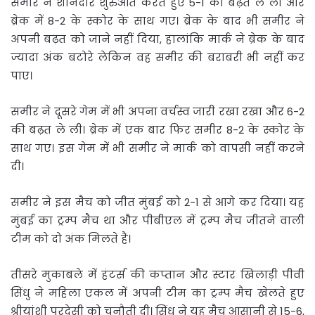
समीर ने शानदार शुरुआत करते हुए 5-1 की बढ़त ले ली और
ब्रेक में 8-2 के स्कोर के साथ गए। ब्रेक के बाद भी समीर ने
अपनी बढ़त को जाने नहीं दिया, हालांकि मार्क ने ब्रेक के बाद
ज्यादा अंक बटोरे लेकिन वह समीर की बराबरी भी नहीं कर
पाए।
समीर ने दूसरे गेम में भी अपना वर्चस्व जारी रखा रखा और 6-2
की बढ़त ले ली। ब्रेक में एक बार फिर समीर 8-2 के स्कोर के
साथ गए। इस गेम में भी समीर ने मार्क को वापसी नहीं करने
दी।
समीर ने इस मैच को जीत मुंबई को 2-1 से आगे कर दिया। यह
मुंबई का ट्रम्प मैच था और पीबीएल में ट्रम्प मैच जीतने वाली
टीम को दो अंक मिलते हैं।
तीसरे मुकाबले में हंटर्स की कप्तान और स्टार खिलाड़ी पीवी
सिंधु ने महिला एकल में अपनी टीम का ट्रम्प मैच खेलते हुए
श्रीयांशी परदेसी को चुनौती दी। सिंधु ने यह मैच आसानी से 15-6,