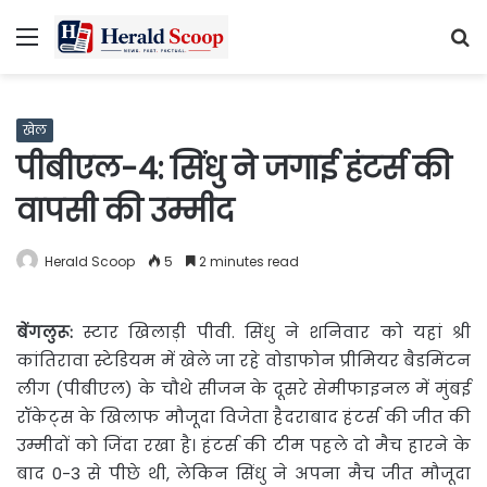
Menu
S
fo
खेल
पीबीएल-4: सिंधु ने जगाई हंटर्स की
वापसी की उम्मीद
Herald Scoop
5
2 minutes read
बेंगलुरू:
स्टार खिलाड़ी पीवी. सिंधु ने शनिवार को यहां श्री
कांतिरावा
स्टेडियम में खेले जा रहे वोडाफोन प्रीमियर बैडमिंटन
लीग (पीबीएल) के चौथे सीजन के दूसरे सेमीफाइनल में मुंबई
रॉकेट्स के खिलाफ मौजूदा विजेता हैदराबाद हंटर्स की जीत की
उम्मीदों को जिंदा रखा है। हंटर्स की टीम पहले दो मैच हारने के
बाद 0-3 से पीछे थी, लेकिन सिंधु ने अपना मैच जीत मौजूदा