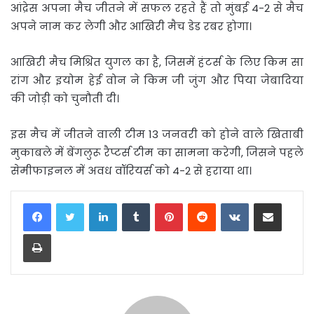
आंद्रेस अपना मैच जीतने में सफल रहते हैं तो मुंबई 4-2 से मैच
अपने नाम कर लेगी और आखिरी मैच डेड रबर होगा।
आखिरी मैच मिश्रित युगल का है, जिसमें हंटर्स के लिए किम सा
रांग और इयोम हेई वोन ने किम जी जुंग और पिया जेबादिया
की जोड़ी को चुनौती दी।
इस मैच में जीतने वाली टीम 13 जनवरी को होने वाले खिताबी
मुकाबले में बेंगलुरू रैप्टर्स टीम का सामना करेगी, जिसने पहले
सेमीफाइनल में अवध वॉरियर्स को 4-2 से हराया था।
LinkedIn
Tumblr
Pinterest
Reddit
VKontakte
Share via Email
Print