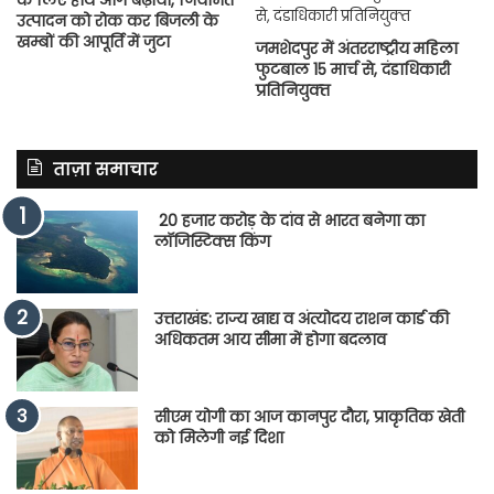
के लिए हाथ आगे बढ़ाया, नियमित
उत्पादन को रोक कर बिजली के
खम्बों की आपूर्ति में जुटा
जमशेदपुर में अंतरराष्‍ट्रीय महिला
फुटबाल 15 मार्च से, दंडाधिकारी
प्रतिनियुक्‍त
ताज़ा समाचार
20 हजार करोड़ के दांव से भारत बनेगा का
लॉजिस्टिक्स किंग
उत्तराखंड: राज्य खाद्य व अंत्योदय राशन कार्ड की
अधिकतम आय सीमा में होगा बदलाव
सीएम योगी का आज कानपुर दौरा, प्राकृतिक खेती
को मिलेगी नई दिशा