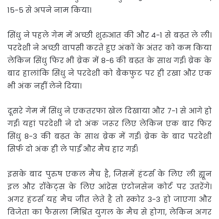
15-5 से अपने नाम किया।
सिंधु ने पहले गेम में अच्छी शुरुआत की और 4-1 से बढ़त ले ली।
परदेशी ने अच्छी वापसी करते हुए अंकों के अंतर को कम किया
लेकिन सिंधु फिर भी ब्रेक में 8-6 की बढ़त के साथ गईं। ब्रेक के
बाद हालांकि सिंधु ने परदेशी को बैकफुट पर ही रखा और एक
भी अंक नहीं लेने दिया।
दूसरे गेम में सिंधु ने एकतरफा खेल दिखाया और 7-1 से आगे हो
गईं। यहां परदेशी ने दो अंक जरूर लिए लेकिन एक बार फिर
सिंधु 8-3 की बढ़त के साथ ब्रेक में गईं। ब्रेक के बाद परदेशी
सिर्फ दो अंक ही ले पाईं और मैच हार गईं।
इसके बाद पुरुष एकल मैच है, जिसमें हंटर्स के लिए ली ह्यून
इल और रॉकेट्स के लिए आंद्रेस एंटोनसेन कोर्ट पर उतरेंगे।
अगर हंटर्स यह मैच जीत लेते है तो स्कोर 3-3 हो जाएगा और
विजेता का फैसला मिश्रित युगल के मैच से होगा, लेकिन अगर