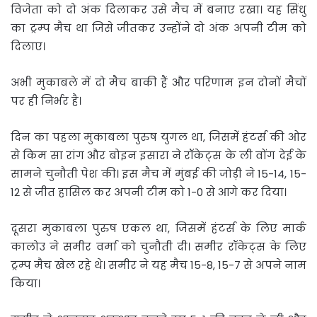
विजेता को दो अंक दिलाकर उसे मैच में बनाए रखा। यह सिंधु
का ट्रम्प मैच था जिसे जीतकर उन्होंने दो अंक अपनी टीम को
दिलाए।
अभी मुकाबले में दो मैच बाकी हैं और परिणाम इन दोनों मैचों
पर ही निर्भर है।
दिन का पहला मुकाबला पुरुष युगल था, जिसमें हंटर्स की ओर
से किम सा रांग और बोइन इसारा ने रॉकेट्स के ली वोंग देई के
सामने चुनौती पेश की। इस मैच में मुंबई की जोड़ी ने 15-14, 15-
12 से जीत हासिल कर अपनी टीम को 1-0 से आगे कर दिया।
दूसरा मुकाबला पुरुष एकल था, जिसमें हंटर्स के लिए मार्क
कालोउ ने समीर वर्मा को चुनौती दी। समीर रॉकेट्स के लिए
ट्रम्प मैच खेल रहे थे। समीर ने यह मैच 15-8, 15-7 से अपने नाम
किया।