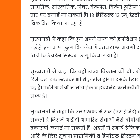
साहसिक, सांस्कृतिक, नेचर, वैलनेस, विलेज टूरिज्
तौर पर बनाई जा सकती है। 13 डिस्ट्रिक्ट 13 न्यू ड
विकसित किया जा रहा है।
मुख्यमंत्री ने कहा कि हम अपने राज्य को इनोवेशन 
गई है। इज ऑफ डूइंग बिजनेस में उत्तराखण्ड अग्रणी राज
विंडो क्लियरेंस सिस्टम लागू किया गया है।
मुख्यमंत्री ने कहा कि वही राज्य विकास की दौड़ म
डिजीटल इंफ्रास्ट्रक्चर भी बेहतरीन होगा। इसके लि
रहे हैं। पर्वतीय क्षेत्रों में मोबाईल व इंटरनेट क
राज्य है।
मुख्यमंत्री ने कहा कि उत्तराखण्ड में सेज (एस.ई.ज
सकती है जिसमें आई.टी आधारित सेवाओं जैसे बीपीओ,
इकाइयां लगाई जा सकती हैं। शहरों में स्मार्ट ट्रै
आदि के लिए सूचना प्रौद्योगिकी व डिजीटल सिस्टम 