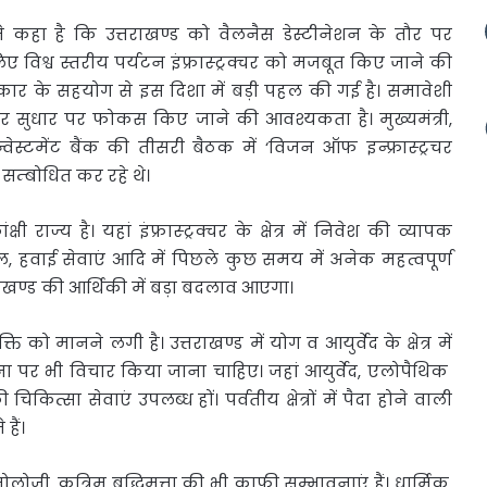
त ने कहा है कि
उत्तराखण्ड को वैलनैस डेस्टीनेशन के तौर पर
विश्व स्तरीय पर्यटन इंफ्रास्ट्रक्चर को मजबूत किए जाने की
रत सरकार के सहयोग से इस दिशा में बड़ी पहल की गई है। समावेशी
ास्ट्रचर सुधार पर फोकस किए जाने की आवश्यकता है। मुख्यमंत्री,
्वेस्टमेंट बैंक की तीसरी बैठक में ‘विजन ऑफ इन्फ्रास्ट्रचर
 सम्बोधित कर रहे थे।
राज्य है। यहां इंफ्रास्ट्रक्चर के क्षेत्र में निवेश की व्यापक
ेल, हवाई सेवाएं आदि में पिछले कुछ समय में अनेक महत्वपूर्ण
तराखण्ड की आर्थिकी में बड़ा बदलाव आएगा।
को मानने लगी है। उत्तराखण्ड में योग व आयुर्वेद के क्षेत्र में
वना पर भी विचार किया जाना चाहिए। जहां आयुर्वेद, एलोपैथिक
कित्सा सेवाएं उपलब्ध हों। पर्वतीय क्षेत्रों में पैदा होने वाली
हैं।
ोलोजी, कृत्रिम बुद्धिमत्ता की भी काफी सम्भावनाएं हैं। धार्मिक,