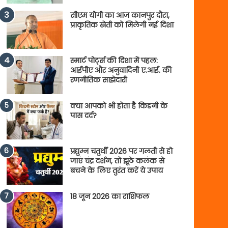
सीएम योगी का आज कानपुर दौरा,
प्राकृतिक खेती को मिलेगी नई दिशा
स्मार्ट पोर्ट्स की दिशा में पहल:
आईपीए और अनुवादिनी ए.आई. की
रणनीतिक साझेदारी
क्या आपको भी होता है किडनी के
पास दर्द?
प्रद्युम्न चतुर्थी 2026 पर गलती से हो
जाएं चंद्र दर्शन, तो झूठे कलंक से
बचने के लिए तुरंत करें ये उपाय
18 जून 2026 का राशिफल