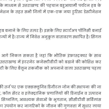
म के माध्यम से उत्तराखण्ड की पहचान बहुआयामी पर्यटन हब के
ेस्टीनेशन के तहत सभी जिलों में एक-एक नया टूरिस्ट डेस्टीनेशन
हब बनाने के लिए तत्पर हैं। इसके लिए स्टार्टअप पॉलिसी बनाई
्यों में है। राज्य में निवेश अनुकूल वातावरण स्थापित है। सिंगल
ें आगे निकल सकता है जहां कि भौतिक इंफ्रास्ट्रक्चर के साथ
ए उत्तराखण्ड में इंटरनेट कनेक्टीवीटी को बढ़ाने की कोशिश कर
नेक्टीवीटी के लिए बैलून तकनीक को अपनाने वाला उत्तराखण्ड पहला
ेड) की तर्ज पर एक एक्सक्लूजिव डिजीटल जोन की स्थापना की जा
 कॉल सेंटर व इलेक्ट्रानिक प्रणालियों की डिजाईन व उत्पादन
फिक सिग्नलिंग, आवश्यक सेवाओं के भुगतान, सीसीटीवी सर्विलांस
का उपयोग कर नागरिकों के जीवन की गुणवत्ता में सुधार लाया