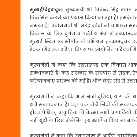
मुम्बई
/
देहरादून:
मुख्यमंत्री श्री त्रिवेन्द्र सिंह राव
विकसित करने का प्रयास किया जा रहा है। इसके लिए 
जरूरत है। प्रधानमंत्री श्री नरेंद्र मोदी जी व भा
विकास के लिए दुर्गम व पर्वतीय क्षेत्रों में इन्फ्र
मुम्बई स्थित एनसीपीए में एशियन इन्फ्रास्ट्रचर इन
डेवलपमेंट इन इंडिया’ विषय पर आयोजित परिचर्चा में
मुख्यमंत्री ने कहा कि उत्तराखण्ड एक विकास आकांक्षी 
सम्भावनाएं हैं। केंद्र सरकार के सहयोग से सड़क, र
परियोजनाएं प्रारम्भ की गई हैं। ऑल वेदर रोड़ से उत्
मुख्यमंत्री ने कहा कि आज सारी दुनिया, योग की शक्ति 
बड़ी सम्भावनाएं हैं। यहां एक मेडी सिटी की सम्भा
होम्योपैथिक, प्राकृतिक चिकित्सा सभी प्रणालियों की चि
जड़ी बूटी के लिए प्रोसेसिंग हब स्थापित किए जा सकते 
मुख्यमंत्री ने कहा कि उत्तराखण्ड में आईटी, बायोटेक्न