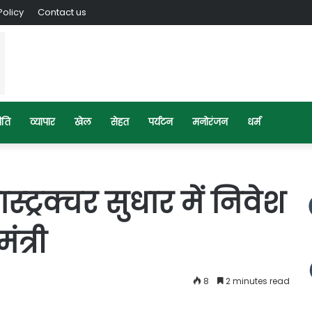
Policy
Contact us
ीति
व्यापार
खेल
सेहत
पर्यटन
मनोरंजन
धर्म
्फ्रास्ट्रक्चर सुधार में निवेश
त्री
8
2 minutes read