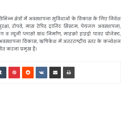
में विभिन्न क्षेत्रों में अवस्थापना सुविधाओं के विकास के लिए निवेश
षा, रोपवे, मास रेपिड ट्रांजिट सिस्टम, पेयजल अवस्थापना,
व त्यूनी प्लासो बांध निर्माण, माइक्रो हाइड्रो पावर प्रोजेक्ट,
में अवस्थापना विकास, ऋषिकेश में अंतरराष्ट्रीय स्तर के कन्वेशन
ित करना प्रमुख हैं।
edIn
Tumblr
Pinterest
Reddit
VKontakte
Share via Email
Print