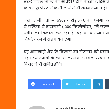
सरल मॉडल शिफ्ट की सुविधा प्रदान करता है, रिस
कार्बन फुटप्रिंट में कमी लाने में भी सक्षम बनाता है।
जहाजरानी मंत्रालय 5369 करोड़ रूपए की अनुमानित
से हल्दिया से वाराणसी (1390 किलोमीटर) की जलमार
नदी) का विकास कर रहा है। यह परियोजना 1500-2
नौपरिवहन में सक्षम बनाएगा।
यह आवाजाही क्षेत्र के विकास एवं रोजगार को बढ़ावा
तहत इन उपायों के कारण लगभग 1.5 लाख प्रत्‍यक्ष एव
बिहार में ही सृजित होंगे।
Link
Facebook
Twitter
Herald Scoop