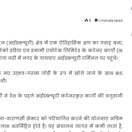
6
1 minute read
(आईडब्‍ल्‍यूटी)
क्षेत्र में एक ऐतिहासिक क्षण का गवाह बना,
्सिको इंडिया एवं इमामी एग्रोटेक लिमिटेड के कंटेनर कार्गो (16
ंगा न‍दी में नगर के गायघाट आईडब्‍ल्‍यूटी टर्मिनल पर पहुंचे।
ए उद्भव-गंतव्‍य जोड़ी के रूप में खोले जाने के साथ 815
थी।
जी ने देश के पहले आईडब्‍ल्‍यूटी कंटेनरकृत कार्गो की अगुवानी
पटना-वाराणसी सेक्‍टर को परिचालित करने की योजनाएं अग्रिम
ी लाभ अं‍तर्निहित होते हैं। यह संचालन लागत में कमी लाता है,