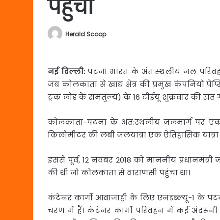
पहुंचा
Herald Scoop
नई दिल्ली:
पटना भारत के अंत:स्‍थलीय जल परिवहन 
जब कोलकाता से खाद्य क्षेत्र की प्रमुख कंपनियों पेप
ट्रक लोड के समतुल्‍य) के 16 टीईयू शुक्रवार की रात ग
कोलकाता-पटना के अंत:स्‍थलीय जलमार्ग पर एक न
किलोमीटर की लंबी जलयात्रा एक ऐतिहासिक यात्रा 
इससे पूर्व, 12 नवंबर 2018 को माननीय प्रधानमंत्री 
की थी जो कोलकाता से वाराणसी पहुंचा था।
कंटेनर कार्गो आवाजाही के लिए एनडब्‍ल्‍यू-1 के 
चरण में हैं। कंटेनर कार्गो परिवहन में कई अं‍दरून