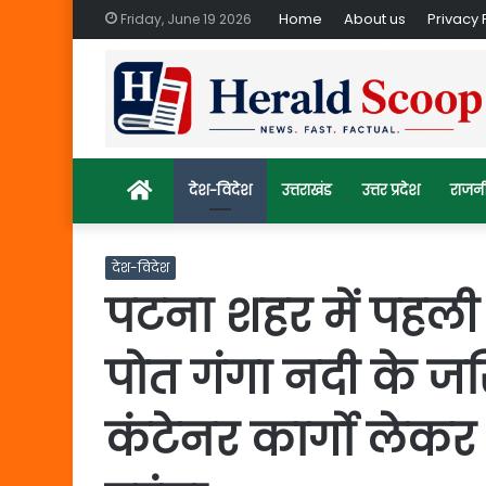
Home
About us
Privacy 
Friday, June 19 2026
Home
देश-विदेश
उत्तराखंड
उत्तर प्रदेश
राजन
देश-विदेश
पटना शहर में पहली 
पोत गंगा नदी के ज
कंटेनर कार्गो लेक