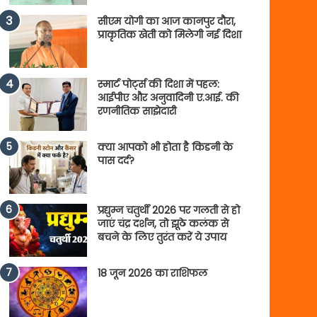
सीएम योगी का आज कानपुर दौरा,
प्राकृतिक खेती को मिलेगी नई दिशा
स्मार्ट पोर्ट्स की दिशा में पहल:
आईपीए और अनुवादिनी ए.आई. की
रणनीतिक साझेदारी
क्या आपको भी होता है किडनी के
पास दर्द?
प्रद्युम्न चतुर्थी 2026 पर गलती से हो
जाएं चंद्र दर्शन, तो झूठे कलंक से
बचने के लिए तुरंत करें ये उपाय
18 जून 2026 का राशिफल