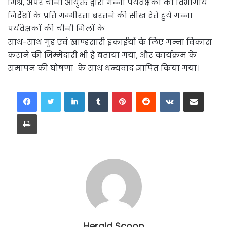
मिश्र, अपर चीनी आयुक्त द्वारा गन्ना पर्यवेक्षकों को विभागीय
निर्देशों के प्रति गम्भीरता बरतने की सीख देते हुये गन्ना
पर्यवेक्षकों की चीनी मिलों के
साथ-साथ गुड एवं खाण्डसारी इकाईयों के लिए गन्ना विकास
कराने की जिम्मेदारी भी है बताया गया, और कार्यक्रम के
समापन की घोषणा के साथ धन्यवाद ज्ञापित किया गया।
LinkedIn
Tumblr
Pinterest
Reddit
VKontakte
Share via Email
Print
Herald Scoop