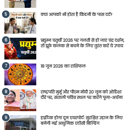
क्या आपको भी होता है किडनी के पास दर्द?
प्रद्युम्न चतुर्थी 2026 पर गलती से हो जाएं चंद्र दर्शन,
तो झूठे कलंक से बचने के लिए तुरंत करें ये उपाय
18 जून 2026 का राशिफल
राष्ट्रपति मुर्मू और पीएम मोदी 20 जून को ओडिशा
दौरे पर, संताली पवित्र स्थल पर करेंगे पूजा-अर्चना
हाईटेक होगा दून एयरपोर्ट: सुरक्षित उड़ान के लिए
बनेगी नई आधुनिक एटीसी बिल्डिंग