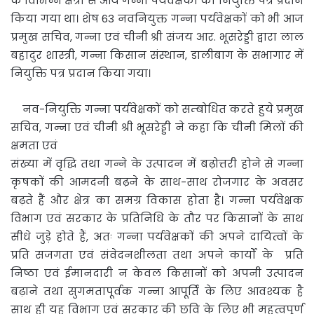
के विभिन्न क्षेत्रों से आये गन्ना पर्यवेक्षकों को नियुक्ति पत्र प्रदान
किया गया था। शेष 63 नवनियुक्त गन्ना पर्यवेक्षकों को भी आज
प्रमुख सचिव, गन्ना एवं चीनी श्री संजय आर. भूसरेड्डी द्वारा लाल
बहादुर शास्त्री, गन्ना किसान संस्थान, डालीबाग के सभागार में
नियुक्ति पत्र प्रदान किया गया।
नव-नियुक्ति गन्ना पर्यवेक्षकों को सम्बोधित करते हुये प्रमुख
सचिव, गन्ना एवं चीनी श्री भूसरेड्डी ने कहा कि चीनी मिलों की
क्षमता एवं
संख्या में वृद्धि तथा गन्ने के उत्पादन में बढ़ोत्तरी होने से गन्ना
कृषकों की आमदनी बढ़ने के साथ-साथ रोजगार के अवसर
बढ़ते हैं और क्षेत्र का समग्र विकास होता है। गन्ना पर्यवेक्षक
विभाग एवं सरकार के प्रतिनिधि के तौर पर किसानों के साथ
सीधे जुड़े होते हैं, अतः गन्ना पर्यवेक्षकों की अपने दायित्वों के
प्रति सजगता एवं संवेदनशीलता तथा अपने कार्यों के प्रति
निष्ठा एवं ईमानदारी न केवल किसानों को अपनी उत्पादन
बढ़ाने तथा सुगमतापूर्वक गन्ना आपूर्ति के लिए आवश्यक है
साथ ही यह विभाग एवं सरकार की छवि के लिए भी महत्वपूर्ण