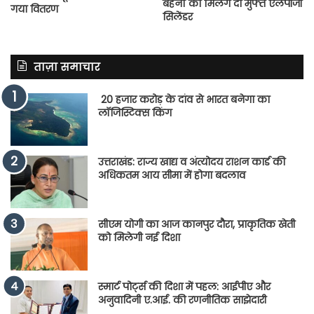
बहनों को मिलेंगे दो मुफ्त एलपीजी
गया वितरण
सिलेंडर
ताज़ा समाचार
20 हजार करोड़ के दांव से भारत बनेगा का
लॉजिस्टिक्स किंग
उत्तराखंड: राज्य खाद्य व अंत्योदय राशन कार्ड की
अधिकतम आय सीमा में होगा बदलाव
सीएम योगी का आज कानपुर दौरा, प्राकृतिक खेती
को मिलेगी नई दिशा
स्मार्ट पोर्ट्स की दिशा में पहल: आईपीए और
अनुवादिनी ए.आई. की रणनीतिक साझेदारी