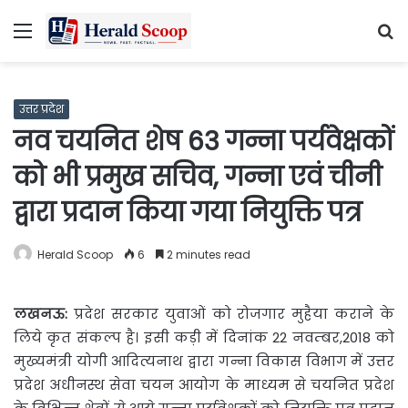
Menu
S
fo
उत्तर प्रदेश
नव चयनित शेष 63 गन्ना पर्यवेक्षकों
को भी प्रमुख सचिव, गन्ना एवं चीनी
द्वारा प्रदान किया गया नियुक्ति पत्र
Herald Scoop
6
2 minutes read
लखनऊ:
प्रदेश सरकार युवाओं को रोजगार मुहैया कराने के
लिये
कृत संकल्प है। इसी कड़ी में दिनांक 22 नवम्बर,2018 को
मुख्यमंत्री योगी आदित्यनाथ द्वारा गन्ना विकास विभाग में उत्तर
प्रदेश अधीनस्थ सेवा चयन आयोग के माध्यम से चयनित प्रदेश