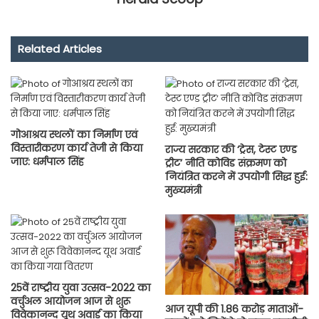
Related Articles
गोआश्रय स्थलों का निर्माण एवं
विस्तारीकरण कार्य तेजी से किया
राज्य सरकार की ‘ट्रेस, टेस्ट एण्ड
जाए: धर्मपाल सिंह
ट्रीट’ नीति कोविड संक्रमण को
नियंत्रित करने में उपयोगी सिद्ध हुई:
मुख्यमंत्री
25वें राष्ट्रीय युवा उत्सव-2022 का
वर्चुअल आयोजन आज से शुरू
आज यूपी की 1.86 करोड़ माताओं-
विवेकानन्द यूथ अवार्ड का किया