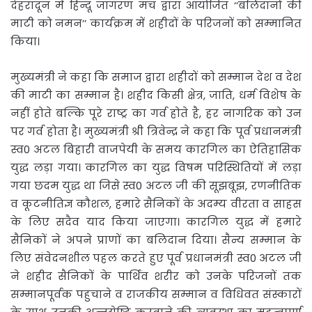
देहरादून में हिन्दू जागरण मंच द्वारा आयोजित ‘‘बलिदानों की
माटी को नमन’’ कार्यक्रम में शहीदों के परिजनों को सम्मानित
किया।
मुख्यमंत्री ने कहा कि समाज द्वारा शहीदों को सम्मान देश व देश
की माटी का सम्मान है। शहीद किसी क्षेत्र, जाति, धर्म विशेष के
नहीं होते बल्कि पूरे राष्ट्र का गर्व होते है, हर नागरिक को उन
पर गर्व होता है। मुख्यमंत्री श्री त्रिवेन्द्र ने कहा कि पूर्व प्रधानमंत्री
स्व0 अटल बिहारी वाजपेयी के समय कारगिल का ऐतिहासिक
युद्ध लड़ा गया। कारगिल का युद्ध विषम परिस्थितियों में लड़ा
गया छदम युद्ध था जिसे स्व0 अटल जी की सूझबूझ, रणनीतिक
व कूटनीतिज्ञ कौशल, हमारे सैनिकों के अदम्य वीरता व साहस
के लिए सदैव याद किया जाएगा। कारगिल युद्ध में हमारे
सैनिकों ने अपने प्राणों का बलिदान दिया। सैन्य सम्मान के
लिए संवेदनशील पहल करते हुए पूर्व प्रधानमंत्री स्व0 अटल जी
ने शहीद सैनिकों के पार्थिव शरीर को उनके परिजनों तक
सम्मानपूर्वक पहुचाने व राजकीय सम्मान व विधिवत संस्कारों