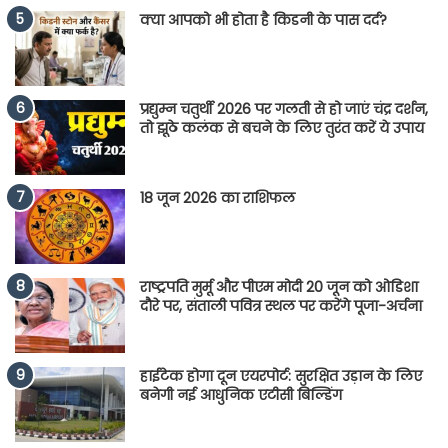
क्या आपको भी होता है किडनी के पास दर्द?
प्रद्युम्न चतुर्थी 2026 पर गलती से हो जाएं चंद्र दर्शन,
तो झूठे कलंक से बचने के लिए तुरंत करें ये उपाय
18 जून 2026 का राशिफल
राष्ट्रपति मुर्मू और पीएम मोदी 20 जून को ओडिशा
दौरे पर, संताली पवित्र स्थल पर करेंगे पूजा-अर्चना
हाईटेक होगा दून एयरपोर्ट: सुरक्षित उड़ान के लिए
बनेगी नई आधुनिक एटीसी बिल्डिंग