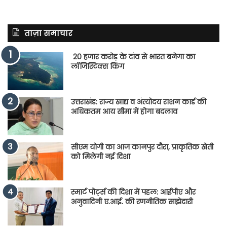
ताज़ा समाचार
20 हजार करोड़ के दांव से भारत बनेगा का
लॉजिस्टिक्स किंग
उत्तराखंड: राज्य खाद्य व अंत्योदय राशन कार्ड की
अधिकतम आय सीमा में होगा बदलाव
सीएम योगी का आज कानपुर दौरा, प्राकृतिक खेती
को मिलेगी नई दिशा
स्मार्ट पोर्ट्स की दिशा में पहल: आईपीए और
अनुवादिनी ए.आई. की रणनीतिक साझेदारी