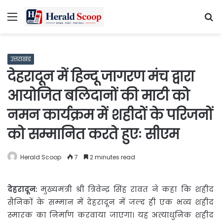
Menu
S
fo
उत्तराखंड
देहरादून में हिन्दू जागरण मंच द्वारा
आयोजित बलिदानों की माटी को
नमन कार्यक्रम में शहीदों के परिजनों
को सम्मानित करते हुएः सीएम
Herald Scoop
7
2 minutes read
देहरादून:
मुख्यमंत्री श्री त्रिवेन्द्र सिंह रावत ने कहा कि शहीद
सैनिकों के
सम्मान में देहरादून में जल्द ही एक भव्य शहीद
स्मारक का निर्माण करवाया जाएगा। यह अत्याधुनिक शहीद