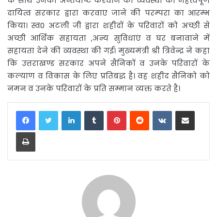
के साथ उनकी अन्तयेष्टि करवाने की व्यवस्था का महत्वपूर्ण
दायित्व सरकार द्वारा करवाए जाने की परम्परा का आरम्भ
किया। स्व0 अटली जी द्वारा शहीदों के परिवारों को अच्छी से
अच्छी आर्थिक सहायता ,अन्य सुविधाएं व घर बनावाने में
सहायता देने की व्यवस्था की गई। मुख्यमंत्री श्री त्रिवेन्द्र ने कहा
कि उत्तराखण्ड सरकार अपने सैनिकों व उनके परिवारों के
कल्याण व विकास के लिए प्रतिबद्ध है। वह शहीद सैनिको को
नमन व उनके परिवारों के प्रति सम्मान व्यक्त करते है।
LinkedIn
Tumblr
Pinterest
Reddit
VKontakte
Share via Email
Print