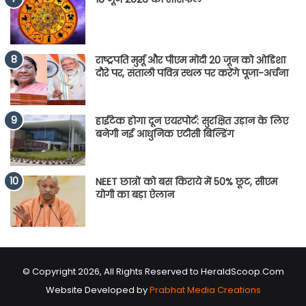
राष्ट्रपति मुर्मू और पीएम मोदी 20 जून को ओडिशा
दौरे पर, संताली पवित्र स्थल पर करेंगे पूजा-अर्चना
हाईटेक होगा दून एयरपोर्ट: सुरक्षित उड़ान के लिए
बनेगी नई आधुनिक एटीसी बिल्डिंग
NEET छात्रों को बस किराये में 50% छूट, सीएम
योगी का बड़ा ऐलान
© Copyright 2026, All Rights Reserved to HeraldScoop.Com
Website Developed by
Prabhat Media Creations