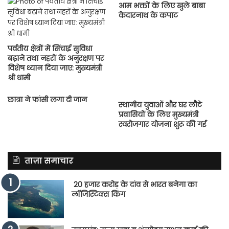
आम भक्तों के लिए खुले बाबा
केदारनाथ के कपाट
पर्वतीय क्षेत्रों में सिंचाई सुविधा
बढ़ाने तथा नहरों के अनुरक्षण पर
विशेष ध्यान दिया जाए: मुख्यमंत्री
श्री धामी
छात्रा ने फांसी लगा दी जान
स्थानीय युवाओं और घर लौटे
प्रवासियों के लिए मुख्यमंत्री
स्वरोजगार योजना शुरू की गई
ताज़ा समाचार
20 हजार करोड़ के दांव से भारत बनेगा का
लॉजिस्टिक्स किंग