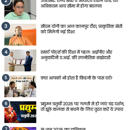
उत्तराखंड: राज्य खाद्य व अंत्योदय राशन कार्ड की
अधिकतम आय सीमा में होगा बदलाव
सीएम योगी का आज कानपुर दौरा, प्राकृतिक खेती
को मिलेगी नई दिशा
स्मार्ट पोर्ट्स की दिशा में पहल: आईपीए और
अनुवादिनी ए.आई. की रणनीतिक साझेदारी
क्या आपको भी होता है किडनी के पास दर्द?
प्रद्युम्न चतुर्थी 2026 पर गलती से हो जाएं चंद्र दर्शन,
तो झूठे कलंक से बचने के लिए तुरंत करें ये उपाय
18 जून 2026 का राशिफल