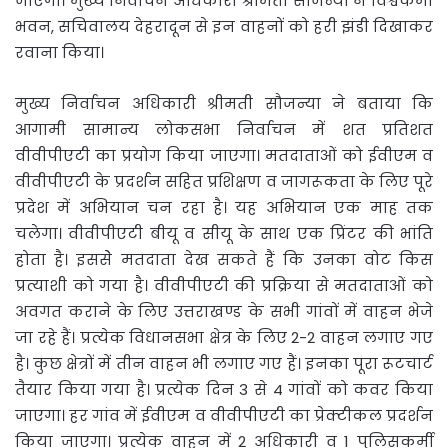
जाएगी। मुख्य निर्वाचन अधिकारी श्रीमती सौजन्या ने विश्वकर्मा
भवन, सचिवालय देहरादून से इन वाहनों को हरी झंडी दिखाकर
रवाना किया।
मुख्य निर्वाचन अधिकारी श्रीमती सौजन्या ने बताया कि
आगामी सामान्य लोकसभा निर्वाचन में शत प्रतिशत
वीवीपीएटी का प्रयोग किया जाएगा। मतदाताओं को ईवीएम व
वीवीपीएटी के प्रदर्शन सहित प्रशिक्षण व जागरूकता के लिए पूरे
प्रदेश में अभियान चन रहा है। यह अभियान एक माह तक
चलेगा। वीवीपीएटी बीयू व सीयू के साथ एक प्रिंटर की भांति
होता है। इससेे मतदाता देख सकते हैं कि उनका वोट किस
प्रत्याशी को गया है। वीवीपीएटी की प्रक्रिया से मतदाताओं को
अवगत कराने के लिए उत्तराखण्ड के सभी गांवों में वाहन भेजे
जा रहे हैं। प्रत्येक विधानसभा क्षेत्र के लिए 2-2 वाहन लगाए गए
है। कुछ क्षेत्रों में तीन वाहन भी लगाए गए हैं। इनका पूरा रूटचार्ट
तैयार किया गया है। प्रत्येक दिन 3 से 4 गांवों को कवर किया
जाएगा। हर गांव में ईवीएम व वीवीपीएटी का प्रेक्टीकल प्रदर्शन
किया जाएगा। प्रत्येक वाहन में 2 अधिकारी व 1 पुलिसकर्मी