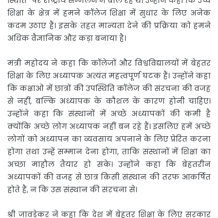
स्थिति” पर राष्ट्रीय सम्मेलन में बोल रहे थे। उन्होंने कहा कि उच्च
शिक्षा के क्षेत्र में हमने कॉलेज शिक्षा में सुधार के लिए अनेक
कदम उठाए हैं। इसके तहत मान्यता देने की प्रक्रिया को हमने
अधिक वैज्ञानिक और कड़ा बनाया है।
मंत्री महोदय ने कहा कि कॉलेजों और विश्वविद्यालयों में बेहतर
शिक्षा के लिए अध्यापक अत्यंत महत्वपूर्ण घटक हैं। उन्होंने कहा
कि कक्षाओं में छात्रों की उपस्थिति कॉलेज की संरचना की वजह
से नहीं, बल्कि अध्यापक के कौशल के कारण होनी चाहिए।
उन्होंने कहा कि संस्थानों में अच्छे अध्यापकों की कमी है
क्योंकि अच्छे लोग अध्यापक नहीं बन रहे हैं। इसलिए हमें अच्छे
लोगों को अध्यापन का व्यवसाय अपनाने के लिए प्रेरित करना
होगा तथा उन्हें सम्मान देना होगा, ताकि संस्थानों में शिक्षा का
अच्छा माहौल तैयार हो सके। उन्होंने कहा कि बेहतरीन
अध्यापकों की वजह से छात्र किसी संस्थान की तरफ आकर्षित
होते हैं, न कि उस संस्थान की संरचना से।
श्री जावड़ेकर ने कहा कि देश में बेहतर शिक्षा के लिए सरकार