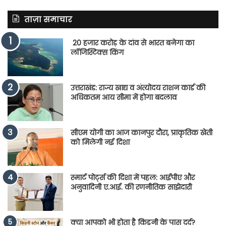
ताज़ा समाचार
20 हजार करोड़ के दांव से भारत बनेगा का
लॉजिस्टिक्स किंग
उत्तराखंड: राज्य खाद्य व अंत्योदय राशन कार्ड की
अधिकतम आय सीमा में होगा बदलाव
सीएम योगी का आज कानपुर दौरा, प्राकृतिक खेती
को मिलेगी नई दिशा
स्मार्ट पोर्ट्स की दिशा में पहल: आईपीए और
अनुवादिनी ए.आई. की रणनीतिक साझेदारी
क्या आपको भी होता है किडनी के पास दर्द?