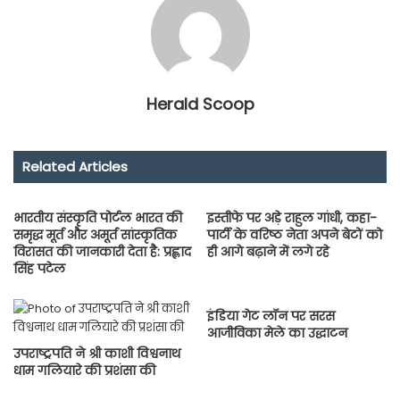
Herald Scoop
Related Articles
भारतीय संस्कृति पोर्टल भारत की
इस्तीफे पर अड़े राहुल गांधी, कहा-
समृद्ध मूर्त और अमूर्त सांस्कृतिक
पार्टी के वरिष्ठ नेता अपने बेटों को
विरासत की जानकारी देता है: प्रह्लाद
ही आगे बढ़ाने में लगे रहे
सिंह पटेल
इंडिया गेट लॉन पर सरस
आजीविका मेले का उद्धाटन
उपराष्ट्रपति ने श्री काशी विश्वनाथ
धाम गलियारे की प्रशंसा की