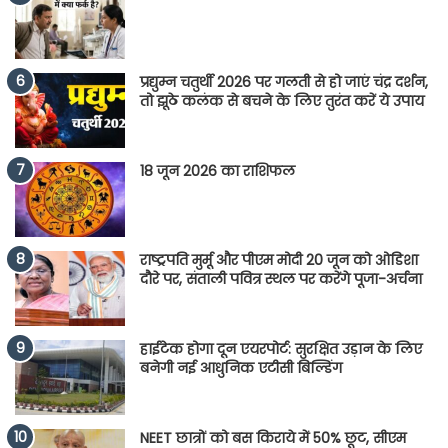
प्रद्युम्न चतुर्थी 2026 पर गलती से हो जाएं चंद्र दर्शन,
तो झूठे कलंक से बचने के लिए तुरंत करें ये उपाय
18 जून 2026 का राशिफल
राष्ट्रपति मुर्मू और पीएम मोदी 20 जून को ओडिशा
दौरे पर, संताली पवित्र स्थल पर करेंगे पूजा-अर्चना
हाईटेक होगा दून एयरपोर्ट: सुरक्षित उड़ान के लिए
बनेगी नई आधुनिक एटीसी बिल्डिंग
NEET छात्रों को बस किराये में 50% छूट, सीएम