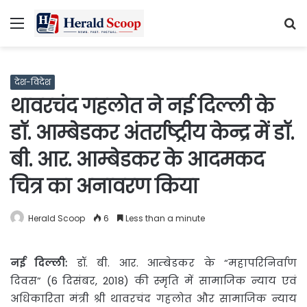
Menu
S
fo
देश-विदेश
थावरचंद गहलोत ने नई दिल्ली के
डॉ. आम्बेडकर अंतर्राष्ट्रीय केन्द्र में डॉ.
बी. आर. आम्बेडकर के आदमकद
चित्र का अनावरण किया
Herald Scoop
6
Less than a minute
नई दिल्ली:
डॉ. बी. आर. आम्बेडकर के “महापरिनिर्वाण
दिवस”
(6 दिसंबर, 2018) की स्मृति में सामाजिक न्याय एवं
अधिकारिता मंत्री श्री थावरचंद गहलोत और सामाजिक न्याय