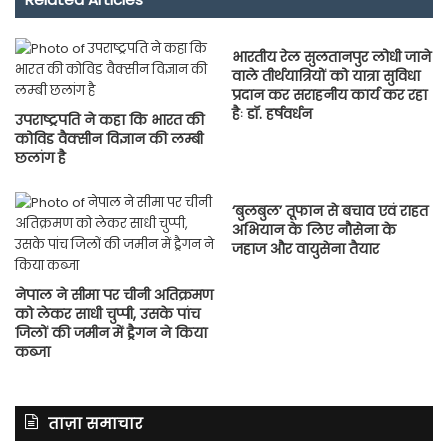
भारतीय रेल सुलतानपुर लोधी जाने
वाले तीर्थयात्रियों को यात्रा सुविधा
प्रदान कर सराहनीय कार्य कर रहा
हैः डॉ. हर्षवर्धन
उपराष्ट्रपति ने कहा कि भारत की
कोविड वैक्सीन विज्ञान की लम्‍बी
छलांग है
‘बुलबुल’ तूफान से बचाव एवं राहत
अभियान के लिए नौसेना के
जहाज और वायुसेना तैयार
नेपाल ने सीमा पर चीनी अतिक्रमण
को लेकर साधी चुप्पी, उसके पांच
जिलों की जमीन में ड्रैगन ने किया
कब्जा
ताज़ा समाचार