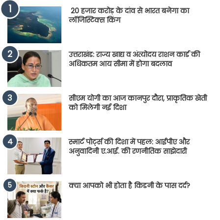
20 हजार करोड़ के दांव से भारत बनेगा का
लॉजिस्टिक्स किंग
उत्तराखंड: राज्य खाद्य व अंत्योदय राशन कार्ड की
अधिकतम आय सीमा में होगा बदलाव
सीएम योगी का आज कानपुर दौरा, प्राकृतिक खेती
को मिलेगी नई दिशा
स्मार्ट पोर्ट्स की दिशा में पहल: आईपीए और
अनुवादिनी ए.आई. की रणनीतिक साझेदारी
क्या आपको भी होता है किडनी के पास दर्द?