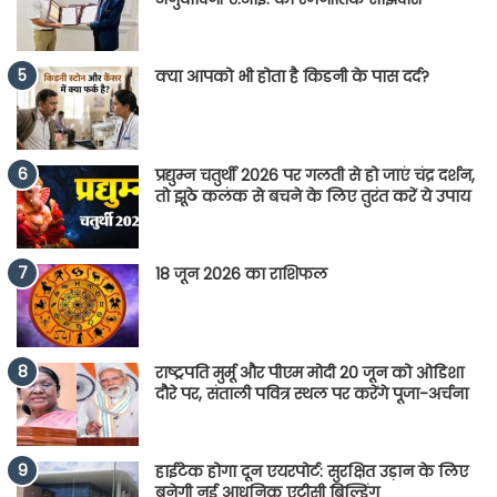
क्या आपको भी होता है किडनी के पास दर्द?
प्रद्युम्न चतुर्थी 2026 पर गलती से हो जाएं चंद्र दर्शन,
तो झूठे कलंक से बचने के लिए तुरंत करें ये उपाय
18 जून 2026 का राशिफल
राष्ट्रपति मुर्मू और पीएम मोदी 20 जून को ओडिशा
दौरे पर, संताली पवित्र स्थल पर करेंगे पूजा-अर्चना
हाईटेक होगा दून एयरपोर्ट: सुरक्षित उड़ान के लिए
बनेगी नई आधुनिक एटीसी बिल्डिंग