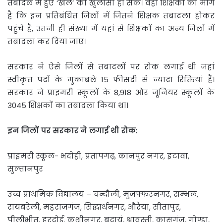
तबादले में हुए ‘खेल’ का खुलासा हो सके। वहीं शिक्षकों की मांग
है कि इन प्रतिबंधित जिलों में जितने शिक्षक तबादला होकर
पहुंचे हैं, उतनी ही संख्या में यहां से शिक्षकों का अन्य जिलों में
तबादला कर दिया जाए।
सरकार ने ऐसे जिलों से तबादलों पर रोक लगाई थी जहां
स्वीकृत पदों के मुकाबले 15 फीसदी से ज्यादा रिक्तियां हैं।
सरकार ने प्राइमरी स्कूलों के 8,918 और जूनियर स्कूलों के
3045 शिक्षकों का तबादला किया था।
इन जिलों पर सरकार ने लगाई थी रोक:
प्राइमरी स्कूल- भदोही, प्रतापगढ़, कानपुर नगर, इटावा,
सुल्तानपुर
उच्च प्राथमिक विद्यालय – चन्दौली, मुजफ्फरनगर, सम्भल,
रायबरेली, महराजगंज, सिद्धार्थनगर, औरैया, सीतापुर,
पीलीभीत, हरदोई, कुशीनगर, बदायूं, श्रावस्ती, कासगंज, गोण्डा,