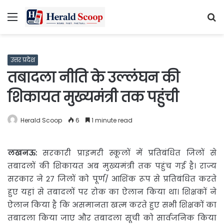
Menu
S
fo
उत्तर प्रदेश
तबादला नीति के उल्लंघन की
शिकायत मुख्यमंत्री तक पहुंची
Herald Scoop
6
1 minute read
लखनऊ:
सरकारी प्राइमरी स्कूलों में प्रतिबंधित जिलों से
तबादलों की शिकायत अब मुख्यमंत्री तक पहुंच गई है। राज्य
सरकार ने 27 जिलों को पूर्ण/ आशिंक रूप से प्रतिबंधित करते
हुए यहां से तबादलों पर रोक का ऐलान किया था। शिक्षकों ने
ऐलान किया है कि असमानता खत्म करते हुए सभी शिक्षकों का
तबादला किया जाए और तबादला सूची को सार्वजनिक किया