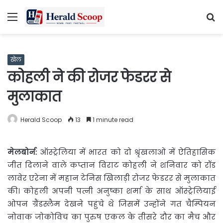
Menu
S
fo
खेल
कोहली ने की रोजर फेडरर से
मुलाकात
Herald Scoop
13
1 minute read
मेलबोर्न:
ऑस्ट्रेलिया में भारत को दो श्रृंखलाओं में ऐतिहासिक
जीत
दिलाने वाले कप्तान विराट कोहली ने शनिवार को रॉड
लावेर एरेना में महान टेनिस खिलाड़ी रोजर फेडरर से मुलाकात
की। कोहली अपनी पत्नी अनुष्का शर्मा के साथ ऑस्ट्रेलियाई
ओपन ग्रैंडस्लैम देखने पहुंचे थे जिसमें उन्होंने गत चैम्पियन
नोवाक जोकोविच का पुरुष एकल के तीसरे दौर का मैच और