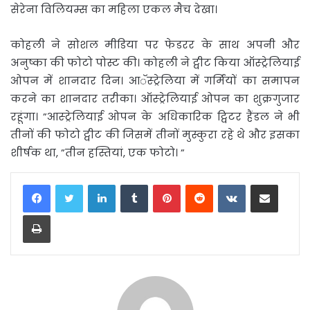
सेरेना विलियम्स का महिला एकल मैच देखा।
कोहली ने सोशल मीडिया पर फेडरर के साथ अपनी और
अनुष्का की फोटो पोस्ट की। कोहली ने ट्वीट किया ऑस्ट्रेलियाई
ओपन में शानदार दिन। आॅस्ट्रेलिया में गर्मिंयों का समापन
करने का शानदार तरीका। ऑस्ट्रेलियाई ओपन का शुक्रगुजार
रहूंगा। ”आस्ट्रेलियाई ओपन के अधिकारिक ट्विटर हैंडल ने भी
तीनों की फोटो ट्वीट की जिसमें तीनों मुस्कुरा रहे थे और इसका
शीर्षक था, ”तीन हस्तियां, एक फोटो। ”
LinkedIn
Tumblr
Pinterest
Reddit
VKontakte
Share via Email
Print