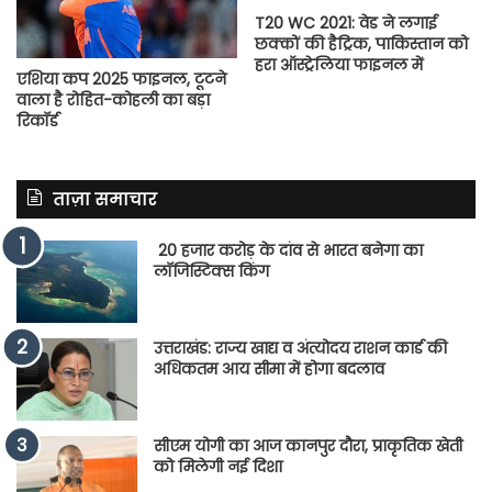
T20 WC 2021: वेड ने लगाई
छक्कों की हैट्रिक, पाकिस्तान को
हरा ऑस्ट्रेलिया फाइनल में
एशिया कप 2025 फाइनल, टूटने
वाला है रोहित-कोहली का बड़ा
रिकॉर्ड
ताज़ा समाचार
20 हजार करोड़ के दांव से भारत बनेगा का
लॉजिस्टिक्स किंग
उत्तराखंड: राज्य खाद्य व अंत्योदय राशन कार्ड की
अधिकतम आय सीमा में होगा बदलाव
सीएम योगी का आज कानपुर दौरा, प्राकृतिक खेती
को मिलेगी नई दिशा