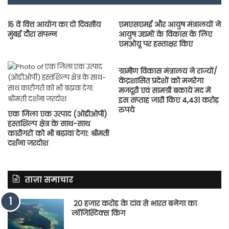
15 वें वित्त आयोग का दो दिवसीय
एमएसएमई और आयुष मंत्रालयों ने
मुंबई दौरा संपन्‍न
आयुष उद्यमों के विकास के लिए
एमओयू पर हस्ताक्षर किए
ग्रामीण विकास मंत्रालय ने राज्यों/
केंद्रशासित प्रदेशों को मनरेगा
मजदूरी एवं सामग्री बकाये मद में
इस सप्ताह जारी किए 4,431 करोड़
रुपये
एक जिला एक उत्पाद (ओडीओपी)
हस्तशिल्प क्षेत्र के साथ-साथ
कारीगरों को भी बढ़ावा देगा: श्रीमती
दर्शना जरदोश
ताज़ा समाचार
20 हजार करोड़ के दांव से भारत बनेगा का
लॉजिस्टिक्स किंग