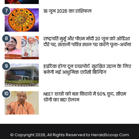
18 जून 2026 का राशिफल
राष्ट्रपति मुर्मू और पीएम मोदी 20 जून को ओडिशा
दौरे पर, संताली पवित्र स्थल पर करेंगे पूजा-अर्चना
हाईटेक होगा दून एयरपोर्ट: सुरक्षित उड़ान के लिए
बनेगी नई आधुनिक एटीसी बिल्डिंग
NEET छात्रों को बस किराये में 50% छूट, सीएम
योगी का बड़ा ऐलान
© Copyright 2026, All Rights Reserved to HeraldScoop.Com