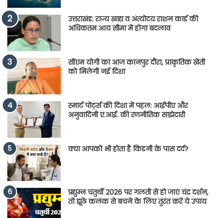
उत्तराखंड: राज्य खाद्य व अंत्योदय राशन कार्ड की
अधिकतम आय सीमा में होगा बदलाव
सीएम योगी का आज कानपुर दौरा, प्राकृतिक खेती
को मिलेगी नई दिशा
स्मार्ट पोर्ट्स की दिशा में पहल: आईपीए और
अनुवादिनी ए.आई. की रणनीतिक साझेदारी
क्या आपको भी होता है किडनी के पास दर्द?
प्रद्युम्न चतुर्थी 2026 पर गलती से हो जाएं चंद्र दर्शन,
तो झूठे कलंक से बचने के लिए तुरंत करें ये उपाय