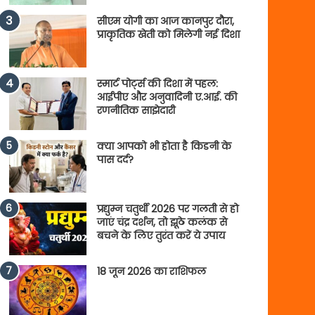
सीएम योगी का आज कानपुर दौरा,
प्राकृतिक खेती को मिलेगी नई दिशा
स्मार्ट पोर्ट्स की दिशा में पहल:
आईपीए और अनुवादिनी ए.आई. की
रणनीतिक साझेदारी
क्या आपको भी होता है किडनी के
पास दर्द?
प्रद्युम्न चतुर्थी 2026 पर गलती से हो
जाएं चंद्र दर्शन, तो झूठे कलंक से
बचने के लिए तुरंत करें ये उपाय
18 जून 2026 का राशिफल