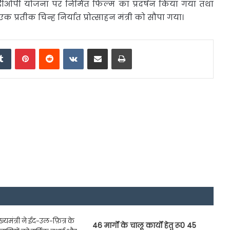
 ओडीओपी योजना पर निर्मित फिल्म का प्रदर्षन किया गया तथा
 एक प्रतीक चिन्ह निर्यात प्रोत्साहन मंत्री को सौपा गया।
edIn
Tumblr
Pinterest
Reddit
VKontakte
Share via Email
Print
46 मार्गों के चालू कार्यों हेतु रू0 45