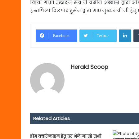
किया गया। उद्घाटन सत्र में वसीम अब्बास द्वारा
हस्तषिल्प दिलषाद हुसैन द्वारा मा0 मुख्यमंत्री जी हेतु
Link
Facebook
Twitter
Herald Scoop
Related Articles
होम क्वारेन्टाइन हेतु घर भेजे जा रहे सभी