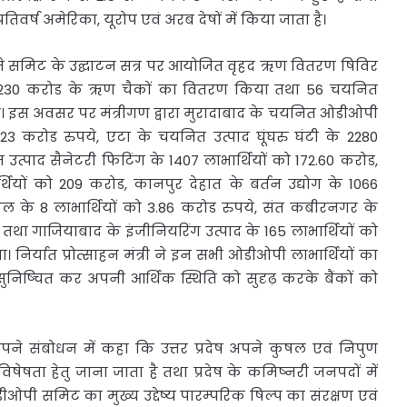
िवर्ष अमेरिका, यूरोप एवं अरब देषों में किया जाता है।
ंत्री ने समिट के उद्घाटन सत्र पर आयोजित वृहद ऋण वितरण षिविर
को 1230 करोड के ऋण चैकों का वितरण किया तथा 56 चयनित
। इस अवसर पर मंत्रीगण द्वारा मुरादाबाद के चयनित ओडीओपी
ो 423 करोड रुपये, एटा के चयनित उत्पाद घूंघरु घंटी के 2280
 उत्पाद सैनेटरी फिटिंग के 1407 लाभार्थियों को 172.60 करोड,
थियों को 209 करोड, कानपुर देहात के बर्तन उद्योग के 1066
सेल के 8 लाभार्थियों को 3.86 करोड रुपये, संत कबीरनगर के
 तथा गाजियाबाद के इंजीनियरिंग उत्पाद के 165 लाभार्थियों को
िर्यात प्रोत्साहन मंत्री ने इन सभी ओडीओपी लाभार्थियों का
िष्चित कर अपनी आर्थिक स्थिति को सुदृढ़ करके बैंकों को
अपने संबोधन में कहा कि उत्तर प्रदेष अपने कुषल एवं निपुण
 विषेषता हेतु जाना जाता है तथा प्रदेष के कमिष्नरी जनपदों में
ओपी समिट का मुख्य उद्देष्य पारम्परिक षिल्प का संरक्षण एवं