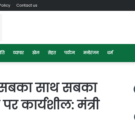
Policy
Contact us
ीति
व्यापार
खेल
सेहत
पर्यटन
मनोरंजन
धर्म
र “सबका साथ सबका
पर कार्यशील: मंत्री