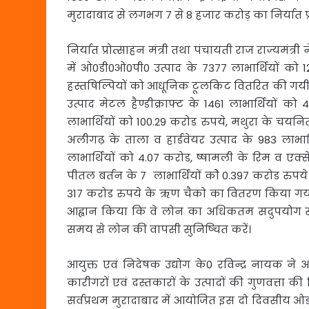
मुरादाबाद से लगभग 7 से 8 हजार करोड़ का निर्यात प्रत
निर्यात प्रोत्साहन मंत्री तथा पंचायती राज राज्यम
में ओ0डी0ओ0पी0 उत्पाद के 7377 लाभार्थियों 
हस्तषिल्पियों को आधूनिक टूलकिट वितरित की गयी
उत्पाद मेटल हैण्डीक्राफ्ट के 1461 लाभार्थियों क
लाभार्थियों को 100.29 करोड रुपये, मथुरा के चयनित
अलीगढ़ के ताला व हार्डवेयर उत्पाद के 983 लाभार्
लाभार्थियों को 4.07 करोड, ष्षामली के रिम व एक्
पीतल बर्तन के 7 लाभार्थियों कोे 0.397 करोड रुपये
317 करोड रुपये के ऋण चैको का वितरण किया गया। न
आह्वान किया कि वे लोन का अधिकतम सदुपयोग सुन
समय से लोन की वापसी सुनिष्चित करें।
आयुक्त एवं निदेषक उद्योग के0 रविन्द्र नायक ने 
कारीगरों एवं दस्तकारों के उत्पादों की गुणवत्ता की
सर्वप्रथम मुरादाबाद में आयोजित इस दो दिवसीय ओडी