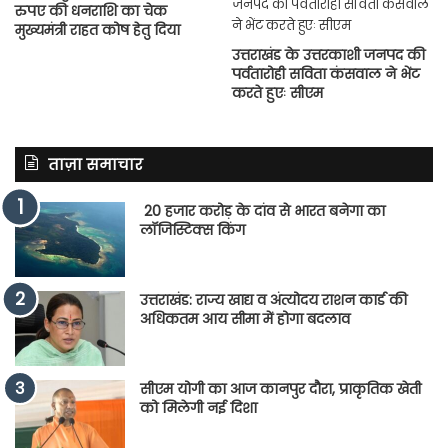
रुपए की धनराशि का चेक
मुख्यमंत्री राहत कोष हेतु दिया
उत्तराखंड के उत्तरकाशी जनपद की
पर्वतारोही सविता कंसवाल ने भेंट
करते हुएः सीएम
ताज़ा समाचार
20 हजार करोड़ के दांव से भारत बनेगा का
लॉजिस्टिक्स किंग
उत्तराखंड: राज्य खाद्य व अंत्योदय राशन कार्ड की
अधिकतम आय सीमा में होगा बदलाव
सीएम योगी का आज कानपुर दौरा, प्राकृतिक खेती
को मिलेगी नई दिशा