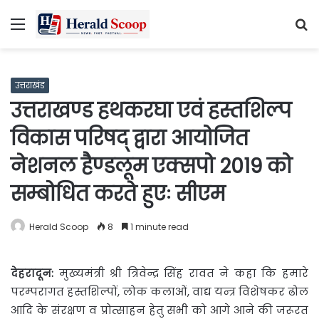
Menu
S
fo
उत्तराखंड
उत्तराखण्ड हथकरघा एवं हस्तशिल्प
विकास परिषद् द्वारा आयोजित
नेशनल हैण्डलूम एक्सपो 2019 को
सम्बोधित करते हुएः सीएम
Herald Scoop
8
1 minute read
देहरादून:
मुख्यमंत्री श्री त्रिवेन्द्र सिंह रावत ने कहा कि हमारे
परम्परागत हस्तशिल्पों, लोक कलाओं, वाद्य यन्त्र विशेषकर ढोल
आदि के संरक्षण व प्रोत्साहन हेतु सभी को आगे आने की जरूरत