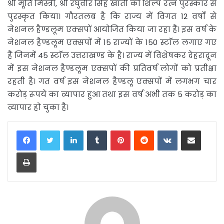
श्री मूर्ति मिस्त्री, श्री रघुवीर सिंह खाती को शिल्प रत्न पुरस्कार से
पुरस्कृत किया। गौरतलब है कि राज्य में विगत 12 वर्षो से
नेशनल हैण्डलूम एक्सपों आयोजित किया जा रहा हैं। इस वर्ष के
नेशनल हैण्डलूम एक्सपों में 15 राज्यों के 150 स्टाॅल लगाए गए
हैं जिनमें 45 स्टाॅल उत्तराखण्ड के है। राज्य में विशेषकर देहरादून
में इस नेशनल हैण्डलूम एक्सपों की प्रतिवर्ष लोगों को प्रतीक्षा
रहती है। गत वर्ष इस नेशनल हैण्डलू एक्सपों में लगभग चार
करोड़ रूपये का व्यापार हुआ तथा इस वर्ष अभी तक 5 करोड़ का
व्यापार हो चुका है।
LinkedIn
Tumblr
Pinterest
Reddit
VKontakte
Share via Email
Print