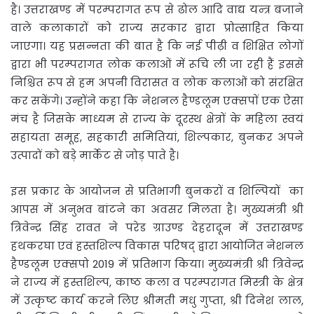
है। उत्तराखण्ड में परम्परागत रूप से ढोल आदि वाद्य यन्त्र बजाने
वाले कलाकारों को राज्य सरकार द्वारा प्रोत्साहित किया
जाएगा। यह प्रसन्नता की बात है कि नई पीढ़ी व शिक्षित लोगों
द्वारा भी परम्परागत लोक कलाओं में रूचि ली जा रही हैं इससे
निश्चित रूप से हम अपनी विरासत व लोक कलाओं को संरक्षित
कर सकेंगे। उन्होंने कहा कि नेशनल हैण्डलूम एक्सपों एक ऐसा
मंच है जिसके माध्यम से राज्य के दूरस्थ क्षेत्रों के महिला स्वयं
सहायता समूह, सहकारी समितियां, शिल्पकार, बुनकर अपने
उत्पादों को बड़े मार्केट से जोड़ पाते है।
इस प्रकार के आयोजन से प्रतिभागी बुनकरों व शिल्पियों का
आपस में अनुभव बांटने का अवसर मिलता है। मुख्यमंत्री श्री
त्रिवेन्द्र सिंह रावत ने परेड ग्राउण्ड देहरादून में उत्तराखण्ड
हथकरघा एवं हस्तशिल्प विकास परिषद् द्वारा आयोजित नेशनल
हैण्डलूम एक्सपो 2019 में प्रतिभाग किया। मुख्यमंत्री श्री त्रिवेन्द्र
ने राज्य में हस्तशिल्प, काष्ठ कला व परम्परागत मिस्त्री के क्षेत्र
में उत्कृष्ट कार्य करने लिए श्रीमती मधु गुप्ता, श्री दिनेश लाल,