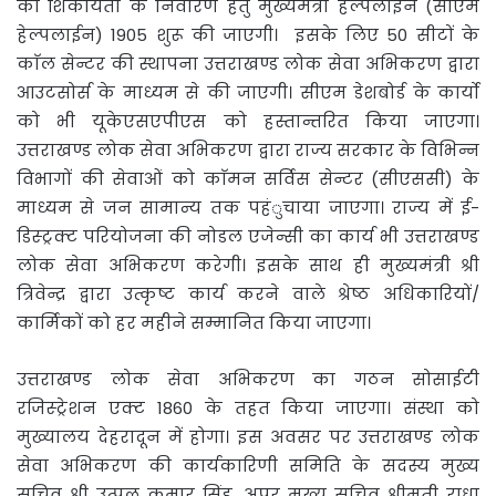
की शिकायतों के निवारण हेतु मुख्यमंत्री हेल्पलाइन (सीएम
हेल्पलाईन) 1905 शुरू की जाएगी। इसके लिए 50 सीटों के
काॅल सेन्टर की स्थापना उत्तराखण्ड लोक सेवा अभिकरण द्वारा
आउटसोर्स के माध्यम से की जाएगी। सीएम डेशबोर्ड के कार्यो
को भी यूकेएसएपीएस को हस्तान्तरित किया जाएगा।
उत्तराखण्ड लोक सेवा अभिकरण द्वारा राज्य सरकार के विभिन्न
विभागों की सेवाओं को काॅमन सर्विस सेन्टर (सीएससी) के
माध्यम से जन सामान्य तक पहंुचाया जाएगा। राज्य में ई-
डिस्ट्रक्ट परियोजना की नोडल एजेन्सी का कार्य भी उत्तराखण्ड
लोक सेवा अभिकरण करेगी। इसके साथ ही मुख्यमंत्री श्री
त्रिवेन्द्र द्वारा उत्कृष्ट कार्य करने वाले श्रेष्ठ अधिकारियों/
कार्मिकों को हर महीने सम्मानित किया जाएगा।
उत्तराखण्ड लोक सेवा अभिकरण का गठन सोसाईटी
रजिस्ट्रेशन एक्ट 1860 के तहत किया जाएगा। संस्था को
मुख्यालय देहरादून में होगा। इस अवसर पर उत्तराखण्ड लोक
सेवा अभिकरण की कार्यकारिणी समिति के सदस्य मुख्य
सचिव श्री उत्पल कुमार सिंह, अपर मुख्य सचिव श्रीमती राधा