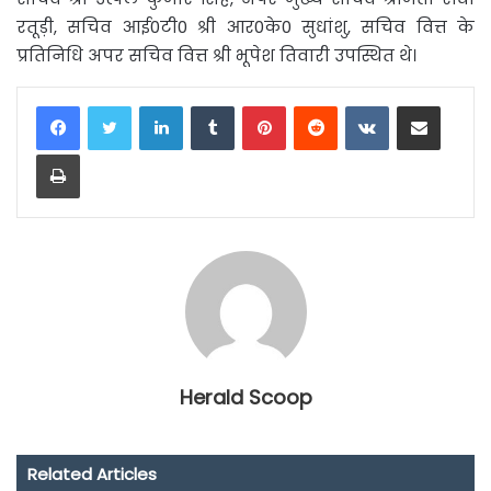
रतूड़ी, सचिव आई0टी0 श्री आर0के0 सुधांशु, सचिव वित्त के
प्रतिनिधि अपर सचिव वित्त श्री भूपेश तिवारी उपस्थित थे।
LinkedIn
Tumblr
Pinterest
Reddit
VKontakte
Share via Email
Print
Herald Scoop
Related Articles