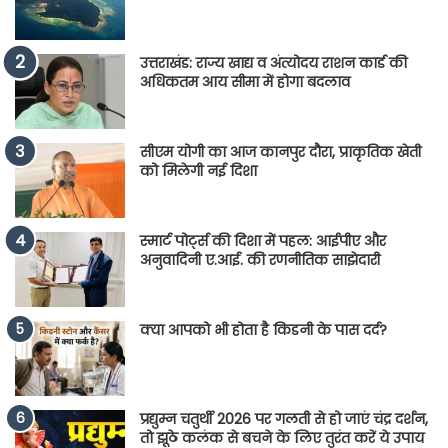
उत्तराखंड: राज्य खाद्य व अंत्योदय राशन कार्ड की
अधिकतम आय सीमा में होगा बदलाव
सीएम योगी का आज कानपुर दौरा, प्राकृतिक खेती
को मिलेगी नई दिशा
स्मार्ट पोर्ट्स की दिशा में पहल: आईपीए और
अनुवादिनी ए.आई. की रणनीतिक साझेदारी
क्या आपको भी होता है किडनी के पास दर्द?
प्रद्युम्न चतुर्थी 2026 पर गलती से हो जाएं चंद्र दर्शन,
तो झूठे कलंक से बचने के लिए तुरंत करें ये उपाय