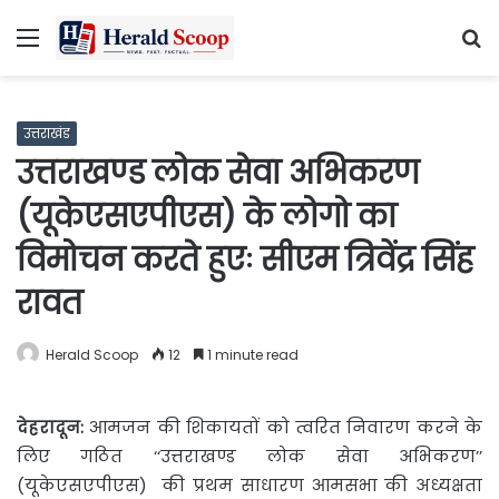
Menu
S
fo
उत्तराखंड
उत्तराखण्ड लोक सेवा अभिकरण
(यूकेएसएपीएस) के लोगो का
विमोचन करते हुएः सीएम त्रिवेंद्र सिंह
रावत
Herald Scoop
12
1 minute read
देहरादून:
आमजन की शिकायतों को त्वरित निवारण करने के
लिए
गठित ‘‘उत्तराखण्ड लोक सेवा अभिकरण’’
(यूकेएसएपीएस) की प्रथम साधारण आमसभा की अध्यक्षता