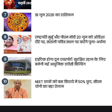
18 जून 2026 का राशिफल
राष्ट्रपति मुर्मू और पीएम मोदी 20 जून को ओडिशा
दौरे पर, संताली पवित्र स्थल पर करेंगे पूजा-अर्चना
हाईटेक होगा दून एयरपोर्ट: सुरक्षित उड़ान के लिए
बनेगी नई आधुनिक एटीसी बिल्डिंग
NEET छात्रों को बस किराये में 50% छूट, सीएम
योगी का बड़ा ऐलान