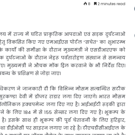
8
2 minutes read
वालय में
राज्य में घटित प्राकृतिक आपदाओं एवं सड़क दुर्घटनाओं
 हेतु विकसित किए गए एमआईएस पोर्टल ‘‘सचेत’’ का शुभारम्भ
के कार्यो की समीक्षा के दौरान मुख्यमंत्री ने एसडीआरएफ को
ड़क दुर्घटनाओं के दौरान नेहरू पर्वतारोहण संस्थान से समन्वय
ाए। मुख्यमंत्री ने औचक मॉक ड्रिल करवाने के भी निर्देश दिए।
बन्ध के प्रशिक्षण से जोड़ा जाए।
प्राधिकरण ने जानकारी दी कि विभिन्न मौसम सम्बन्धित सटीक
ुरकण्डा देवी में डॉप्लर राडार लगा दिए जाएगे। भारत मौसम
मिट्रयॉलॉजिकल इक्वपमेन्ट लगा दिए गए है। आईआईटी रूड़की द्वारा
 करने के लिए 184 में से 155 सेन्सर लगा दिए गए है। भूकम्प के
ै। इसके साथ ही भूकम्प की पूर्व चेतावनी के लिए हरिद्वार,
 तथा डीईओसी पर साइरन लगाए जा रहे है। टीएचडीसीआईएल के