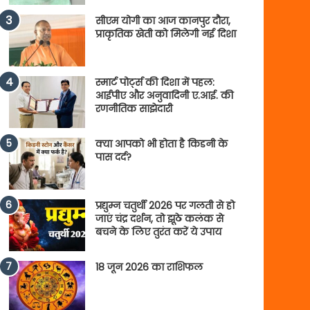
सीएम योगी का आज कानपुर दौरा,
प्राकृतिक खेती को मिलेगी नई दिशा
स्मार्ट पोर्ट्स की दिशा में पहल:
आईपीए और अनुवादिनी ए.आई. की
रणनीतिक साझेदारी
क्या आपको भी होता है किडनी के
पास दर्द?
प्रद्युम्न चतुर्थी 2026 पर गलती से हो
जाएं चंद्र दर्शन, तो झूठे कलंक से
बचने के लिए तुरंत करें ये उपाय
18 जून 2026 का राशिफल