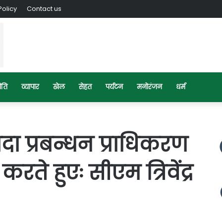
Policy
Contact us
ीति
व्यापार
खेल
सेहत
पर्यटन
मनोरंजन
धर्म
दा प्रबन्धन प्राधिकरण
करते हुएः सीएम त्रिवेंद्र