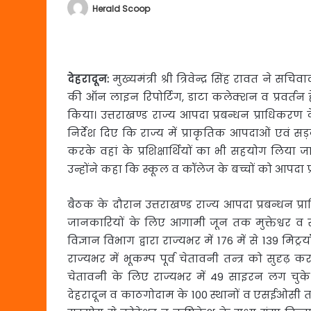
Herald Scoop
देहरादून:
मुख्यमंत्री श्री त्रिवेन्द्र सिंह रावत ने सचि
की ऑन लाइन रिपोर्टिग, डाटा कलेक्शन व प्रवर्तन
किया। उत्तराखण्ड राज्य आपदा प्रबन्धन प्राधिकरण 
निर्देश दिए कि राज्य में प्राकृतिक आपदाओं एवं स
करके वहां के प्रशिक्षार्थियों का भी सहयोग लिया ज
उन्होंने कहा कि स्कूल व कॉलेज के बच्चों को आपदा प्र
बैठक के दौरान उत्तराखण्ड राज्य आपदा प्रबन्धन 
जानकारियों के लिए आगामी जून तक मुक्तेश्वर व स
विज्ञान विभाग द्वारा राज्यभर में 176 में से 139 
राज्यभर में भूकम्प पूर्व चेतावनी तन्त्र को सुदृढ़
चेतावनी के लिए राज्यभर में 49 साइरन लग चुके ह
देहरादून व काठगोदाम के 100 स्थानों व एसईओसी