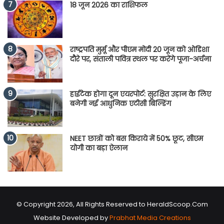
18 जून 2026 का राशिफल
राष्ट्रपति मुर्मू और पीएम मोदी 20 जून को ओडिशा
दौरे पर, संताली पवित्र स्थल पर करेंगे पूजा-अर्चना
हाईटेक होगा दून एयरपोर्ट: सुरक्षित उड़ान के लिए
बनेगी नई आधुनिक एटीसी बिल्डिंग
NEET छात्रों को बस किराये में 50% छूट, सीएम
योगी का बड़ा ऐलान
© Copyright 2026, All Rights Reserved to HeraldScoop.Com
Website Developed by
Prabhat Media Creations