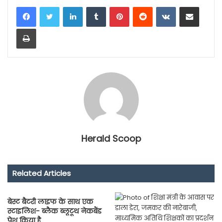
LinkedIn
Tumblr
Pinterest
Reddit
VKontakte
Share via Email
Print
Herald Scoop
Related Articles
बेस्ट बैटरी लाइफ के साथ एक
स्टाइलिश- ब्लैक ब्लूटूथ नेकबैंड
पेश किया है