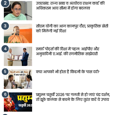
उत्तराखंड: राज्य खाद्य व अंत्योदय राशन कार्ड की
अधिकतम आय सीमा में होगा बदलाव
सीएम योगी का आज कानपुर दौरा, प्राकृतिक खेती
को मिलेगी नई दिशा
स्मार्ट पोर्ट्स की दिशा में पहल: आईपीए और
अनुवादिनी ए.आई. की रणनीतिक साझेदारी
क्या आपको भी होता है किडनी के पास दर्द?
प्रद्युम्न चतुर्थी 2026 पर गलती से हो जाएं चंद्र दर्शन,
तो झूठे कलंक से बचने के लिए तुरंत करें ये उपाय