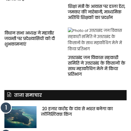
शिक्षा मंत्री के आवास पर डाला डेरा,
जमकर की नारेबाजी, माध्यमिक
अतिथि शिक्षकों का प्रदर्शन
विधान सभा अध्यक्ष ने महावीर
जयन्ती पर प्रदेशवासियों को दी
शुभकामनाएं
उत्तराखंड जन विकास सहकारी
समिति ने उत्तराखंड के किसानों के
साथ महाकौथिग मेले में किया
प्रतिभाग
ताज़ा समाचार
20 हजार करोड़ के दांव से भारत बनेगा का
लॉजिस्टिक्स किंग