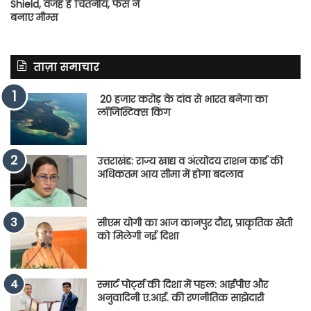
Shield, वजह है चिंतनीय, फैंस ने
बनाए मीम्स
ताज़ा समाचार
20 हजार करोड़ के दांव से भारत बनेगा का
लॉजिस्टिक्स किंग
उत्तराखंड: राज्य खाद्य व अंत्योदय राशन कार्ड की
अधिकतम आय सीमा में होगा बदलाव
सीएम योगी का आज कानपुर दौरा, प्राकृतिक खेती
को मिलेगी नई दिशा
स्मार्ट पोर्ट्स की दिशा में पहल: आईपीए और
अनुवादिनी ए.आई. की रणनीतिक साझेदारी