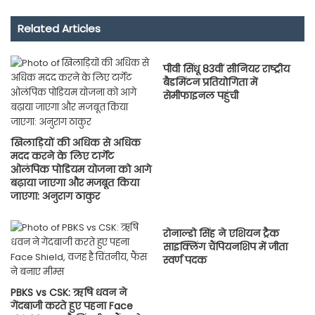
Related Articles
पीवी सिंधू 83वीं सीनियर राष्ट्रीय
बैडमिंटन प्रतियोगिता में
सेमीफाइनल पहुंची
खिलाड़ियों की अधिक से अधिक
मदद करने के लिए टार्गेट
ओलंपिक पोडियम योजना को आगे
बढ़ाया जाएगा और मजबूत किया
जाएगा: अनुराग ठाकुर
रोनाल्डो सिंह ने एशियन ट्रैक
साइक्लिंग चैंपियनशिप में जीता
स्वर्ण पदक
PBKS vs CSK: ऋषि धवन ने
गेंदबाजी करते हुए पहना Face