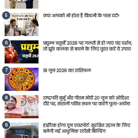
क्या आपको भी होता है किडनी के पास दर्द?
प्रद्युम्न चतुर्थी 2026 पर गलती से हो जाएं चंद्र दर्शन,
तो झूठे कलंक से बचने के लिए तुरंत करें ये उपाय
18 जून 2026 का राशिफल
राष्ट्रपति मुर्मू और पीएम मोदी 20 जून को ओडिशा
दौरे पर, संताली पवित्र स्थल पर करेंगे पूजा-अर्चना
हाईटेक होगा दून एयरपोर्ट: सुरक्षित उड़ान के लिए
बनेगी नई आधुनिक एटीसी बिल्डिंग